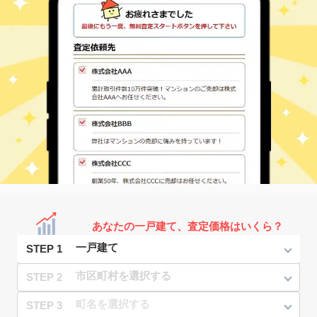
あなたの一戸建て、査定価格はいくら？
STEP 1
STEP 2
STEP 3