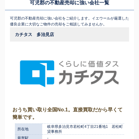
可児郡の不動産売却に強い会社一覧
可児郡の不動産売却に強い会社をご紹介します。イエウールが厳選した
優良企業に大切なご物件の売却をご相談してみませんか。
カチタス 多治見店
おうち買い取り全国No.1。直接買取だから早くて
簡単です。
岐阜県多治見市若松町4丁目21番地1 若松町
所在地
貸事務所
最寄駅
-