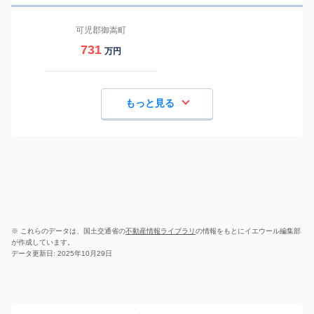
可児郡御嵩町
731
万円
もっと見る
※ これらのデータは、国土交通省の
不動産情報ライブラリ
の情報をもとにイエウール編集部
が作成しています。
データ更新日: 2025年10月29日