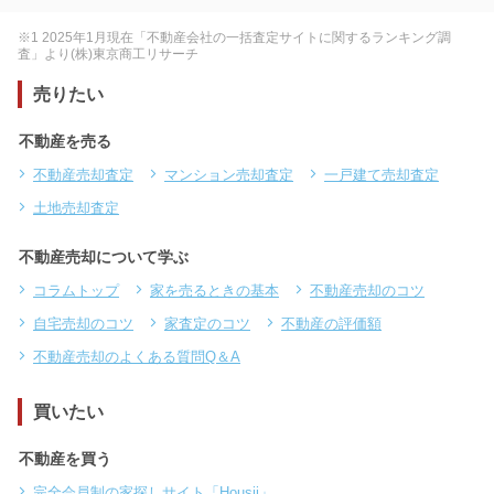
※1 2025年1月現在「不動産会社の一括査定サイトに関するランキング調
査」より(株)東京商工リサーチ
売りたい
不動産を売る
不動産売却査定
マンション売却査定
一戸建て売却査定
土地売却査定
不動産売却について学ぶ
コラムトップ
家を売るときの基本
不動産売却のコツ
自宅売却のコツ
家査定のコツ
不動産の評価額
不動産売却のよくある質問Q＆A
買いたい
不動産を買う
完全会員制の家探しサイト「Housii」