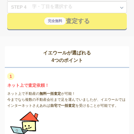
STEP 4
査定する
完全無料
イエウールが選ばれる
4つのポイント
1
ネット上で査定依頼！
ネット上で不動産の
無料一括査定
が可能！
今までなら複数の不動産会社まで足を運んでいましたが、イエウールでは
インターネットさえあれば
自宅で一括査定
を受けることが可能です。