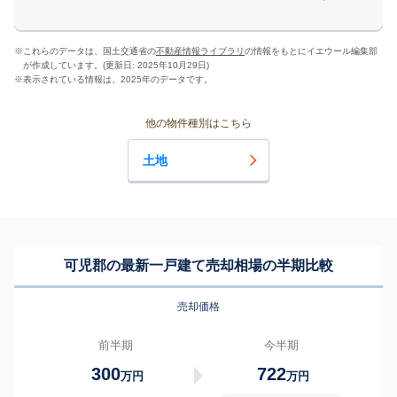
※
これらのデータは、国土交通省の
不動産情報ライブラリ
の情報をもとにイエウール編集部
が作成しています。(更新日: 2025年10月29日)
※
表示されている情報は、2025年のデータです。
他の物件種別はこちら
土地
可児郡の最新一戸建て売却相場の半期比較
売却価格
前半期
今半期
300
722
万円
万円