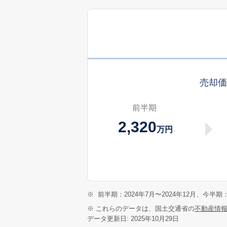
売却
前半期
2,320
万円
※
前半期：2024年7月〜2024年12月、今半期：
※ これらのデータは、国土交通省の
不動産情
データ更新日: 2025年10月29日