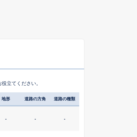
お役立てください。
地形
道路の方角
道路の種類
-
-
-