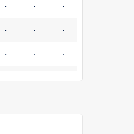
-
-
-
-
-
-
-
-
-
-
-
-
-
-
-
-
-
-