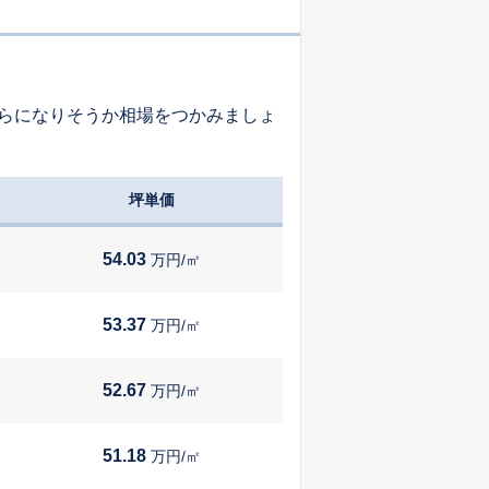
-
-
-
らになりそうか相場をつかみましょ
-
-
-
坪単価
-
-
-
54.03
万円/㎡
-
-
-
53.37
万円/㎡
52.67
万円/㎡
-
-
-
51.18
万円/㎡