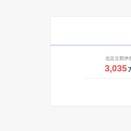
北足立郡伊
3,035