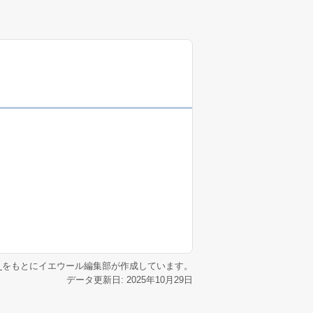
リ
をもとにイエウール編集部が作成しています。
データ更新日: 2025年10月29日