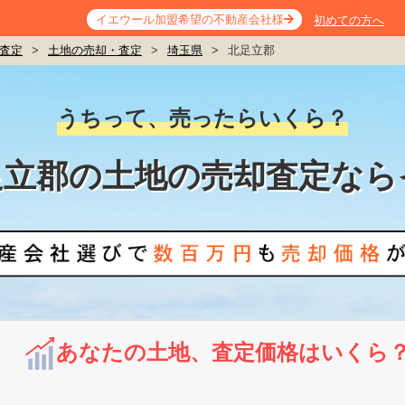
イエウール加盟希望の不動産会社様
初めての方へ
査定
>
土地の売却・査定
>
埼玉県
>
北足立郡
うちって、売ったらいくら？
足立郡の土地の売却査定なら
あなたの土地、査定価格はいくら