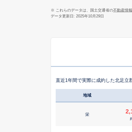
※ これらのデータは、国土交通省の
不動産情
データ更新日: 2025年10月29日
直近1年間で実際に成約した北足立
地域
2,
栄