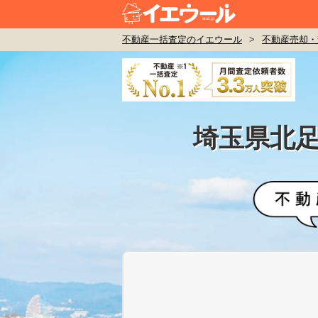
不動産一括査定のイエウール
>
不動産売却・
埼玉県北