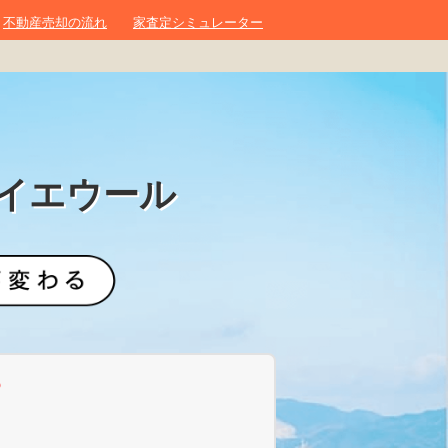
不動産売却の流れ
家査定シミュレーター
イエウール
？