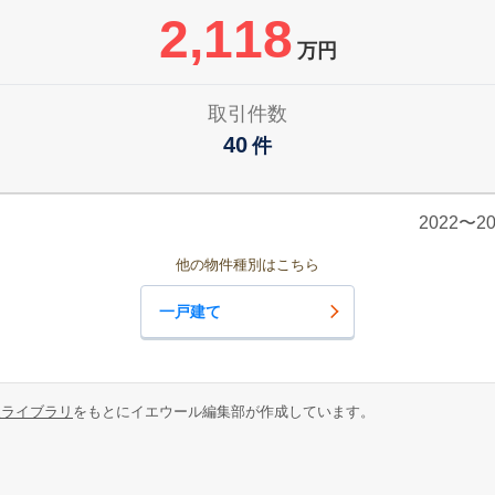
2,118
万円
取引件数
40
件
2022〜
他の物件種別はこちら
一戸建て
報ライブラリ
をもとにイエウール編集部が作成しています。