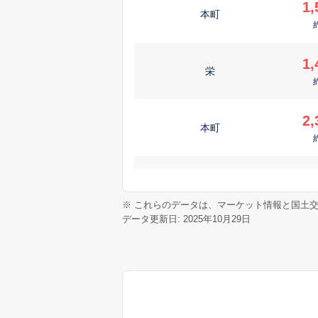
1,
本町
1,
栄
2,
本町
1,
本町
※ これらのデータは、マーケット情報と国土
データ更新日: 2025年10月29日
2,
内宿台
2,
寿