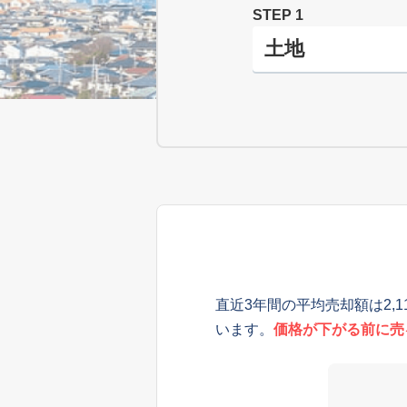
STEP 1
直近3年間の平均売却額は2,
います。
価格が下がる前に売