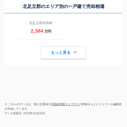
北足立郡のエリア別の一戸建て売却相場
北足立郡伊奈町
2,384
万円
もっと見る
※ これらのデータは、国土交通省の
不動産情報ライブラリ
の情報をもとにイエウール編集部
が作成しています。
データ更新日: 2025年10月29日