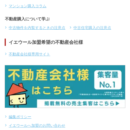
マンション購入コラム
不動産購入について学ぶ
中古物件を内覧するときの注意点
中古住宅購入の注意点
イエウール加盟希望の不動産会社様
不動産会社様専用サイト
編集ポリシー
イエウールへ加盟のお問い合わせ