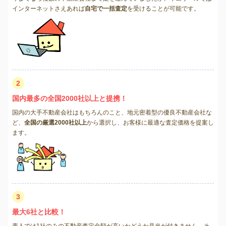
インターネットさえあれば
自宅で一括査定
を受けることが可能です。
2
国内最多の全国2000社以上と提携！
国内の大手不動産会社はもちろんのこと、地元密着型の優良不動産会社な
ど、
全国の厳選2000社以上
から選択し、お客様に最適な査定価格を提案し
ます。
3
最大6社と比較！
素人では1社のみの不動産査定金額が高いかどうか見当が付きません。そ