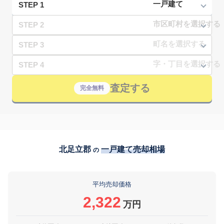
STEP 1
STEP 2
STEP 3
STEP 4
査定する
完全無料
北足立郡
一戸建て売却相場
の
平均売却価格
2,322
万円