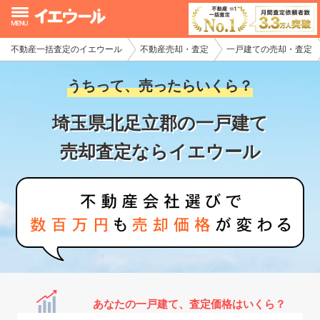
不動産一括査定のイエウール
不動産売却・査定
一戸建ての売却・査定
イエウール加盟希望の不動産会社様
うちって、売ったらいくら？
初めての方へ
埼玉県北足立郡の一戸建て
不動産売却の流れ
売却査定ならイエウール
不動産の売却・一括査定
家査定シミュレーター
お問い合わせ
あなたの一戸建て、査定価格はいくら？