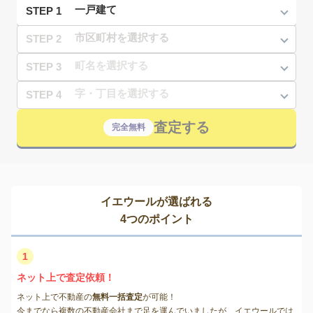
STEP 1
STEP 2
STEP 3
STEP 4
査定する
完全無料
イエウールが選ばれる
4つのポイント
1
ネット上で査定依頼！
ネット上で不動産の
無料一括査定
が可能！
今までなら複数の不動産会社まで足を運んでいましたが、イエウールでは