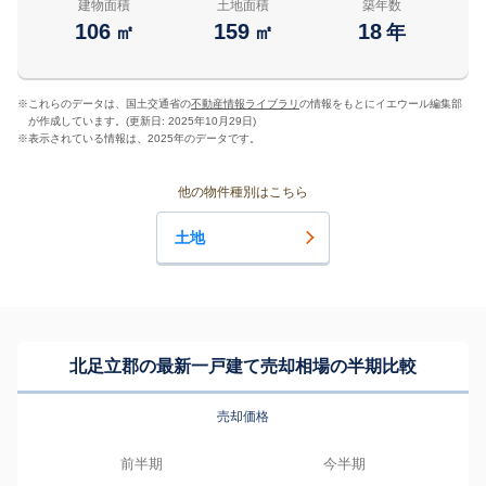
建物面積
土地面積
築年数
106
159
18
㎡
㎡
年
※
これらのデータは、国土交通省の
不動産情報ライブラリ
の情報をもとにイエウール編集部
が作成しています。(更新日: 2025年10月29日)
※
表示されている情報は、2025年のデータです。
他の物件種別はこちら
土地
北足立郡の最新一戸建て売却相場の半期比較
売却価格
前半期
今半期