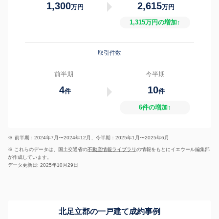
1,300
2,615
万円
万円
1,315万円の増加↑
取引件数
前半期
今半期
4
10
件
件
6件の増加↑
※
前半期：2024年7月〜2024年12月、今半期：2025年1月〜2025年6月
※ これらのデータは、国土交通省の
不動産情報ライブラリ
の情報をもとにイエウール編集部
が作成しています。
データ更新日: 2025年10月29日
北足立郡の一戸建て成約事例