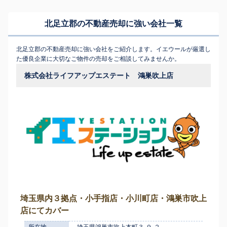
北足立郡の不動産売却に強い会社一覧
北足立郡の不動産売却に強い会社をご紹介します。イエウールが厳選し
た優良企業に大切なご物件の売却をご相談してみませんか。
株式会社ライフアップエステート 鴻巣吹上店
埼玉県内３拠点・小手指店・小川町店・鴻巣市吹上
店にてカバー
所在地
埼玉県鴻巣市吹上本町３-９-２