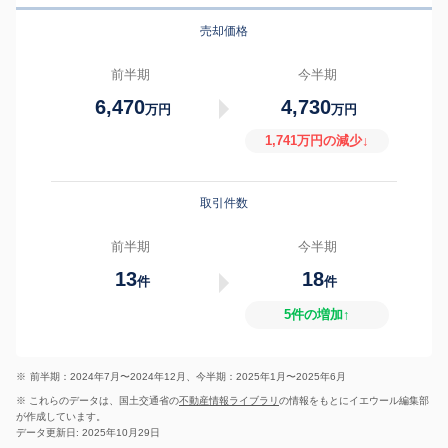
売却価格
前半期
今半期
6,470
4,730
万円
万円
1,741万円の減少↓
取引件数
前半期
今半期
13
18
件
件
5件の増加↑
※
前半期：2024年7月〜2024年12月、今半期：2025年1月〜2025年6月
※ これらのデータは、国土交通省の
不動産情報ライブラリ
の情報をもとにイエウール編集部
が作成しています。
データ更新日: 2025年10月29日