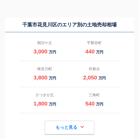
千葉市花見川区のエリア別の土地売却相場
朝日ケ丘
宇那谷町
3,000
440
万円
万円
検見川町
作新台
3,800
2,050
万円
万円
さつきが丘
三角町
1,800
540
万円
万円
もっと見る