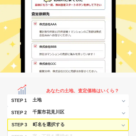
あなたの土地、査定価格はいくら？
STEP 1
STEP 2
STEP 3