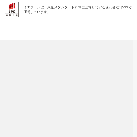
イエウールは、東証スタンダード市場に上場している株式会社Speeeが
運営しています。