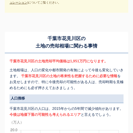
ュレーション)
についてご覧ください。
千葉市花見川区の
土地の売却相場に関わる事情
千葉市花見川区の土地売却平均価格は1,951万円になります。
土地相場は、人口の変化や都市開発の有無によって今後も変化していき
ます。
千葉市花見川区の土地の将来性を把握するために必要な情報
を
お見せしますので、特に今後売却の可能性がある人は、売却時期を見極
めるためにも必ず押さえておきましょう。
人口推移
千葉市花見川区の人口は、2015年からの5年間で減少傾向があります。
今後は地価下落の可能性も考えられるエリア
と言えるでしょう。
（万人）