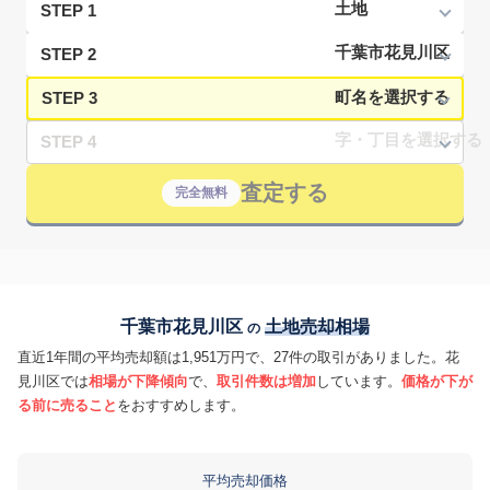
STEP 1
STEP 2
STEP 3
STEP 4
査定する
完全無料
千葉市花見川区
土地売却相場
の
直近1年間の平均売却額は1,951万円で、27件の取引がありました。花
見川区では
相場が下降傾向
で、
取引件数は増加
しています。
価格が下が
る前に売ること
をおすすめします。
平均売却価格