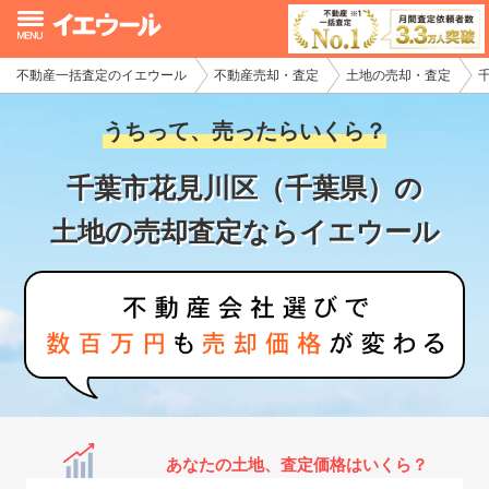
不動産一括査定のイエウール
不動産売却・査定
土地の売却・査定
イエウール加盟希望の不動産会社様
うちって、売ったらいくら？
初めての方へ
千葉市花見川区（千葉県）の
不動産売却の流れ
土地の売却査定ならイエウール
不動産の売却・一括査定
家査定シミュレーター
お問い合わせ
あなたの土地、査定価格はいくら？