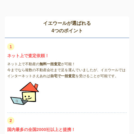
イエウールが選ばれる
4つのポイント
1
ネット上で査定依頼！
ネット上で不動産の
無料一括査定
が可能！
今までなら複数の不動産会社まで足を運んでいましたが、イエウールでは
インターネットさえあれば
自宅で一括査定
を受けることが可能です。
2
国内最多の全国2000社以上と提携！