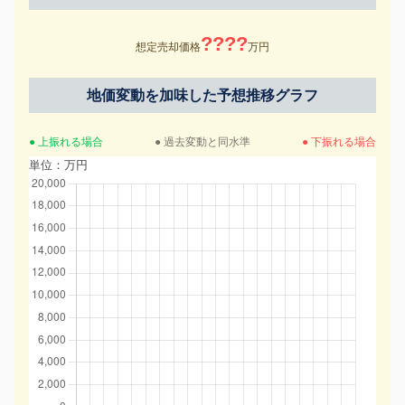
????
想定売却価格
万円
地価変動を加味した予想推移グラフ
● 上振れる場合
● 過去変動と同水準
● 下振れる場合
単位：万円