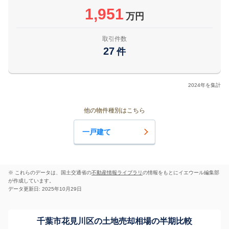
1,951
万円
取引件数
27
件
2024年を集計
他の物件種別はこちら
一戸建て
※ これらのデータは、国土交通省の
不動産情報ライブラリ
の情報をもとにイエウール編集部
が作成しています。
データ更新日: 2025年10月29日
千葉市花見川区の土地売却相場の半期比較