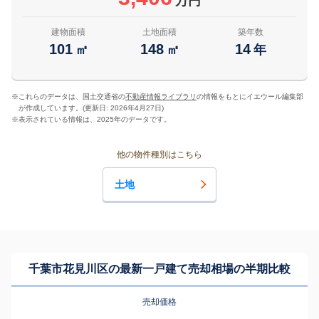
万円
建物面積
土地面積
築年数
101
148
14
㎡
㎡
年
※
これらのデータは、国土交通省の
不動産情報ライブラリ
の情報をもとにイエウール編集部
が作成しています。(更新日: 2026年4月27日)
※
表示されている情報は、2025年のデータです。
他の物件種別はこちら
土地
千葉市花見川区の最新一戸建て売却相場の半期比較
売却価格