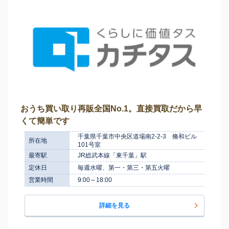
おうち買い取り再販全国No.1。直接買取だから早
くて簡単です
千葉県千葉市中央区道場南2-2-3 脩和ビル
所在地
101号室
最寄駅
JR総武本線「東千葉」駅
定休日
毎週水曜、第一・第三・第五火曜
営業時間
9:00～18:00
詳細を見る