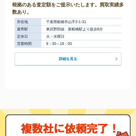
根拠のある査定額をご提示いたします。買取実績多
数あり。
所在地
千葉県船橋市山手3-1-31
最寄駅
東武野田線 新船橋駅より徒歩8分
定休日
火・水曜日
営業時間
9：30～18：00
詳細を見る