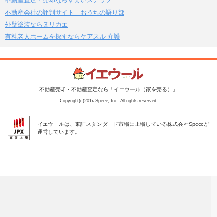
不動産査定・売却ならすまいステップ
不動産会社の評判サイト｜おうちの語り部
外壁塗装ならヌリカエ
有料老人ホームを探すならケアスル 介護
不動産売却・不動産査定なら「イエウール（家を売る）」
Copyright(c)2014 Speee, Inc. All rights reserved.
イエウールは、東証スタンダード市場に上場している株式会社Speeeが
運営しています。