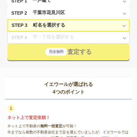
STEP 1
STEP 2
STEP 3
STEP 4
査定する
完全無料
イエウールが選ばれる
4つのポイント
1
ネット上で査定依頼！
ネット上で不動産の
無料一括査定
が可能！
今までなら複数の不動産会社まで足を運んでいましたが、イエウールでは