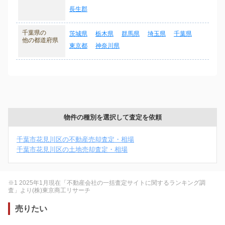
長生郡
千葉県の
茨城県
栃木県
群馬県
埼玉県
千葉県
他の都道府県
東京都
神奈川県
物件の種別を選択して査定を依頼
千葉市花見川区の不動産売却査定・相場
千葉市花見川区の土地売却査定・相場
※1 2025年1月現在「不動産会社の一括査定サイトに関するランキング調
査」より(株)東京商工リサーチ
売りたい