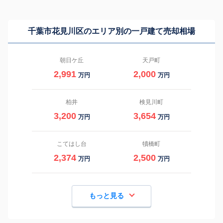
千葉市花見川区のエリア別の一戸建て売却相場
朝日ケ丘
天戸町
2,991
2,000
万円
万円
柏井
検見川町
3,200
3,654
万円
万円
こてはし台
犢橋町
2,374
2,500
万円
万円
もっと見る