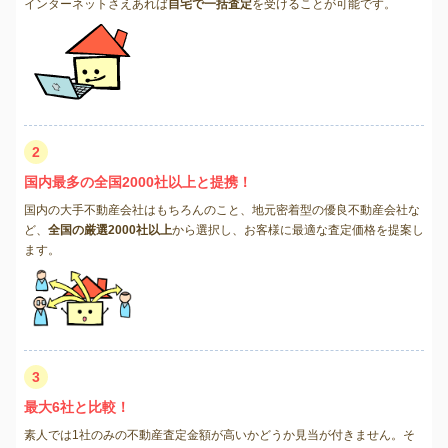
インターネットさえあれば
自宅で一括査定
を受けることが可能です。
2
国内最多の全国2000社以上と提携！
国内の大手不動産会社はもちろんのこと、地元密着型の優良不動産会社な
ど、
全国の厳選2000社以上
から選択し、お客様に最適な査定価格を提案し
ます。
3
最大6社と比較！
素人では1社のみの不動産査定金額が高いかどうか見当が付きません。そ