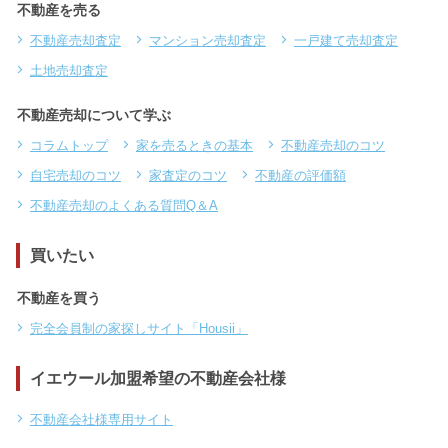
不動産を売る
不動産売却査定
マンション売却査定
一戸建て売却査定
土地売却査定
不動産売却について学ぶ
コラムトップ
家を売るときの基本
不動産売却のコツ
自宅売却のコツ
家査定のコツ
不動産の評価額
不動産売却のよくある質問Q＆A
買いたい
不動産を買う
完全会員制の家探しサイト「Housii」
イエウール加盟希望の不動産会社様
不動産会社様専用サイト