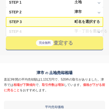
STEP 1
STEP 2
STEP 3
STEP 4
査定する
完全無料
津市
土地売却相場
の
直近3年間の平均売却額は1,131万円で、520件の取引がありました。津
市では
相場が下降傾向
で、
取引件数は増加
しています。
価格が下がる前
に売ること
をおすすめします。
平均売却価格