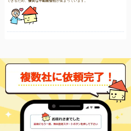
できるため、
優良な不動産会社
が集まっています。