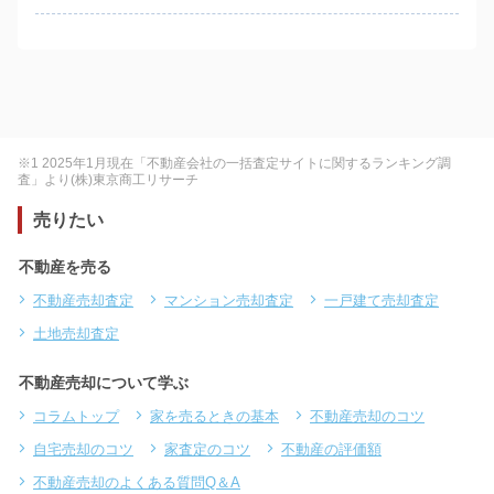
※1 2025年1月現在「不動産会社の一括査定サイトに関するランキング調
査」より(株)東京商工リサーチ
売りたい
不動産を売る
不動産売却査定
マンション売却査定
一戸建て売却査定
土地売却査定
不動産売却について学ぶ
コラムトップ
家を売るときの基本
不動産売却のコツ
自宅売却のコツ
家査定のコツ
不動産の評価額
不動産売却のよくある質問Q＆A