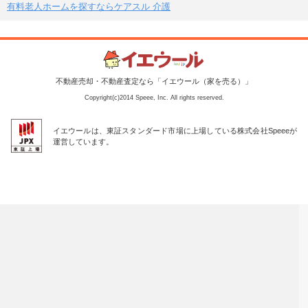
有料老人ホームを探すならケアスル 介護
不動産売却・不動産査定なら「イエウール（家を売る）」
Copyright(c)2014 Speee, Inc. All rights reserved.
イエウールは、東証スタンダード市場に上場している株式会社Speeeが
運営しています。