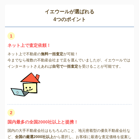
イエウールが選ばれる
4つのポイント
1
ネット上で査定依頼！
ネット上で不動産の
無料一括査定
が可能！
今までなら複数の不動産会社まで足を運んでいましたが、イエウールでは
インターネットさえあれば
自宅で一括査定
を受けることが可能です。
2
国内最多の全国2000社以上と提携！
国内の大手不動産会社はもちろんのこと、地元密着型の優良不動産会社な
ど、
全国の厳選2000社以上
から選択し、お客様に最適な査定価格を提案し