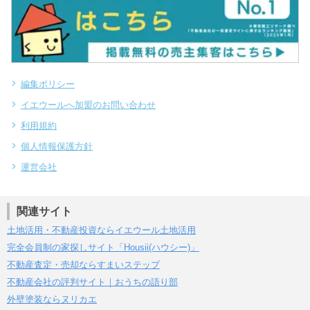
編集ポリシー
イエウールへ加盟のお問い合わせ
利用規約
個人情報保護方針
運営会社
関連サイト
土地活用・不動産投資ならイエウール土地活用
完全会員制の家探しサイト「Housii(ハウシー)」
不動産査定・売却ならすまいステップ
不動産会社の評判サイト｜おうちの語り部
外壁塗装ならヌリカエ