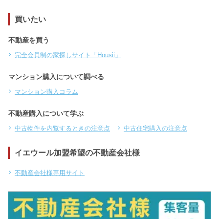
買いたい
不動産を買う
完全会員制の家探しサイト「Housii」
マンション購入について調べる
マンション購入コラム
不動産購入について学ぶ
中古物件を内覧するときの注意点
中古住宅購入の注意点
イエウール加盟希望の不動産会社様
不動産会社様専用サイト