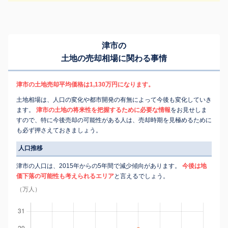
津市の
土地の売却相場に関わる事情
津市の土地売却平均価格は1,130万円になります。
土地相場は、人口の変化や都市開発の有無によって今後も変化していき
ます。
津市の土地の将来性を把握するために必要な情報
をお見せしま
すので、特に今後売却の可能性がある人は、売却時期を見極めるために
も必ず押さえておきましょう。
人口推移
津市の人口は、2015年からの5年間で減少傾向があります。
今後は地
価下落の可能性も考えられるエリア
と言えるでしょう。
（万人）