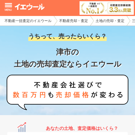
不動産一括査定のイエウール
不動産売却・査定
土地の売却・査定
イエウール加盟希望の不動産会社様
うちって、売ったらいくら？
初めての方へ
津市の
不動産売却の流れ
土地の売却査定ならイエウール
不動産の売却・一括査定
家査定シミュレーター
お問い合わせ
あなたの土地、査定価格はいくら？