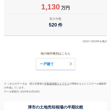
1,130
万円
取引件数
520
件
2022〜2024年を集計
他の物件種別はこちら
一戸建て
※ これらのデータは、国土交通省の
不動産情報ライブラリ
の情報をもとにイエウール編集部
が作成しています。
データ更新日: 2025年10月29日
津市の土地売却相場の半期比較