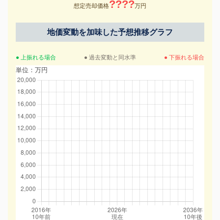
????
想定売却価格
万円
地価変動を加味した予想推移グラフ
● 上振れる場合
● 過去変動と同水準
● 下振れる場合
単位：万円