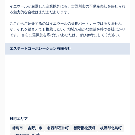
イエウールが厳選した企業以外にも、吉野川市の不動産売却を任せられ
る魅力的な会社はまだまだあります。
ここからご紹介するのはイエウールの提携パートナーではありません
が、それを踏まえても推薦したい、地域で確かな実績を持つ会社ばかり
です。 さらに選択肢を広げたいあなたは、ぜひ参考にしてください。
エステートコーポレーション有限会社
対応エリア
徳島市
吉野川市
名西郡石井町
板野郡松茂町
板野郡北島町