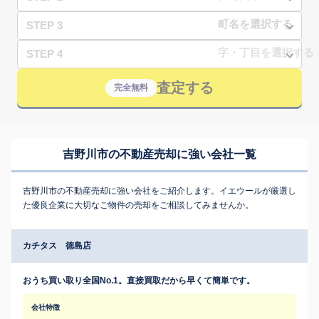
STEP 3
STEP 4
査定する
完全無料
吉野川市の不動産売却に強い会社一覧
吉野川市の不動産売却に強い会社をご紹介します。イエウールが厳選し
た優良企業に大切なご物件の売却をご相談してみませんか。
カチタス 徳島店
おうち買い取り全国No.1。直接買取だから早くて簡単です。
会社特徴