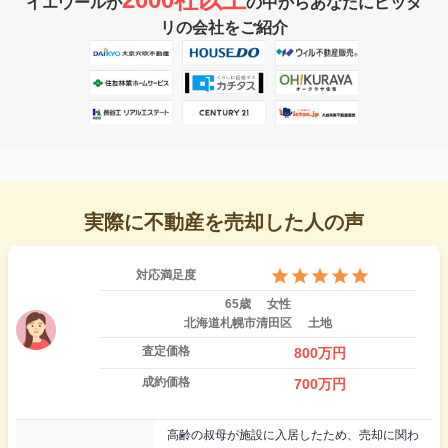
イエウールが
の中からあなたにピッタ
リの会社をご紹介
実際に不動産を売却した人の声
対応満足度
65歳
女性
北海道札幌市清田区
土地
査定価格
800
万円
成約価格
700
万円
高齢の叔母が施設に入居したため、売却に関わ