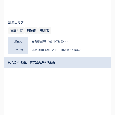
対応エリア
吉野川市
阿波市
美馬市
所在地
徳島県吉野川市山川町村雲82-4
アクセス
JR阿波山川駅徒歩10分 国道192号線沿い
めだか不動産 株式会社R&S企画