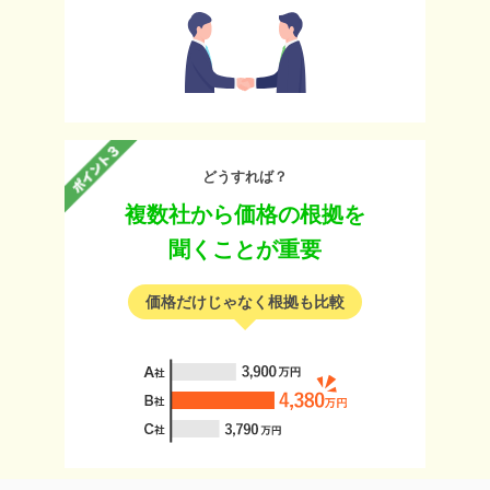
どうすれば？
複数社から価格の根拠を
聞くことが重要
価格だけじゃなく根拠も比較