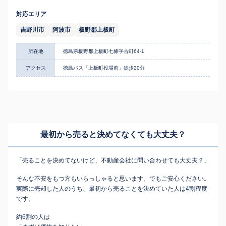
対応エリア
吉野川市
阿波市
板野郡上板町
所在地
徳島県板野郡上板町七條字古町64-1
アクセス
徳島バス「上板町役場前」徒歩20分
最初から売ると決めてなくても
大丈夫？
「売ることを決めてないけど、不動産会社に問い合わせても大丈夫？」
そんな不安をもつ方もいらっしゃると思います。でもご安心ください。
実際に売却した人のうち、最初から売ることを決めていた人は4割程度
です。
約6割の人は