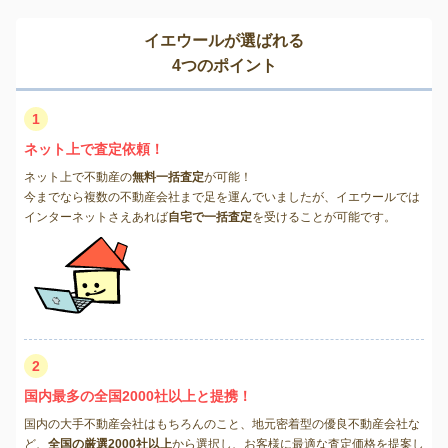
イエウールが選ばれる
4つのポイント
1
ネット上で査定依頼！
ネット上で不動産の
無料一括査定
が可能！
今までなら複数の不動産会社まで足を運んでいましたが、イエウールでは
インターネットさえあれば
自宅で一括査定
を受けることが可能です。
2
国内最多の全国2000社以上と提携！
国内の大手不動産会社はもちろんのこと、地元密着型の優良不動産会社な
ど、
全国の厳選2000社以上
から選択し、お客様に最適な査定価格を提案し