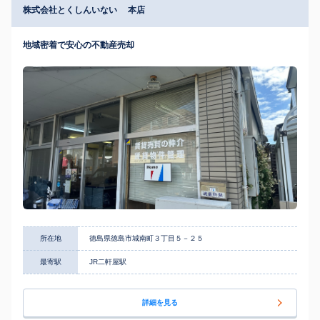
株式会社とくしんいない 本店
地域密着で安心の不動産売却
所在地
徳島県徳島市城南町３丁目５－２５
最寄駅
JR二軒屋駅
詳細を見る