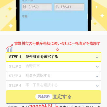
吉野川市の不動産売却に強い会社に一括査定を依頼す
る
STEP 1
STEP 2
STEP 3
STEP 4
査定する
完全無料
2000社以上