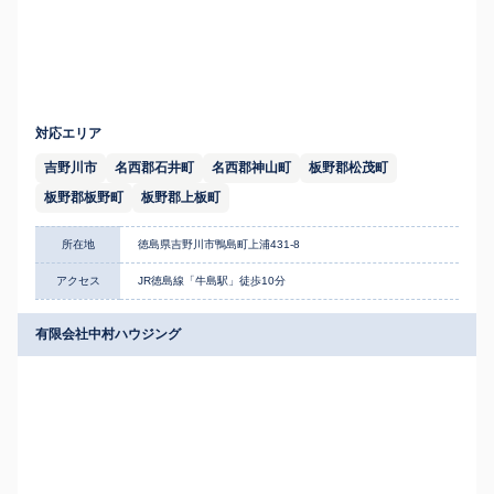
対応エリア
吉野川市
名西郡石井町
名西郡神山町
板野郡松茂町
板野郡板野町
板野郡上板町
所在地
徳島県吉野川市鴨島町上浦431-8
アクセス
JR徳島線「牛島駅」徒歩10分
有限会社中村ハウジング