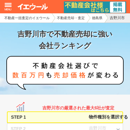
吉野川市
不動産一括査定のイエウール
不動産売却・査定
徳島県
イエウール加盟希望の不動産会社様
吉野川市で不動産売却に強い
初めての方へ
会社ランキング
不動産売却の流れ
不動産の売却・一括査定
家査定シミュレーター
お問い合わせ
吉野川市の厳選された最大6社が査定
STEP 1
STEP 2