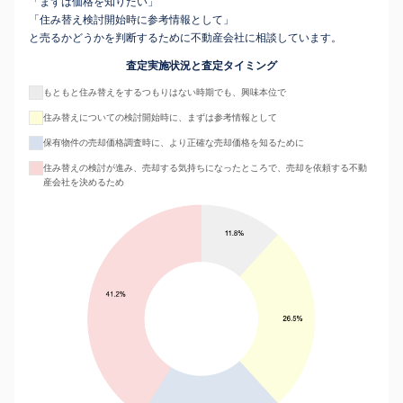
「まずは価格を知りたい」
「住み替え検討開始時に参考情報として」
と売るかどうかを判断するために不動産会社に相談しています。
査定実施状況と査定タイミング
もともと住み替えをするつもりはない時期でも、興味本位で
住み替えについての検討開始時に、まずは参考情報として
保有物件の売却価格調査時に、より正確な売却価格を知るために
住み替えの検討が進み、売却する気持ちになったところで、売却を依頼する不動
産会社を決めるため