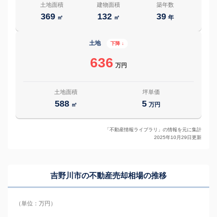
土地面積
建物面積
築年数
369
132
39
㎡
㎡
年
土地
下降 ↓
636
万円
土地面積
坪単価
588
5
㎡
万円
「不動産情報ライブラリ」の情報を元に集計
2025年10月29日更新
吉野川市の
不動産売却相場の推移
（単位：万円）