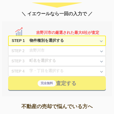
＼ イエウールなら一回の入力で ／
吉野川市の厳選された最大6社が査定
STEP 1
STEP 2
STEP 3
STEP 4
査定する
完全無料
不動産の売却で悩んでいる方へ