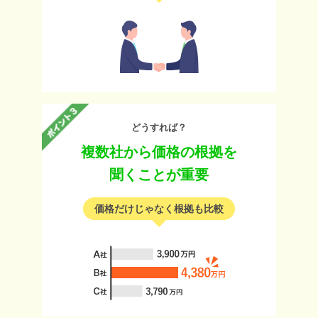
どうすれば？
複数社から価格の根拠を
聞くことが重要
価格だけじゃなく根拠も比較