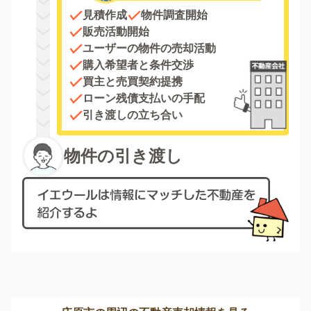
見積作成
物件調査開始
販売活動開始
ユーザーの物件の売却活動
購入希望者と条件交渉
買主と売買契約提携
ローン残債支払いの手配
引き渡しの立ち合い
物件の引き渡し