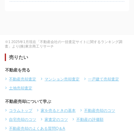
※1 2025年1月現在「不動産会社の一括査定サイトに関するランキング調
査」より(株)東京商工リサーチ
売りたい
不動産を売る
不動産売却査定
マンション売却査定
一戸建て売却査定
土地売却査定
不動産売却について学ぶ
コラムトップ
家を売るときの基本
不動産売却のコツ
自宅売却のコツ
家査定のコツ
不動産の評価額
不動産売却のよくある質問Q＆A