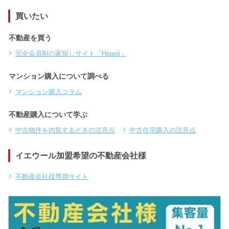
買いたい
不動産を買う
完全会員制の家探しサイト「Housii」
マンション購入について調べる
マンション購入コラム
不動産購入について学ぶ
中古物件を内覧するときの注意点
中古住宅購入の注意点
イエウール加盟希望の不動産会社様
不動産会社様専用サイト