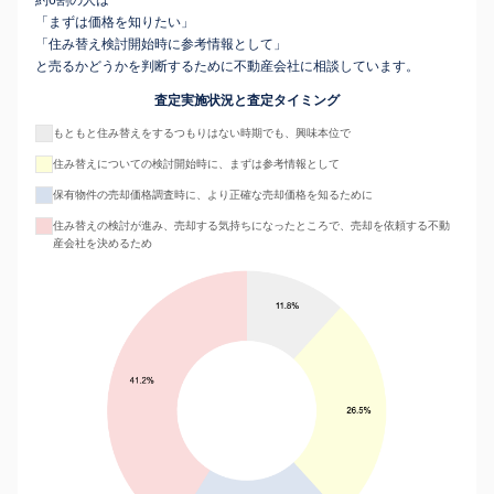
約6割の人は
「まずは価格を知りたい」
「住み替え検討開始時に参考情報として」
と売るかどうかを判断するために不動産会社に相談しています。
査定実施状況と査定タイミング
もともと住み替えをするつもりはない時期でも、興味本位で
住み替えについての検討開始時に、まずは参考情報として
保有物件の売却価格調査時に、より正確な売却価格を知るために
住み替えの検討が進み、売却する気持ちになったところで、売却を依頼する不動
産会社を決めるため