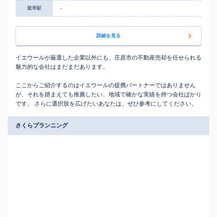
最寄駅
-
詳細を見る
イエウールが厳選した企業以外にも、庄原市の不動産売却を任せられる
魅力的な会社はまだまだあります。
ここからご紹介するのはイエウールの提携パートナーではありません
が、それを踏まえても推薦したい、地域で確かな実績を持つ会社ばかり
です。 さらに選択肢を広げたいあなたは、ぜひ参考にしてください。
さくらプランニング