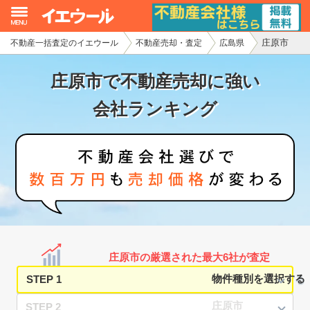
庄原市
不動産一括査定のイエウール
不動産売却・査定
広島県
イエウール加盟希望の不動産会社様
庄原市で不動産売却に強い
初めての方へ
会社ランキング
不動産売却の流れ
不動産の売却・一括査定
家査定シミュレーター
お問い合わせ
庄原市の厳選された最大6社が査定
STEP 1
STEP 2