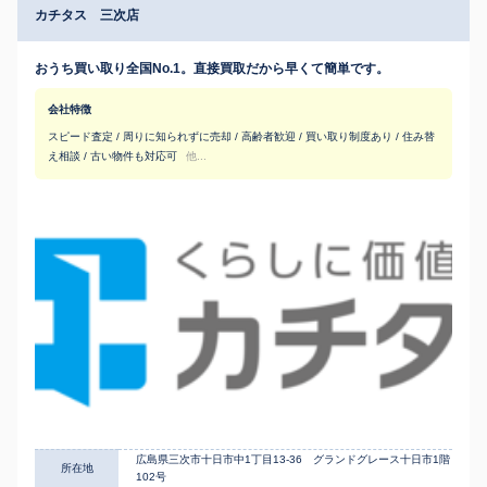
カチタス 三次店
おうち買い取り全国No.1。直接買取だから早くて簡単です。
会社特徴
スピード査定 / 周りに知られずに売却 / 高齢者歓迎 / 買い取り制度あり / 住み替
え相談 / 古い物件も対応可
他...
広島県三次市十日市中1丁目13-36 グランドグレース十日市1階
所在地
102号