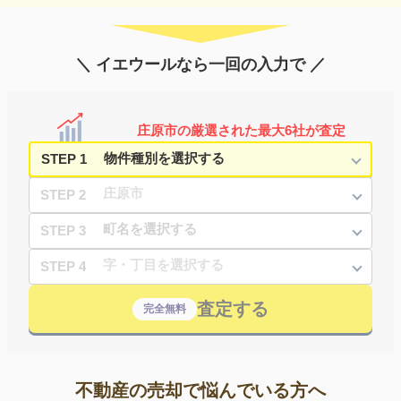
＼ イエウールなら一回の入力で ／
庄原市の厳選された最大6社が査定
STEP 1
STEP 2
STEP 3
STEP 4
査定する
完全無料
不動産の売却で悩んでいる方へ