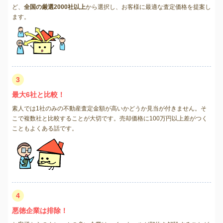
ど、
全国の厳選2000社以上
から選択し、お客様に最適な査定価格を提案し
ます。
3
最大6社と比較！
素人では1社のみの不動産査定金額が高いかどうか見当が付きません。そ
こで複数社と比較することが大切です。売却価格に100万円以上差がつく
こともよくある話です。
4
悪徳企業は排除！