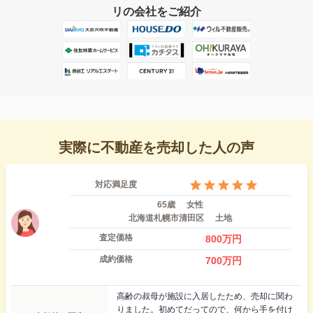
リの会社をご紹介
実際に不動産を売却した人の声
対応満足度
65歳
女性
北海道札幌市清田区
土地
査定価格
800
万円
成約価格
700
万円
高齢の叔母が施設に入居したため、売却に関わ
りました。初めてだってので、何から手を付け