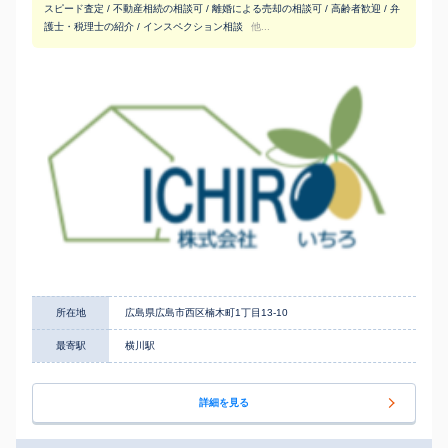
スピード査定 / 不動産相続の相談可 / 離婚による売却の相談可 / 高齢者歓迎 / 弁
護士・税理士の紹介 / インスペクション相談
他...
所在地
広島県広島市西区楠木町1丁目13-10
最寄駅
横川駅
詳細を見る