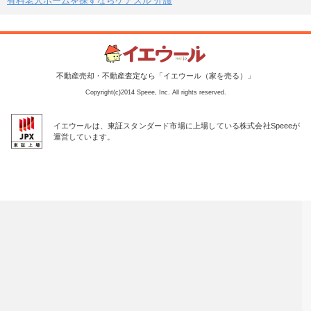
有料老人ホームを探すならケアスル 介護
不動産売却・不動産査定なら「イエウール（家を売る）」
Copyright(c)2014 Speee, Inc. All rights reserved.
イエウールは、東証スタンダード市場に上場している株式会社Speeeが
運営しています。