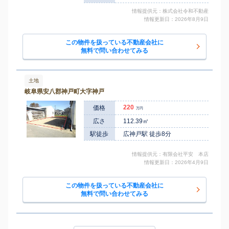
情報提供元：株式会社令和不動産
情報更新日：2026年8月9日
この物件を扱っている不動産会社に
無料で問い合わせてみる
土地
岐阜県安八郡神戸町大字神戸
220
価格
万円
広さ
112.39㎡
駅徒歩
広神戸駅 徒歩8分
情報提供元：有限会社平安 本店
情報更新日：2026年4月9日
この物件を扱っている不動産会社に
無料で問い合わせてみる