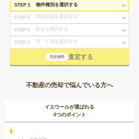
STEP 1
STEP 2
STEP 3
STEP 4
査定する
完全無料
不動産の売却で悩んでいる方へ
イエウールが選ばれる
4つのポイント
1