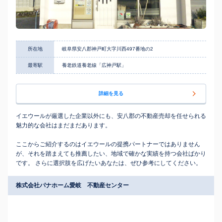
所在地
岐阜県安八郡神戸町大字川西497番地の2
最寄駅
養老鉄道養老線「広神戸駅」
詳細を見る
イエウールが厳選した企業以外にも、安八郡の不動産売却を任せられる
魅力的な会社はまだまだあります。
ここからご紹介するのはイエウールの提携パートナーではありません
が、それを踏まえても推薦したい、地域で確かな実績を持つ会社ばかり
です。 さらに選択肢を広げたいあなたは、ぜひ参考にしてください。
株式会社パナホーム愛岐 不動産センター