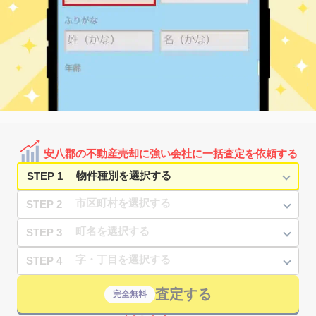
安八郡の不動産売却に強い会社に一括査定を依頼する
STEP 1
STEP 2
STEP 3
STEP 4
査定する
完全無料