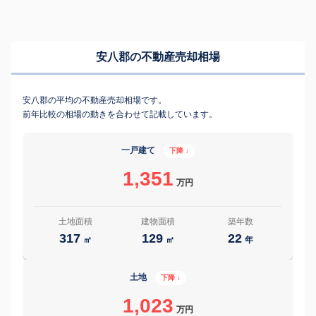
安八郡の不動産売却相場
安八郡の平均の不動産売却相場です。
前年比較の相場の動きを合わせて記載しています。
一戸建て
下降 ↓
1,351
万円
土地面積
建物面積
築年数
317
129
22
㎡
㎡
年
土地
下降 ↓
1,023
万円