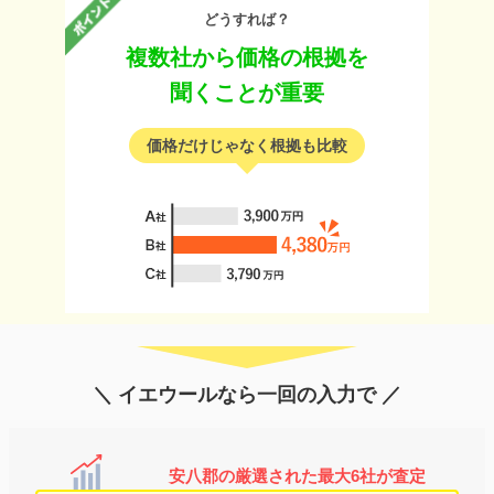
どうすれば？
複数社から価格の根拠を
聞くことが重要
価格だけじゃなく根拠も比較
＼ イエウールなら一回の入力で ／
安八郡の厳選された最大6社が査定