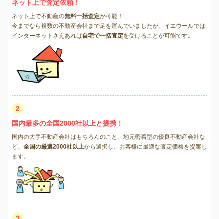
ネット上で査定依頼！
ネット上で不動産の
無料一括査定
が可能！
今までなら複数の不動産会社まで足を運んでいましたが、イエウールでは
インターネットさえあれば
自宅で一括査定
を受けることが可能です。
2
国内最多の全国2000社以上と提携！
国内の大手不動産会社はもちろんのこと、地元密着型の優良不動産会社な
ど、
全国の厳選2000社以上
から選択し、お客様に最適な査定価格を提案し
ます。
3