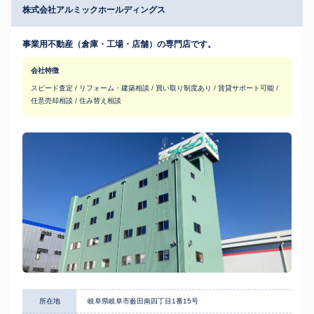
株式会社アルミックホールディングス
事業用不動産（倉庫・工場・店舗）の専門店です。
会社特徴
スピード査定 / リフォーム・建築相談 / 買い取り制度あり / 賃貸サポート可能 /
任意売却相談 / 住み替え相談
所在地
岐阜県岐阜市薮田南四丁目1番15号