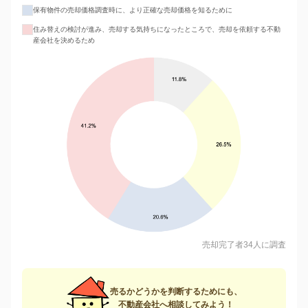
保有物件の売却価格調査時に、より正確な売却価格を知るために
住み替えの検討が進み、売却する気持ちになったところで、売却を依頼する不動
産会社を決めるため
売却完了者34人に調査
売るかどうかを判断するためにも、
不動産会社へ相談してみよう！