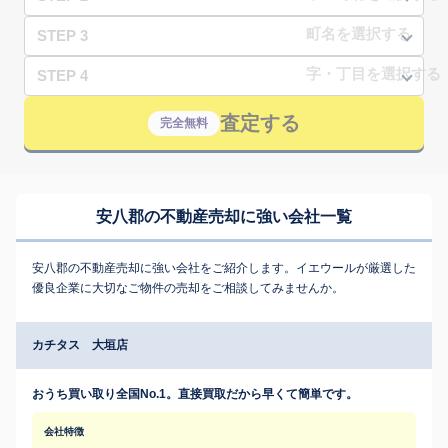
STEP 3
STEP 4
査定する
完全無料
安八郡の不動産売却に強い会社一覧
安八郡の不動産売却に強い会社をご紹介します。イエウールが厳選した
優良企業に大切なご物件の売却をご相談してみませんか。
カチタス 大垣店
おうち買い取り全国No.1。直接買取だから早くて簡単です。
会社特徴