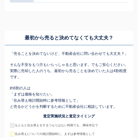
最初から売ると決めてなくても
大丈夫？
「売ることを決めてないけど、不動産会社に問い合わせても大丈夫？」
そんな不安をもつ方もいらっしゃると思います。でもご安心ください。
実際に売却した人のうち、最初から売ることを決めていた人は4割程度
です。
約6割の人は
「まずは価格を知りたい」
「住み替え検討開始時に参考情報として」
と売るかどうかを判断するために不動産会社に相談しています。
査定実施状況と査定タイミング
もともと住み替えをするつもりはない時期でも、興味本位で
住み替えについての検討開始時に、まずは参考情報として