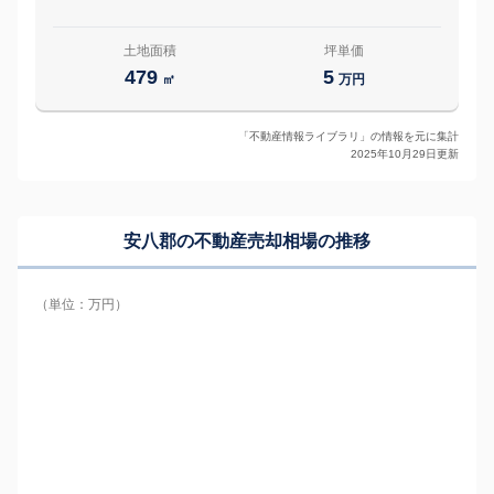
土地面積
坪単価
479
5
㎡
万円
「不動産情報ライブラリ」の情報を元に集計
2025年10月29日更新
安八郡の
不動産売却相場の推移
（単位：万円）