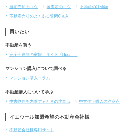
自宅売却のコツ
家査定のコツ
不動産の評価額
不動産売却のよくある質問Q＆A
買いたい
不動産を買う
完全会員制の家探しサイト「Housii」
マンション購入について調べる
マンション購入コラム
不動産購入について学ぶ
中古物件を内覧するときの注意点
中古住宅購入の注意点
イエウール加盟希望の不動産会社様
不動産会社様専用サイト