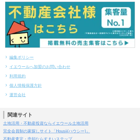
編集ポリシー
イエウールへ加盟のお問い合わせ
利用規約
個人情報保護方針
運営会社
関連サイト
土地活用・不動産投資ならイエウール土地活用
完全会員制の家探しサイト「Housii(ハウシー)」
不動産査定・売却ならすまいステップ