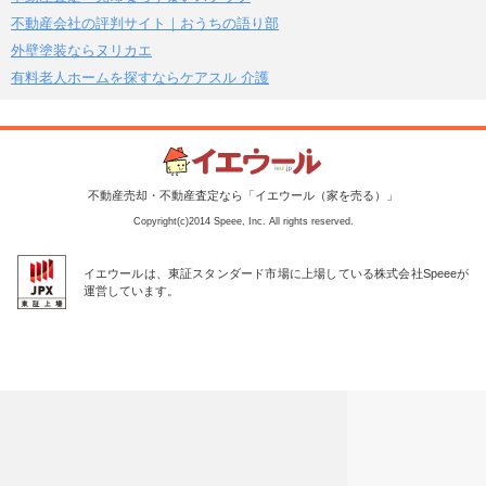
不動産会社の評判サイト｜おうちの語り部
外壁塗装ならヌリカエ
有料老人ホームを探すならケアスル 介護
不動産売却・不動産査定なら「イエウール（家を売る）」
Copyright(c)2014 Speee, Inc. All rights reserved.
イエウールは、東証スタンダード市場に上場している株式会社Speeeが
運営しています。