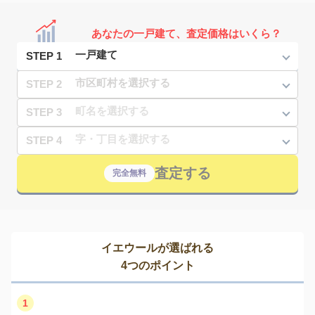
あなたの一戸建て、査定価格はいくら？
STEP 1
STEP 2
STEP 3
STEP 4
査定する
完全無料
イエウールが選ばれる
4つのポイント
1