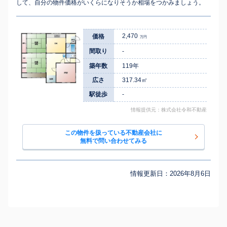
して、自分の物件価格がいくらになりそうか相場をつかみましょう。
2,470
価格
万円
間取り
-
築年数
119年
広さ
317.34㎡
駅徒歩
-
情報提供元：株式会社令和不動産
この物件を扱っている不動産会社に
無料で問い合わせてみる
情報更新日：
2026年8月6日