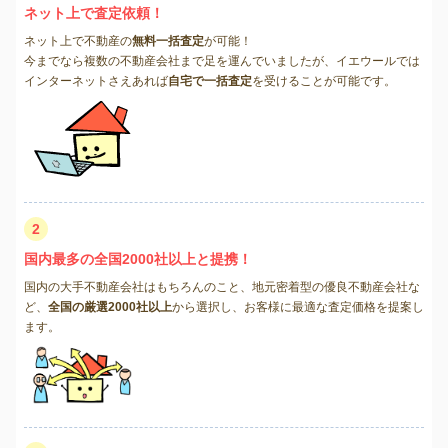
ネット上で査定依頼！
ネット上で不動産の
無料一括査定
が可能！
今までなら複数の不動産会社まで足を運んでいましたが、イエウールでは
インターネットさえあれば
自宅で一括査定
を受けることが可能です。
2
国内最多の全国2000社以上と提携！
国内の大手不動産会社はもちろんのこと、地元密着型の優良不動産会社な
ど、
全国の厳選2000社以上
から選択し、お客様に最適な査定価格を提案し
ます。