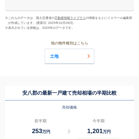
※
これらのデータは、国土交通省の
不動産情報ライブラリ
の情報をもとにイエウール編集部
が作成しています。(更新日: 2025年10月29日)
※
表示されている情報は、2025年のデータです。
他の物件種別はこちら
土地
安八郡の最新一戸建て売却相場の半期比較
売却価格
前半期
今半期
253
1,201
万円
万円