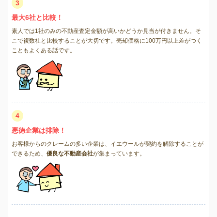
3
最大6社と比較！
素人では1社のみの不動産査定金額が高いかどうか見当が付きません。そ
こで複数社と比較することが大切です。売却価格に100万円以上差がつく
こともよくある話です。
4
悪徳企業は排除！
お客様からのクレームの多い企業は、イエウールが契約を解除することが
できるため、
優良な不動産会社
が集まっています。