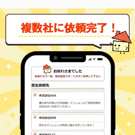
土岐市
妻木町
750
460
㎡
万円
-
徒歩
分
土岐市
妻木町
290
95
㎡
万円
-
徒歩
分
土岐市
妻木町
490
160
㎡
万円
-
徒歩
分
土岐市
妻木町
32
300
㎡
万円
-
徒歩
分
土岐市
妻木町
48
90
㎡
万円
-
徒歩
分
土岐市
土岐口南町
610
195
㎡
万円
-
徒歩
分
土岐市
肥田浅野朝日町
2,500
610
㎡
万円
21
徒歩
分
土岐市
肥田浅野笠神町
1,500
410
㎡
万円
24
徒歩
分
土岐市
肥田浅野元町
530
165
㎡
万円
25
徒歩
分