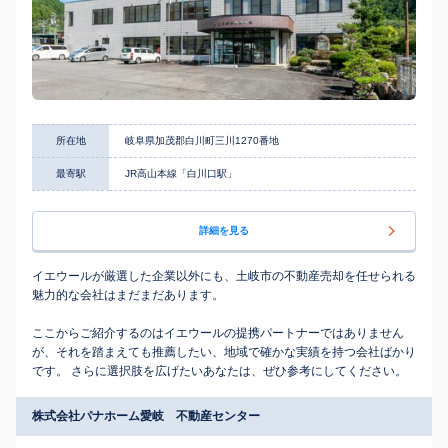
所在地
岐阜県加茂郡白川町三川1270番地
最寄駅
JR高山本線「白川口駅」
詳細を見る
イエウールが厳選した企業以外にも、土岐市の不動産売却を任せられる
魅力的な会社はまだまだあります。
ここからご紹介するのはイエウールの提携パートナーではありません
が、それを踏まえても推薦したい、地域で確かな実績を持つ会社ばかり
です。 さらに選択肢を広げたいあなたは、ぜひ参考にしてください。
株式会社パナホーム愛岐 不動産センター