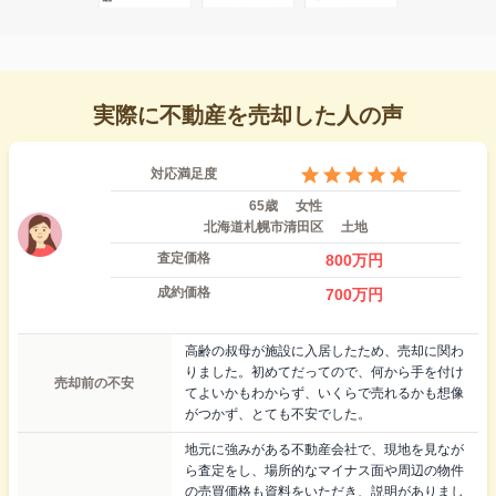
実際に不動産を売却した人の声
対応満足度
65歳
女性
北海道札幌市清田区
土地
査定価格
800
万円
成約価格
700
万円
高齢の叔母が施設に入居したため、売却に関わ
りました。初めてだってので、何から手を付け
売却前の不安
てよいかもわからず、いくらで売れるかも想像
がつかず、とても不安でした。
地元に強みがある不動産会社で、現地を見なが
ら査定をし、場所的なマイナス面や周辺の物件
の売買価格も資料をいただき、説明がありまし