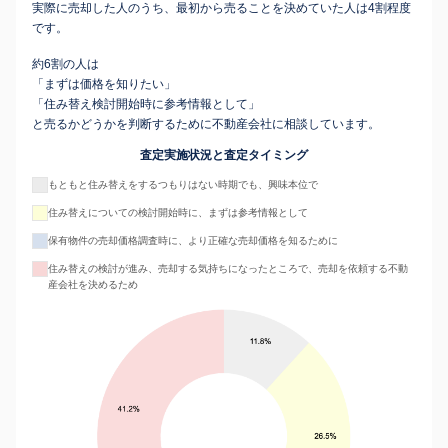
実際に売却した人のうち、最初から売ることを決めていた人は4割程度
です。
約6割の人は
「まずは価格を知りたい」
「住み替え検討開始時に参考情報として」
と売るかどうかを判断するために不動産会社に相談しています。
査定実施状況と査定タイミング
もともと住み替えをするつもりはない時期でも、興味本位で
住み替えについての検討開始時に、まずは参考情報として
保有物件の売却価格調査時に、より正確な売却価格を知るために
住み替えの検討が進み、売却する気持ちになったところで、売却を依頼する不動
産会社を決めるため