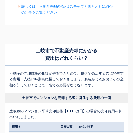
詳しくは「不動産売却の流れ6ステップを図とともに紹介」
の記事をご覧ください
土岐市で不動産売却にかかる
費用はどれくらい？
不動産の売却価格の相場が確認できたので、併せて売却する際に発生す
る費用・支払い時期も把握しておきましょう。あらかじめおおよその金
額を知っておくことで、慌てる必要がなくなります。
土岐市でマンションを売却する際に発生する費用の一例
土岐市のマンション平均売却価格【1,113万円】の場合の売却費用を算
出いたしました。
費用名
目安金額
支払い時期