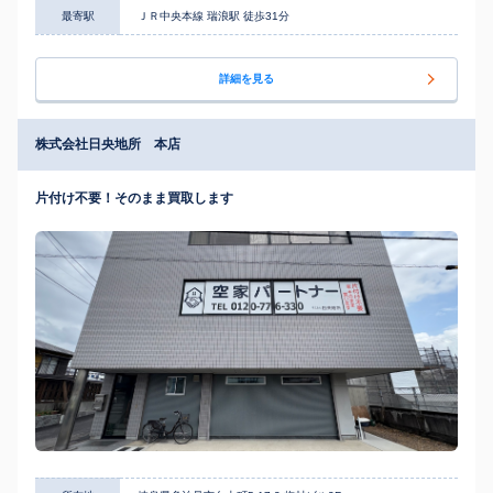
最寄駅
ＪＲ中央本線 瑞浪駅 徒歩31分
詳細を見る
株式会社日央地所 本店
片付け不要！そのまま買取します