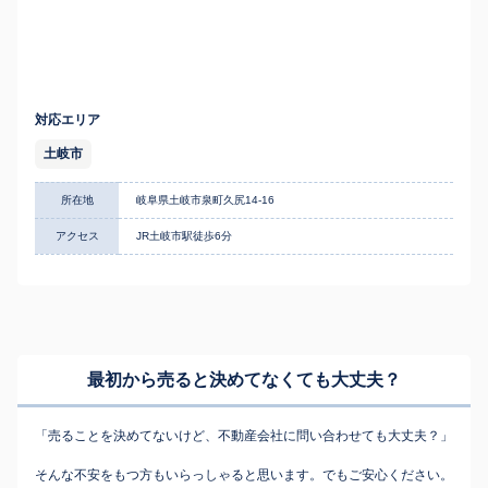
対応エリア
土岐市
所在地
岐阜県土岐市泉町久尻14-16
アクセス
JR土岐市駅徒歩6分
最初から売ると決めてなくても
大丈夫？
「売ることを決めてないけど、不動産会社に問い合わせても大丈夫？」
そんな不安をもつ方もいらっしゃると思います。でもご安心ください。