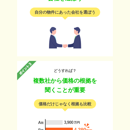
自分の物件にあった会社を選ぼう
どうすれば？
複数社から価格の根拠を
聞くことが重要
価格だけじゃなく根拠も比較