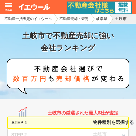
土岐市
不動産一括査定のイエウール
不動産売却・査定
岐阜県
イエウール加盟希望の不動産会社様
土岐市で不動産売却に強い
初めての方へ
会社ランキング
不動産売却の流れ
不動産の売却・一括査定
家査定シミュレーター
お問い合わせ
土岐市の厳選された最大6社が査定
STEP 1
STEP 2