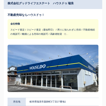
株式会社グッドライフエステート ハウスドゥ 瑞浪
不動産売却ならハウスドゥ！
会社特徴
スピード査定 / スピード査定（最短即日） / 周りに知られずに売却 / 不動産相続
の相談可 / 離婚による売却の相談可 / 高齢者歓迎
他...
所在地
岐阜県瑞浪市薬師町3丁目27番地1