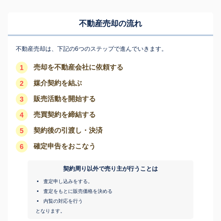
不動産売却の流れ
不動産売却は、下記の6つのステップで進んでいきます。
売却を不動産会社に依頼する
1
媒介契約を結ぶ
2
販売活動を開始する
3
売買契約を締結する
4
契約後の引渡し・決済
5
確定申告をおこなう
6
契約周り以外で売り主が行うことは
査定申し込みをする。
査定をもとに販売価格を決める
内覧の対応を行う
となります。