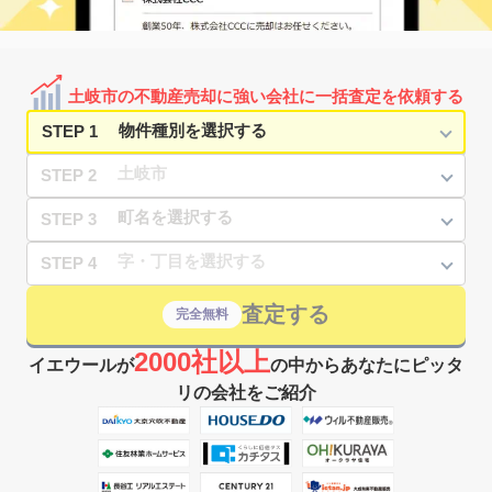
土岐市の不動産売却に強い会社に一括査定を依頼する
STEP 1
STEP 2
STEP 3
STEP 4
査定する
完全無料
2000社以上
イエウールが
の中からあなたにピッタ
リの会社をご紹介