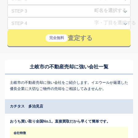
STEP 3
STEP 4
査定する
完全無料
土岐市の不動産売却に強い会社一覧
土岐市の不動産売却に強い会社をご紹介します。イエウールが厳選した
優良企業に大切なご物件の売却をご相談してみませんか。
カチタス 多治見店
おうち買い取り全国No.1。直接買取だから早くて簡単です。
会社特徴