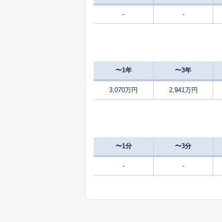
-
-
3,700
上竜尾町
1,100
上谷口町
〜1年
〜3年
280
喜入瀬々串町
万
3,070万円
2,941万円
1,700
皇徳寺台
3,100
向陽
〜1分
〜3分
450
郡元町
-
-
万
2,500
郡山町