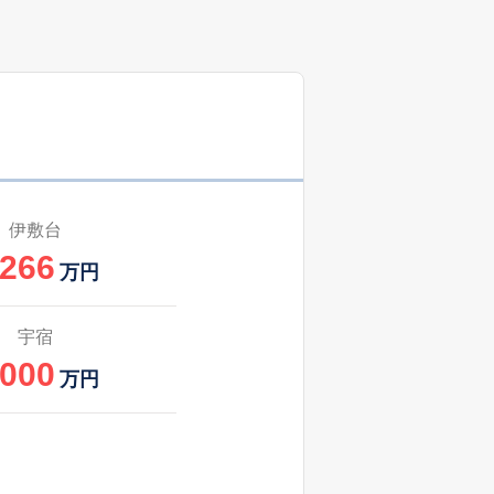
1
2025
7〜9
㎡
築
年
年
月
1
2025
7〜9
築
年
年
月
19
2025
1〜3
㎡
築
年
年
月
37
2025
1〜3
築
年
年
月
伊敷台
,266
0
2025
1〜3
万円
㎡
築
年
年
月
51
2025
7〜9
宇宿
築
年
年
月
,000
万円