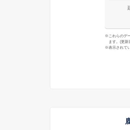
※
これらのデ
ます。(更新日:
※
表示されてい