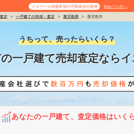
イエウール加盟希望の不動産会社様
初めての方へ
査定
>
一戸建ての売却・査定
>
鹿児島県
>
鹿児島市
うちって、売ったらいくら？
市の一戸建て売却査定ならイ
あなたの一戸建て、査定価格はいく