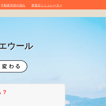
不動産売却の流れ
家査定シミュレーター
エウール
ら？