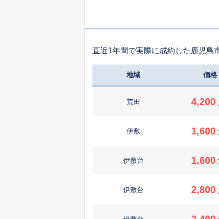
直近1年間で実際に成約した鹿児島
地域
価格
4,200
荒田
1,600
伊敷
1,600
伊敷台
2,800
伊敷台
2,400
伊敷台