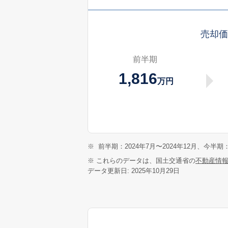
売却
前半期
1,816
万円
※
前半期：2024年7月〜2024年12月、今半期：
※ これらのデータは、国土交通省の
不動産情
データ更新日: 2025年10月29日