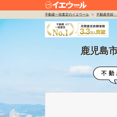
不動産一括査定のイエウール
>
不動産売却・
鹿児島