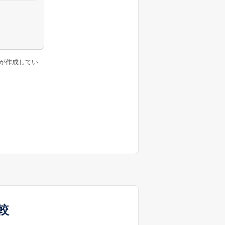
が作成してい
較