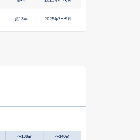
築
年
年
月
13
2025
7〜9
築
年
年
月
48
2025
4〜6
築
年
年
月
19
2025
7〜9
築
年
年
月
39
2025
7〜9
築
年
年
月
0
2025
4〜6
築
年
年
月
57
2025
1〜3
㎡
築
年
年
月
52
2025
1〜3
築
年
年
月
〜130㎡
〜140㎡