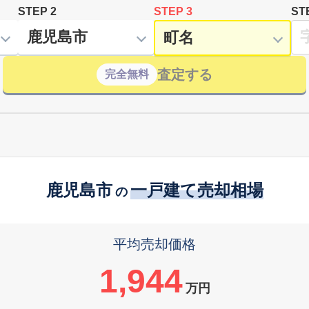
STEP 2
STEP 3
ST
査定する
完全無料
鹿児島市
一戸建て売却相場
の
平均売却価格
1,944
万円