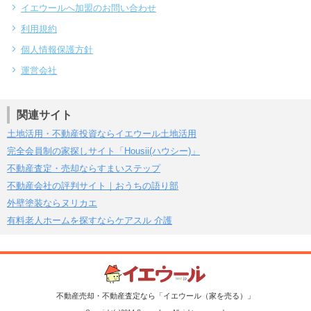
イエウールへ加盟のお問い合わせ
利用規約
個人情報保護方針
運営会社
関連サイト
土地活用・不動産投資ならイエウール土地活用
完全会員制の家探しサイト「Housii(ハウシー)」
不動産査定・売却ならすまいステップ
不動産会社の評判サイト｜おうちの語り部
外壁塗装ならヌリカエ
有料老人ホームを探すならケアスル 介護
不動産売却・不動産査定なら「イエウール（家を売る）」