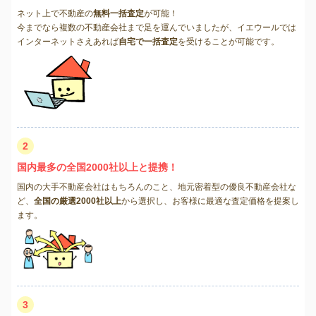
ネット上で不動産の
無料一括査定
が可能！
今までなら複数の不動産会社まで足を運んでいましたが、イエウールでは
インターネットさえあれば
自宅で一括査定
を受けることが可能です。
2
国内最多の全国2000社以上と提携！
国内の大手不動産会社はもちろんのこと、地元密着型の優良不動産会社な
ど、
全国の厳選2000社以上
から選択し、お客様に最適な査定価格を提案し
ます。
3