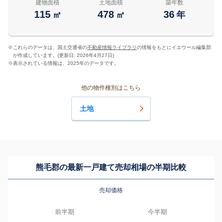
建物面積
土地面積
築年数
115
478
36
㎡
㎡
年
※
これらのデータは、国土交通省の
不動産情報ライブラリ
の情報をもとにイエウール編集部
が作成しています。(更新日: 2026年4月27日)
※
表示されている情報は、2025年のデータです。
他の物件種別はこちら
土地
熊毛郡の最新一戸建て売却相場の半期比較
売却価格
前半期
今半期