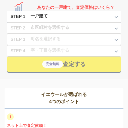
あなたの一戸建て、査定価格はいくら？
STEP 1
STEP 2
STEP 3
STEP 4
査定する
完全無料
イエウールが選ばれる
4つのポイント
1
ネット上で査定依頼！