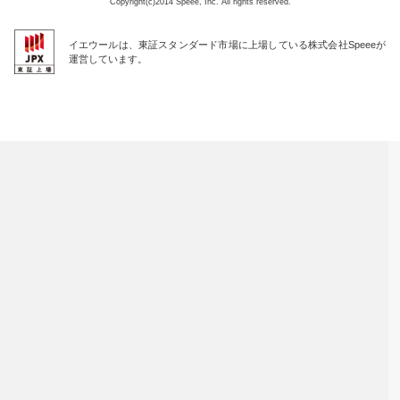
Copyright(c)2014 Speee, Inc. All rights reserved.
イエウールは、東証スタンダード市場に上場している株式会社Speeeが
運営しています。