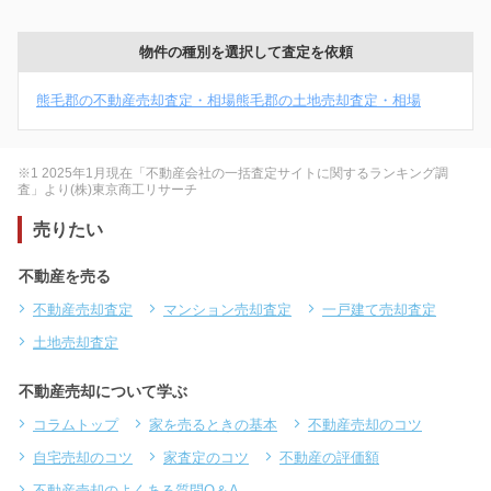
物件の種別を選択して査定を依頼
熊毛郡の不動産売却査定・相場
熊毛郡の土地売却査定・相場
※1 2025年1月現在「不動産会社の一括査定サイトに関するランキング調
査」より(株)東京商工リサーチ
売りたい
不動産を売る
不動産売却査定
マンション売却査定
一戸建て売却査定
土地売却査定
不動産売却について学ぶ
コラムトップ
家を売るときの基本
不動産売却のコツ
自宅売却のコツ
家査定のコツ
不動産の評価額
不動産売却のよくある質問Q＆A