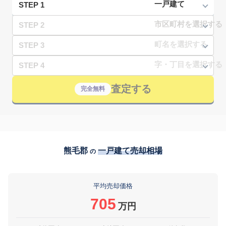
STEP 1
STEP 2
STEP 3
STEP 4
査定する
完全無料
熊毛郡
一戸建て売却相場
の
平均売却価格
705
万円