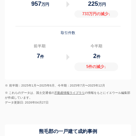
957
225
万円
万円
733万円の減少↓
取引件数
前半期
今半期
7
2
件
件
5件の減少↓
※
前半期：2025年1月〜2025年6月、今半期：2025年7月〜2025年12月
※ これらのデータは、国土交通省の
不動産情報ライブラリ
の情報をもとにイエウール編集部
が作成しています。
データ更新日: 2026年04月27日
熊毛郡の一戸建て成約事例