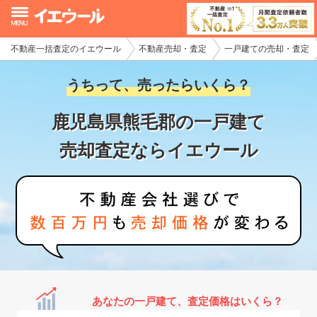
不動産一括査定のイエウール
不動産売却・査定
一戸建ての売却・査定
イエウール加盟希望の不動産会社様
うちって、売ったらいくら？
初めての方へ
鹿児島県熊毛郡の一戸建て
不動産売却の流れ
売却査定ならイエウール
不動産の売却・一括査定
家査定シミュレーター
お問い合わせ
あなたの一戸建て、査定価格はいくら？