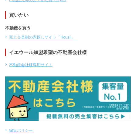
買いたい
不動産を買う
完全会員制の家探しサイト「Housii」
イエウール加盟希望の不動産会社様
不動産会社様専用サイト
編集ポリシー