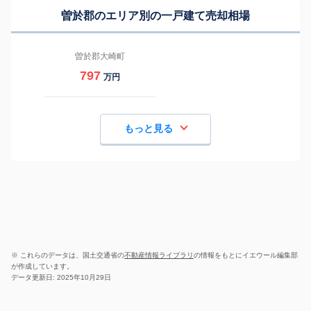
曽於郡のエリア別の一戸建て売却相場
曽於郡大崎町
797
万円
もっと見る
※ これらのデータは、国土交通省の
不動産情報ライブラリ
の情報をもとにイエウール編集部
が作成しています。
データ更新日: 2025年10月29日