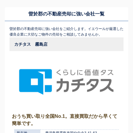
曽於郡の不動産売却に強い会社一覧
曽於郡の不動産売却に強い会社をご紹介します。イエウールが厳選した
優良企業に大切なご物件の売却をご相談してみませんか。
カチタス 霧島店
おうち買い取り全国No.1。直接買取だから早くて
簡単です。
所在地
鹿児島県霧島市国分中央3-41-63