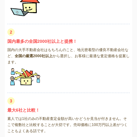
2
国内最多の全国2000社以上と提携！
国内の大手不動産会社はもちろんのこと、地元密着型の優良不動産会社な
ど、
全国の厳選2000社以上
から選択し、お客様に最適な査定価格を提案し
ます。
3
最大6社と比較！
素人では1社のみの不動産査定金額が高いかどうか見当が付きません。そ
こで複数社と比較することが大切です。売却価格に100万円以上差がつく
こともよくある話です。