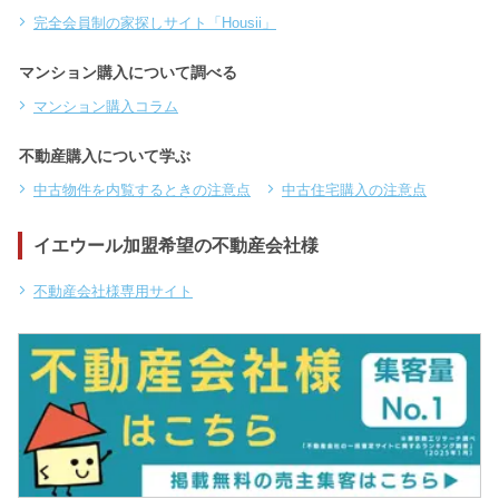
完全会員制の家探しサイト「Housii」
マンション購入について調べる
マンション購入コラム
不動産購入について学ぶ
中古物件を内覧するときの注意点
中古住宅購入の注意点
イエウール加盟希望の不動産会社様
不動産会社様専用サイト