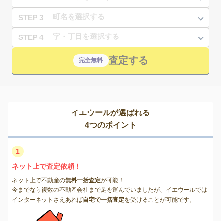
STEP 3
STEP 4
査定する
完全無料
イエウールが選ばれる
4つのポイント
1
ネット上で査定依頼！
ネット上で不動産の
無料一括査定
が可能！
今までなら複数の不動産会社まで足を運んでいましたが、イエウールでは
インターネットさえあれば
自宅で一括査定
を受けることが可能です。