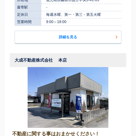
最寄駅
-
定休日
毎週水曜、第一・第三・第五火曜
営業時間
9:00～18:00
詳細を見る
大成不動産株式会社 本店
不動産に関する事はおまかせください！