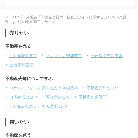
※1 2025年1月現在「不動産会社の一括査定サイトに関するランキング調
査」より(株)東京商工リサーチ
売りたい
不動産を売る
不動産売却査定
マンション売却査定
一戸建て売却査定
土地売却査定
不動産売却について学ぶ
コラムトップ
家を売るときの基本
不動産売却のコツ
自宅売却のコツ
家査定のコツ
不動産の評価額
不動産売却のよくある質問Q＆A
買いたい
不動産を買う