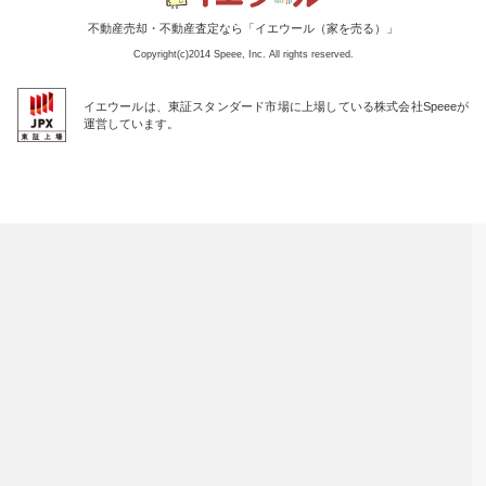
不動産売却・不動産査定なら「イエウール（家を売る）」
Copyright(c)2014 Speee, Inc. All rights reserved.
イエウールは、東証スタンダード市場に上場している株式会社Speeeが
運営しています。