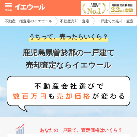
不動産一括査定のイエウール
不動産売却・査定
一戸建ての売却・査定
イエウール加盟希望の不動産会社様
うちって、売ったらいくら？
初めての方へ
鹿児島県曽於郡の一戸建て
不動産売却の流れ
売却査定ならイエウール
不動産の売却・一括査定
家査定シミュレーター
お問い合わせ
あなたの一戸建て、査定価格はいくら？