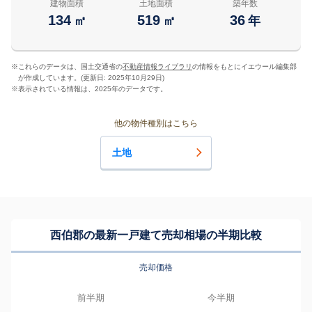
建物面積
土地面積
築年数
134
519
36
㎡
㎡
年
※
これらのデータは、国土交通省の
不動産情報ライブラリ
の情報をもとにイエウール編集部
が作成しています。(更新日: 2025年10月29日)
※
表示されている情報は、2025年のデータです。
他の物件種別はこちら
土地
西伯郡の最新一戸建て売却相場の半期比較
売却価格
前半期
今半期