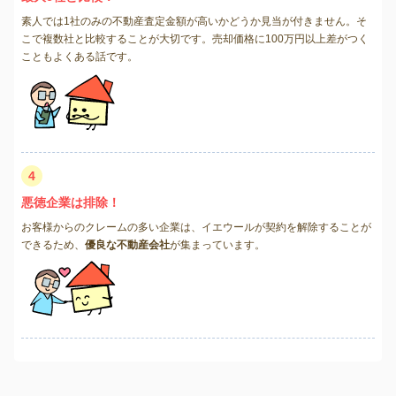
素人では1社のみの不動産査定金額が高いかどうか見当が付きません。そ
こで複数社と比較することが大切です。売却価格に100万円以上差がつく
こともよくある話です。
4
悪徳企業は排除！
お客様からのクレームの多い企業は、イエウールが契約を解除することが
できるため、
優良な不動産会社
が集まっています。