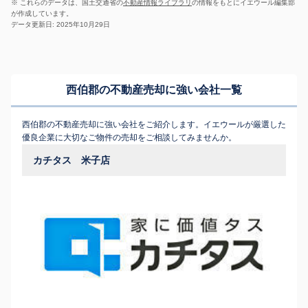
※ これらのデータは、国土交通省の
不動産情報ライブラリ
の情報をもとにイエウール編集部
が作成しています。
データ更新日: 2025年10月29日
西伯郡の不動産売却に強い会社一覧
西伯郡の不動産売却に強い会社をご紹介します。イエウールが厳選した
優良企業に大切なご物件の売却をご相談してみませんか。
カチタス 米子店