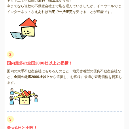
ネット上で不動産の
無料一括査定
が可能！
今までなら複数の不動産会社まで足を運んでいましたが、イエウールでは
インターネットさえあれば
自宅で一括査定
を受けることが可能です。
2
国内最多の全国2000社以上と提携！
国内の大手不動産会社はもちろんのこと、地元密着型の優良不動産会社な
ど、
全国の厳選2000社以上
から選択し、お客様に最適な査定価格を提案し
ます。
3
最大6社と比較！