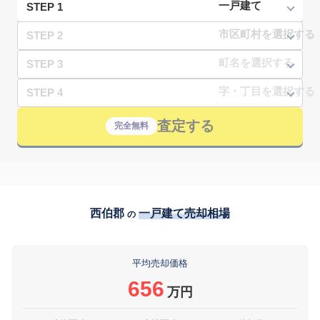
STEP 1
STEP 2
STEP 3
STEP 4
査定する
完全無料
西伯郡
一戸建て売却相場
の
平均売却価格
656
万円