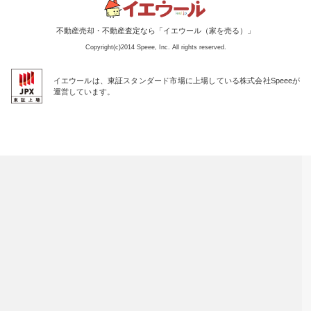
不動産売却・不動産査定なら「イエウール（家を売る）」
Copyright(c)2014 Speee, Inc. All rights reserved.
イエウールは、東証スタンダード市場に上場している株式会社Speeeが
運営しています。