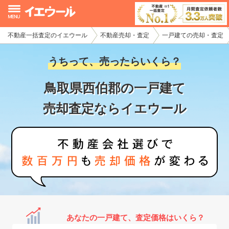
不動産一括査定のイエウール
不動産売却・査定
一戸建ての売却・査定
イエウール加盟希望の不動産会社様
うちって、売ったらいくら？
初めての方へ
鳥取県西伯郡の一戸建て
不動産売却の流れ
売却査定ならイエウール
不動産の売却・一括査定
家査定シミュレーター
お問い合わせ
あなたの一戸建て、査定価格はいくら？