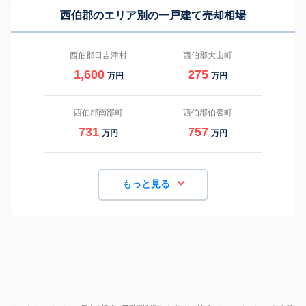
西伯郡のエリア別の一戸建て売却相場
西伯郡日吉津村
西伯郡大山町
1,600
275
万円
万円
西伯郡南部町
西伯郡伯耆町
731
757
万円
万円
もっと見る