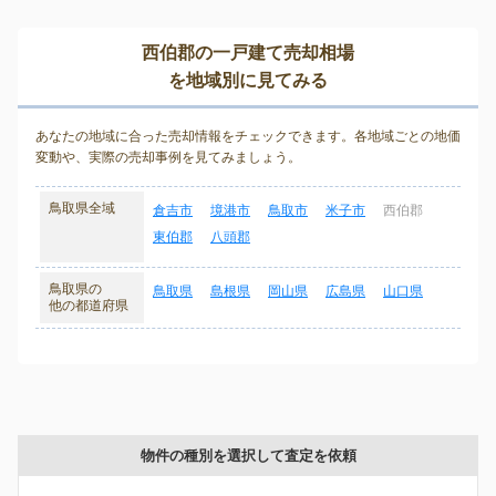
西伯郡の一戸建て売却相場
を地域別に見てみる
あなたの地域に合った売却情報をチェックできます。各地域ごとの地価
変動や、実際の売却事例を見てみましょう。
鳥取県全域
倉吉市
境港市
鳥取市
米子市
西伯郡
東伯郡
八頭郡
鳥取県の
鳥取県
島根県
岡山県
広島県
山口県
他の都道府県
物件の種別を選択して査定を依頼