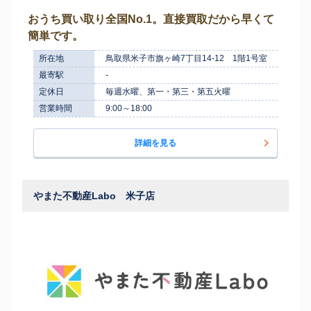
おうち買い取り全国No.1。直接買取だから早くて
簡単です。
所在地
鳥取県米子市旗ヶ崎7丁目14-12 1階1号室
最寄駅
-
定休日
毎週水曜、第一・第三・第五火曜
営業時間
9:00～18:00
詳細を見る
やまた不動産Labo 米子店