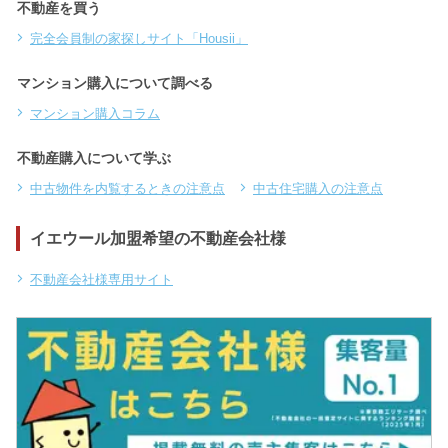
不動産を買う
完全会員制の家探しサイト「Housii」
マンション購入について調べる
マンション購入コラム
不動産購入について学ぶ
中古物件を内覧するときの注意点
中古住宅購入の注意点
イエウール加盟希望の不動産会社様
不動産会社様専用サイト