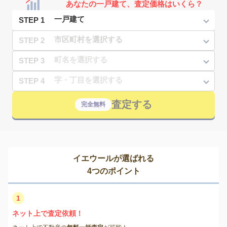
あなたの一戸建て、査定価格はいくら？
STEP 1
STEP 2
STEP 3
STEP 4
査定する
完全無料
イエウールが選ばれる
4つのポイント
1
ネット上で査定依頼！