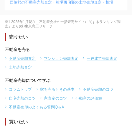
西伯郡の不動産売却査定・相場
西伯郡の土地売却査定・相場
※1 2025年1月現在「不動産会社の一括査定サイトに関するランキング調
査」より(株)東京商工リサーチ
売りたい
不動産を売る
不動産売却査定
マンション売却査定
一戸建て売却査定
土地売却査定
不動産売却について学ぶ
コラムトップ
家を売るときの基本
不動産売却のコツ
自宅売却のコツ
家査定のコツ
不動産の評価額
不動産売却のよくある質問Q＆A
買いたい