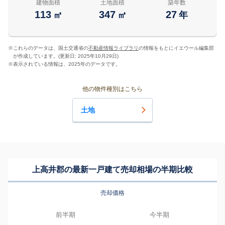
建物面積
土地面積
築年数
113
347
27
㎡
㎡
年
※
これらのデータは、国土交通省の
不動産情報ライブラリ
の情報をもとにイエウール編集部
が作成しています。(更新日: 2025年10月29日)
※
表示されている情報は、2025年のデータです。
他の物件種別はこちら
土地
上高井郡の最新一戸建て売却相場の半期比較
売却価格
前半期
今半期