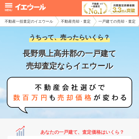
不動産一括査定のイエウール
不動産売却・査定
一戸建ての売却・査定
イエウール加盟希望の不動産会社様
うちって、売ったらいくら？
初めての方へ
長野県上高井郡の一戸建て
不動産売却の流れ
売却査定ならイエウール
不動産の売却・一括査定
家査定シミュレーター
お問い合わせ
あなたの一戸建て、査定価格はいくら？