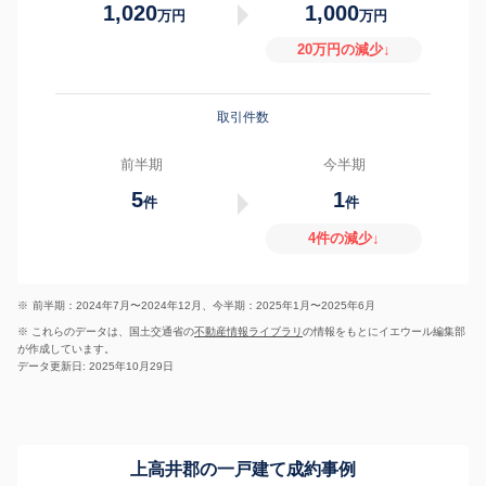
1,020
1,000
万円
万円
20万円の減少↓
取引件数
前半期
今半期
5
1
件
件
4件の減少↓
※
前半期：2024年7月〜2024年12月、今半期：2025年1月〜2025年6月
※ これらのデータは、国土交通省の
不動産情報ライブラリ
の情報をもとにイエウール編集部
が作成しています。
データ更新日: 2025年10月29日
上高井郡の一戸建て成約事例