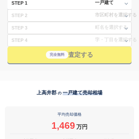
STEP 1
STEP 2
STEP 3
STEP 4
査定する
完全無料
上高井郡
一戸建て売却相場
の
平均売却価格
1,469
万円