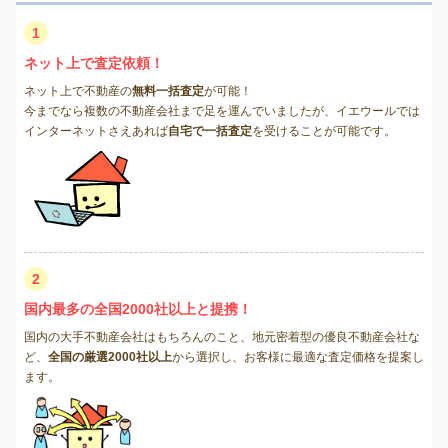
1
ネット上で査定依頼！
ネット上で不動産の
無料一括査定
が可能！
今までなら複数の不動産会社まで足を運んでいましたが、イエウールでは
インターネットさえあれば
自宅で一括査定
を受けることが可能です。
2
国内最多の全国2000社以上と提携！
国内の大手不動産会社はもちろんのこと、地元密着型の優良不動産会社な
ど、
全国の厳選2000社以上
から選択し、お客様に最適な査定価格を提案し
ます。