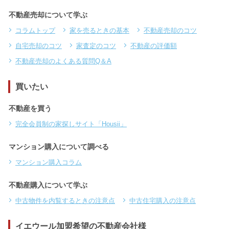
不動産売却について学ぶ
コラムトップ
家を売るときの基本
不動産売却のコツ
自宅売却のコツ
家査定のコツ
不動産の評価額
不動産売却のよくある質問Q＆A
買いたい
不動産を買う
完全会員制の家探しサイト「Housii」
マンション購入について調べる
マンション購入コラム
不動産購入について学ぶ
中古物件を内覧するときの注意点
中古住宅購入の注意点
イエウール加盟希望の不動産会社様