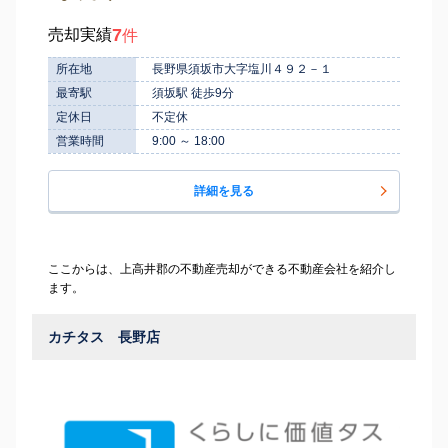
7
売却実績
件
所在地
長野県須坂市大字塩川４９２－１
最寄駅
須坂駅 徒歩9分
定休日
不定休
営業時間
9:00 ～ 18:00
詳細を見る
ここからは、上高井郡の不動産売却ができる不動産会社を紹介し
ます。
カチタス 長野店