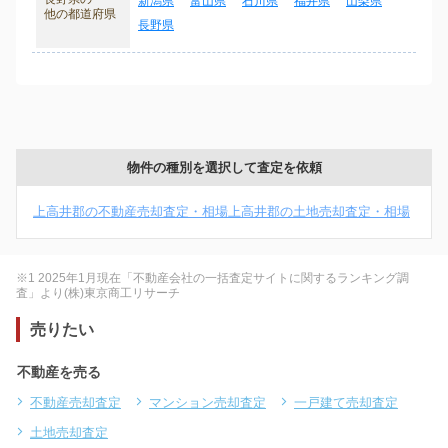
新潟県
富山県
石川県
福井県
山梨県
他の都道府県
長野県
物件の種別を選択して査定を依頼
上高井郡の不動産売却査定・相場
上高井郡の土地売却査定・相場
※1 2025年1月現在「不動産会社の一括査定サイトに関するランキング調
査」より(株)東京商工リサーチ
売りたい
不動産を売る
不動産売却査定
マンション売却査定
一戸建て売却査定
土地売却査定