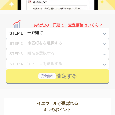
あなたの一戸建て、査定価格はいくら？
STEP 1
STEP 2
STEP 3
STEP 4
査定する
完全無料
イエウールが選ばれる
4つのポイント