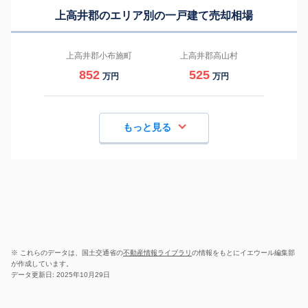
上高井郡のエリア別の一戸建て売却相場
上高井郡小布施町
上高井郡高山村
852
525
万円
万円
もっと見る
※ これらのデータは、国土交通省の
不動産情報ライブラリ
の情報をもとにイエウール編集部
が作成しています。
データ更新日: 2025年10月29日