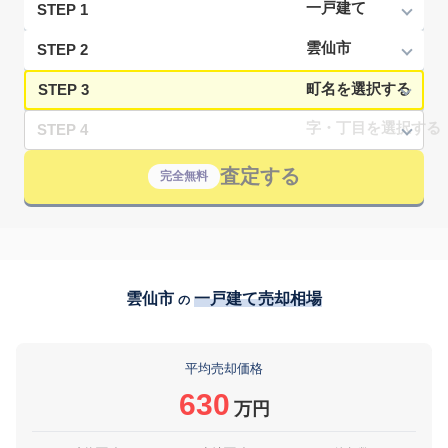
STEP 1
STEP 2
STEP 3
STEP 4
査定する
完全無料
雲仙市
一戸建て売却相場
の
平均売却価格
630
万円