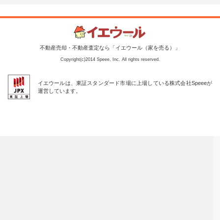
不動産売却・不動産査定なら「イエウール（家を売る）」
Copyright(c)2014 Speee, Inc. All rights reserved.
イエウールは、東証スタンダード市場に上場している株式会社Speeeが
運営しています。