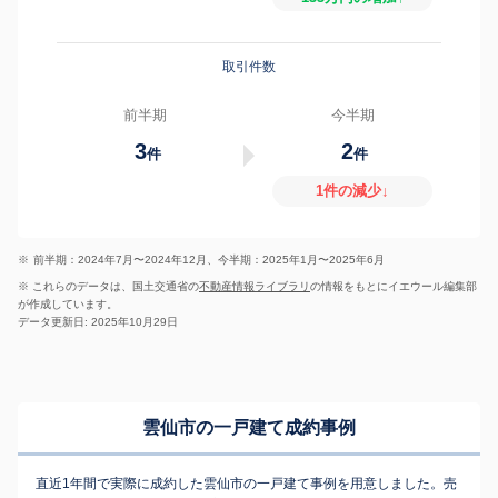
取引件数
前半期
今半期
3
2
件
件
1件の減少↓
※
前半期：2024年7月〜2024年12月、今半期：2025年1月〜2025年6月
※ これらのデータは、国土交通省の
不動産情報ライブラリ
の情報をもとにイエウール編集部
が作成しています。
データ更新日: 2025年10月29日
雲仙市の一戸建て成約事例
直近1年間で実際に成約した雲仙市の一戸建て事例を用意しました。売