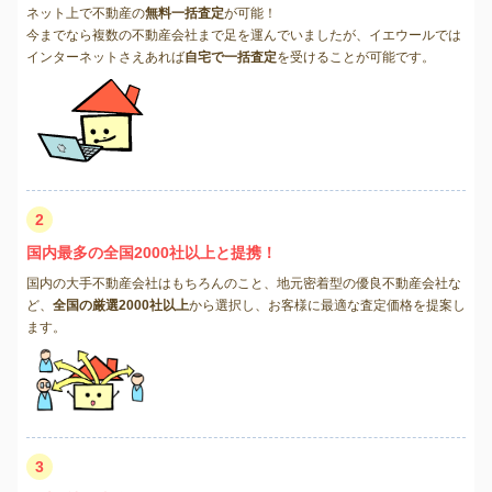
ネット上で不動産の
無料一括査定
が可能！
今までなら複数の不動産会社まで足を運んでいましたが、イエウールでは
インターネットさえあれば
自宅で一括査定
を受けることが可能です。
2
国内最多の全国2000社以上と提携！
国内の大手不動産会社はもちろんのこと、地元密着型の優良不動産会社な
ど、
全国の厳選2000社以上
から選択し、お客様に最適な査定価格を提案し
ます。
3