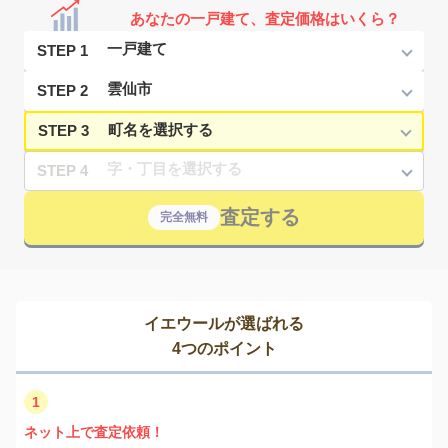
あなたの一戸建て、査定価格はいくら？
STEP 1
STEP 2
STEP 3
STEP 4
査定する
完全無料
イエウールが選ばれる
4つのポイント
1
ネット上で査定依頼！