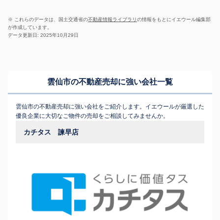
※ これらのデータは、国土交通省の
不動産情報ライブラリ
の情報をもとにイエウール編集部
が作成しています。
データ更新日: 2025年10月29日
雲仙市の不動産売却に強い会社一覧
雲仙市の不動産売却に強い会社をご紹介します。イエウールが厳選した
優良企業に大切なご物件の売却をご相談してみませんか。
カチタス 諫早店