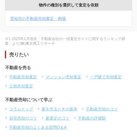
物件の種別を選択して査定を依頼
雲仙市の不動産売却査定・相場
※1 2025年1月現在「不動産会社の一括査定サイトに関するランキング調
査」より(株)東京商工リサーチ
売りたい
不動産を売る
不動産売却査定
マンション売却査定
一戸建て売却査定
土地売却査定
不動産売却について学ぶ
コラムトップ
家を売るときの基本
不動産売却のコツ
自宅売却のコツ
家査定のコツ
不動産の評価額
不動産売却のよくある質問Q＆A