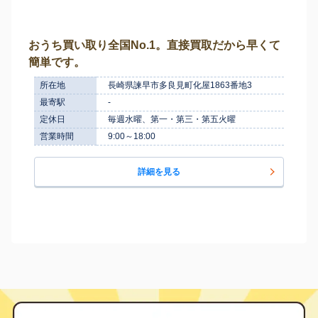
おうち買い取り全国No.1。直接買取だから早くて
簡単です。
所在地
長崎県諫早市多良見町化屋1863番地3
最寄駅
-
定休日
毎週水曜、第一・第三・第五火曜
営業時間
9:00～18:00
詳細を見る