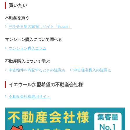
買いたい
不動産を買う
完全会員制の家探しサイト「Housii」
マンション購入について調べる
マンション購入コラム
不動産購入について学ぶ
中古物件を内覧するときの注意点
中古住宅購入の注意点
イエウール加盟希望の不動産会社様
不動産会社様専用サイト