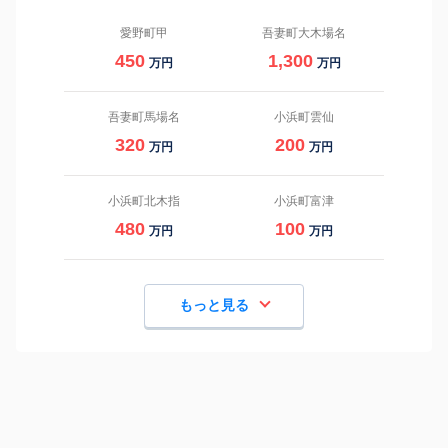
愛野町甲
吾妻町大木場名
450
1,300
万円
万円
吾妻町馬場名
小浜町雲仙
320
200
万円
万円
小浜町北木指
小浜町富津
480
100
万円
万円
もっと見る