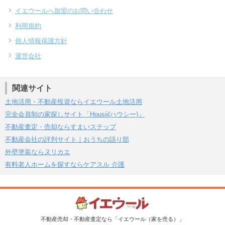
イエウールへ加盟のお問い合わせ
利用規約
個人情報保護方針
運営会社
関連サイト
土地活用・不動産投資ならイエウール土地活用
完全会員制の家探しサイト「Housii(ハウシー)」
不動産査定・売却ならすまいステップ
不動産会社の評判サイト｜おうちの語り部
外壁塗装ならヌリカエ
有料老人ホームを探すならケアスル 介護
不動産売却・不動産査定なら「イエウール（家を売る）」