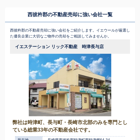
西彼杵郡の不動産売却に強い会社一覧
西彼杵郡の不動産売却に強い会社をご紹介します。イエウールが厳選し
た優良企業に大切なご物件の売却をご相談してみませんか。
イエステーション リック不動産 時津長与店
弊社は時津町、長与町・長崎市北部のみを専門とし
ている総業33年の不動産会社です。
所在地
長崎県西彼杵郡時津町西時津郷64-34