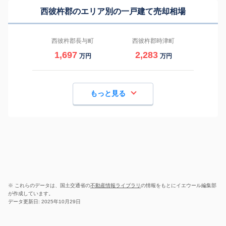
西彼杵郡のエリア別の一戸建て売却相場
西彼杵郡長与町
西彼杵郡時津町
1,697
2,283
万円
万円
もっと見る
※ これらのデータは、国土交通省の
不動産情報ライブラリ
の情報をもとにイエウール編集部
が作成しています。
データ更新日: 2025年10月29日