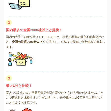
2
国内最多の全国2000社以上と提携！
国内の大手不動産会社はもちろんのこと、地元密着型の優良不動産会社な
ど、
全国の厳選2000社以上
から選択し、お客様に最適な査定価格を提案し
ます。
3
最大6社と比較！
素人では1社のみの不動産査定金額が高いかどうか見当が付きません。そ
こで複数社と比較することが大切です。売却価格に100万円以上差がつく
こともよくある話です。