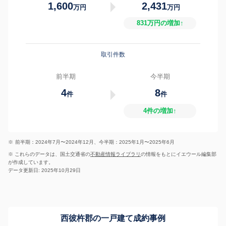
1,600
2,431
万円
万円
831万円の増加↑
取引件数
前半期
今半期
4
8
件
件
4件の増加↑
※
前半期：2024年7月〜2024年12月、今半期：2025年1月〜2025年6月
※ これらのデータは、国土交通省の
不動産情報ライブラリ
の情報をもとにイエウール編集部
が作成しています。
データ更新日: 2025年10月29日
西彼杵郡の一戸建て成約事例