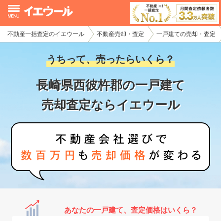
不動産一括査定のイエウール
不動産売却・査定
一戸建ての売却・査定
イエウール加盟希望の不動産会社様
うちって、売ったらいくら？
初めての方へ
長崎県西彼杵郡の一戸建て
不動産売却の流れ
売却査定ならイエウール
不動産の売却・一括査定
家査定シミュレーター
お問い合わせ
あなたの一戸建て、査定価格はいくら？