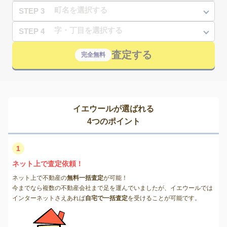
STEP 3
STEP 4
査定する
完全無料
イエウールが選ばれる
4つのポイント
1
ネット上で査定依頼！
ネット上で不動産の
無料一括査定
が可能！
今までなら複数の不動産会社まで足を運んでいましたが、イエウールでは
インターネットさえあれば
自宅で一括査定
を受けることが可能です。