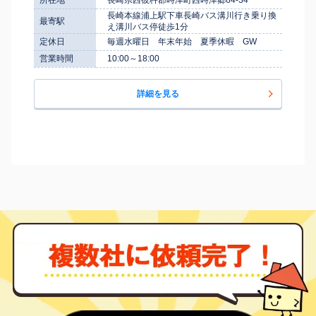
長崎本線浦上駅下車長崎バス溝川行き乗り換
最寄駅
え溝川バス停徒歩1分
定休日
毎週水曜日 年末年始 夏季休暇 GW
営業時間
10:00～18:00
詳細を見る