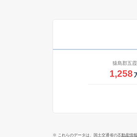
猿島郡五霞
1,258
※ これらのデータは、国土交通省の
不動産情