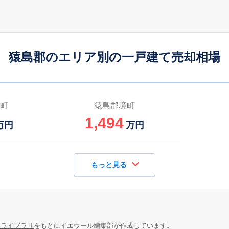
猿島郡のエリア別の一戸建て売却相場
町
猿島郡境町
1,494
万円
万円
もっと見る
報ライブラリ
をもとにイエウール編集部が作成しています。