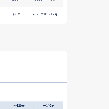
8
2025
10〜12
㎡
築
年
年
月
〜130㎡
〜140㎡