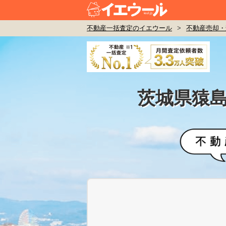
不動産一括査定のイエウール
>
不動産売却・
茨城県猿