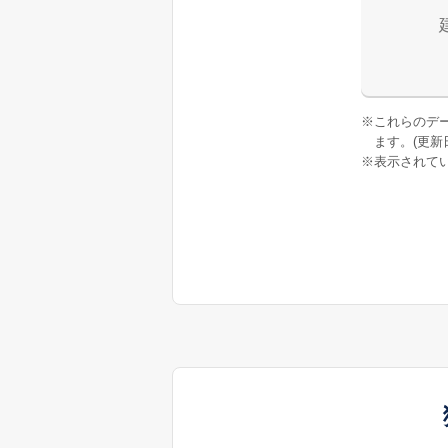
※
これらのデ
ます。(更新日:
※
表示されてい