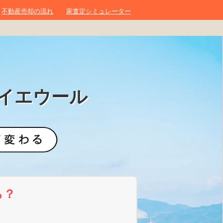
不動産売却の流れ
家査定シミュレーター
イエウール
ら？