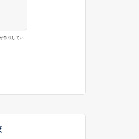
が作成してい
較