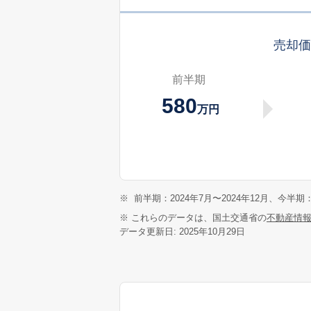
売却
前半期
580
万円
※
前半期：2024年7月〜2024年12月、今半期：
※ これらのデータは、国土交通省の
不動産情
データ更新日: 2025年10月29日