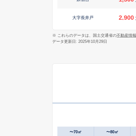
2,900
大字長井戸
※ これらのデータは、国土交通省の
不動産情
データ更新日: 2025年10月29日
〜70㎡
〜80㎡