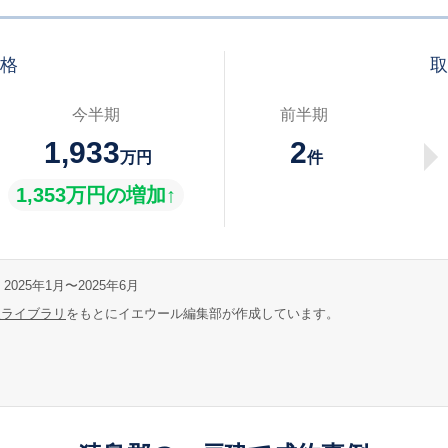
価格
取
今半期
前半期
1,933
2
万円
件
1,353万円の増加↑
2025年1月〜2025年6月
報ライブラリ
をもとにイエウール編集部が作成しています。