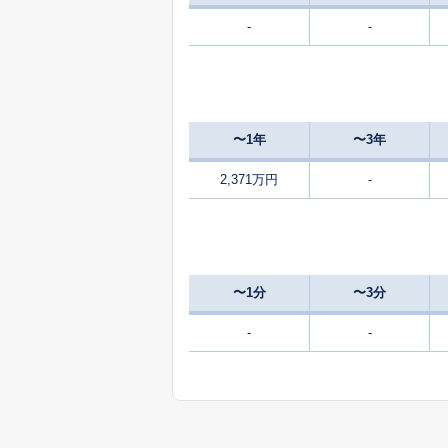
-
-
〜1年
〜3年
2,371万円
-
〜1分
〜3分
-
-