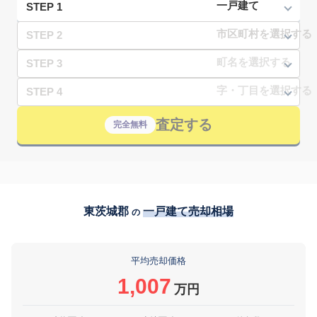
STEP 1
STEP 2
STEP 3
STEP 4
査定する
完全無料
東茨城郡
一戸建て売却相場
の
平均売却価格
1,007
万円