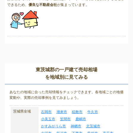
できるため、
優良な不動産会社
が集まっています。
東茨城郡の一戸建て売却相場
を地域別に見てみる
あなたの地域に合った売却情報をチェックできます。各地域ごとの地価
変動や、実際の売却事例を見てみましょう。
茨城県全域
石岡市
潮来市
稲敷市
牛久市
小美玉市
笠間市
鹿嶋市
かすみがうら市
神栖市
北茨城市