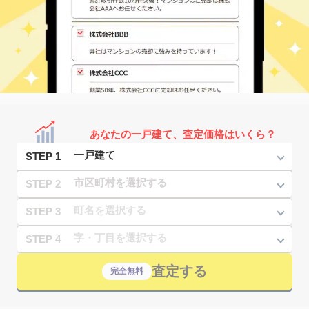
あなたの一戸建て、査定価格はいくら？
STEP 1
STEP 2
STEP 3
STEP 4
査定する
完全無料