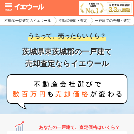
不動産一括査定のイエウール
不動産売却・査定
一戸建ての売却・査定
イエウール加盟希望の不動産会社様
うちって、売ったらいくら？
初めての方へ
茨城県東茨城郡の一戸建て
不動産売却の流れ
売却査定ならイエウール
不動産の売却・一括査定
家査定シミュレーター
お問い合わせ
あなたの一戸建て、査定価格はいくら？