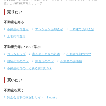
査」より(株)東京商工リサーチ
売りたい
不動産を売る
不動産売却査定
マンション売却査定
一戸建て売却査定
土地売却査定
不動産売却について学ぶ
コラムトップ
家を売るときの基本
不動産売却のコツ
自宅売却のコツ
家査定のコツ
不動産の評価額
不動産売却のよくある質問Q＆A
買いたい
不動産を買う
完全会員制の家探しサイト「Housii」