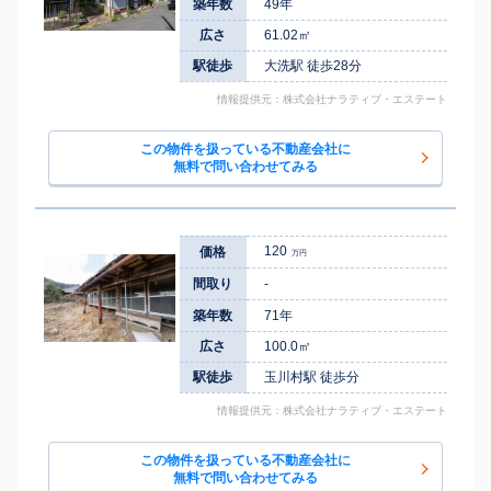
築年数
49年
広さ
61.02㎡
駅徒歩
大洗駅 徒歩28分
情報提供元：株式会社ナラティブ・エステート
この物件を扱っている不動産会社に
無料で問い合わせてみる
120
価格
万円
間取り
-
築年数
71年
広さ
100.0㎡
駅徒歩
玉川村駅 徒歩分
情報提供元：株式会社ナラティブ・エステート
この物件を扱っている不動産会社に
無料で問い合わせてみる