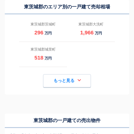
東茨城郡のエリア別の一戸建て売却相場
東茨城郡茨城町
東茨城郡大洗町
296
1,966
万円
万円
東茨城郡城里町
518
万円
もっと見る
東茨城郡の一戸建ての売出物件