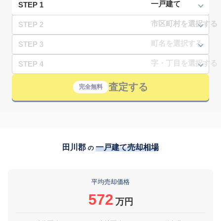
STEP 1
STEP 2
STEP 3
STEP 4
査定する
完全無料
田川郡
一戸建て売却相場
の
平均売却価格
572
万円