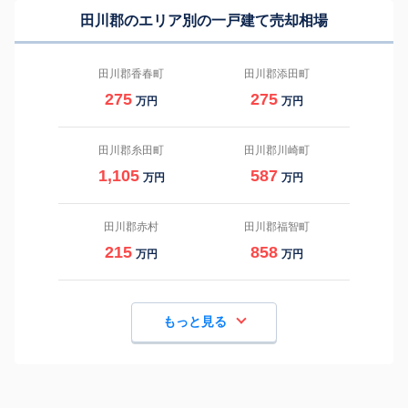
田川郡のエリア別の一戸建て売却相場
田川郡香春町
田川郡添田町
275
275
万円
万円
田川郡糸田町
田川郡川崎町
1,105
587
万円
万円
田川郡赤村
田川郡福智町
215
858
万円
万円
もっと見る