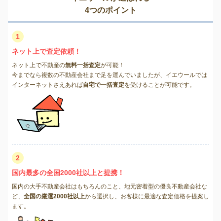
4つのポイント
1
ネット上で査定依頼！
ネット上で不動産の
無料一括査定
が可能！
今までなら複数の不動産会社まで足を運んでいましたが、イエウールでは
インターネットさえあれば
自宅で一括査定
を受けることが可能です。
2
国内最多の全国2000社以上と提携！
国内の大手不動産会社はもちろんのこと、地元密着型の優良不動産会社な
ど、
全国の厳選2000社以上
から選択し、お客様に最適な査定価格を提案し
ます。