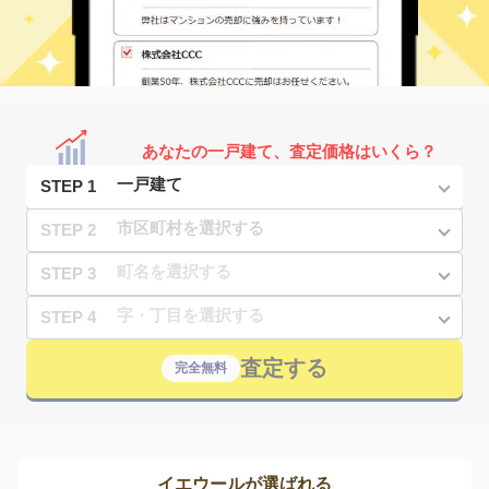
あなたの一戸建て、査定価格はいくら？
STEP 1
STEP 2
STEP 3
STEP 4
査定する
完全無料
イエウールが選ばれる