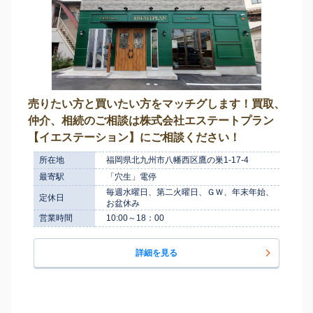
売りたい方と買いたい方をマッチグします！買取、
仲介、相続のご相談は株式会社エステートプラン
【イエステーション】にご相談ください！
所在地
福岡県北九州市八幡西区鷹の巣1-17-4
最寄駅
「穴生」電停
毎週水曜日、第二火曜日、ＧＷ、年末年始、
定休日
お盆休み
営業時間
10:00～18：00
詳細を見る