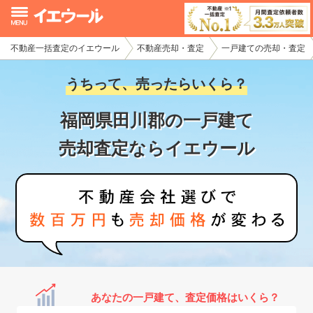
不動産一括査定のイエウール
不動産売却・査定
一戸建ての売却・査定
イエウール加盟希望の不動産会社様
うちって、売ったらいくら？
初めての方へ
福岡県田川郡の一戸建て
不動産売却の流れ
売却査定ならイエウール
不動産の売却・一括査定
家査定シミュレーター
お問い合わせ
あなたの一戸建て、査定価格はいくら？