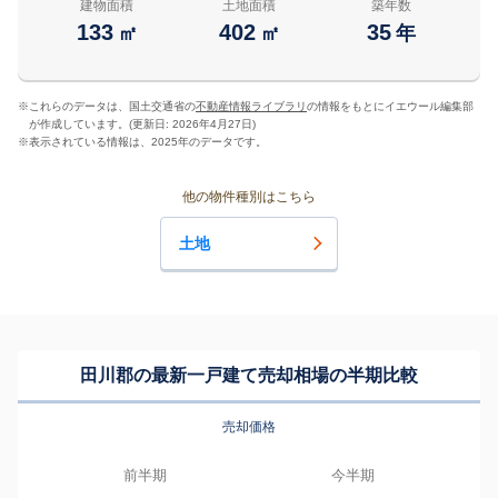
建物面積
土地面積
築年数
133
402
35
㎡
㎡
年
※
これらのデータは、国土交通省の
不動産情報ライブラリ
の情報をもとにイエウール編集部
が作成しています。(更新日: 2026年4月27日)
※
表示されている情報は、2025年のデータです。
他の物件種別はこちら
土地
田川郡の最新一戸建て売却相場の半期比較
売却価格
前半期
今半期