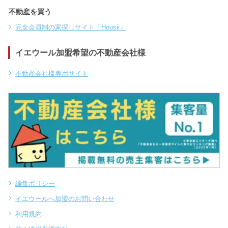
不動産を買う
完全会員制の家探しサイト「Housii」
イエウール加盟希望の不動産会社様
不動産会社様専用サイト
編集ポリシー
イエウールへ加盟のお問い合わせ
利用規約