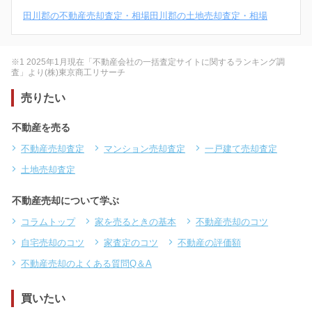
田川郡の不動産売却査定・相場
田川郡の土地売却査定・相場
※1 2025年1月現在「不動産会社の一括査定サイトに関するランキング調
査」より(株)東京商工リサーチ
売りたい
不動産を売る
不動産売却査定
マンション売却査定
一戸建て売却査定
土地売却査定
不動産売却について学ぶ
コラムトップ
家を売るときの基本
不動産売却のコツ
自宅売却のコツ
家査定のコツ
不動産の評価額
不動産売却のよくある質問Q＆A
買いたい