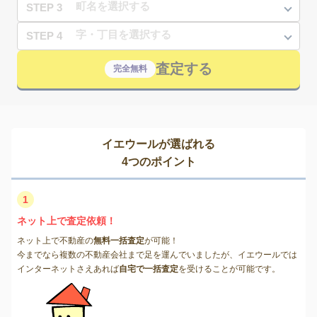
STEP 3
STEP 4
査定する
完全無料
イエウールが選ばれる
4つのポイント
1
ネット上で査定依頼！
ネット上で不動産の
無料一括査定
が可能！
今までなら複数の不動産会社まで足を運んでいましたが、イエウールでは
インターネットさえあれば
自宅で一括査定
を受けることが可能です。