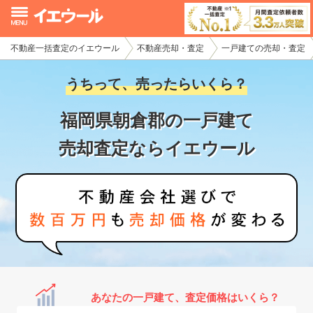
不動産一括査定のイエウール
不動産売却・査定
一戸建ての売却・査定
イエウール加盟希望の不動産会社様
うちって、売ったらいくら？
初めての方へ
福岡県朝倉郡の一戸建て
不動産売却の流れ
売却査定ならイエウール
不動産の売却・一括査定
家査定シミュレーター
お問い合わせ
あなたの一戸建て、査定価格はいくら？