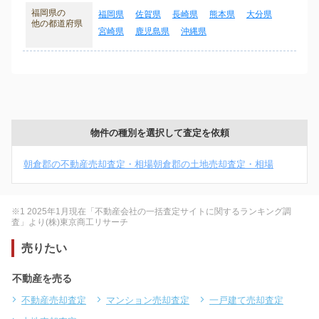
福岡県の
福岡県
佐賀県
長崎県
熊本県
大分県
他の都道府県
宮崎県
鹿児島県
沖縄県
物件の種別を選択して査定を依頼
朝倉郡の不動産売却査定・相場
朝倉郡の土地売却査定・相場
※1 2025年1月現在「不動産会社の一括査定サイトに関するランキング調
査」より(株)東京商工リサーチ
売りたい
不動産を売る
不動産売却査定
マンション売却査定
一戸建て売却査定