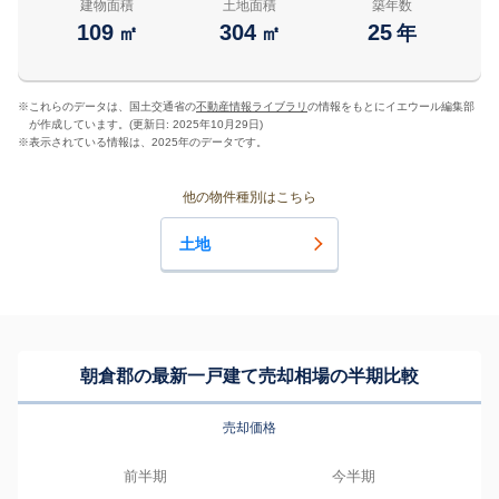
建物面積
土地面積
築年数
109
304
25
㎡
㎡
年
※
これらのデータは、国土交通省の
不動産情報ライブラリ
の情報をもとにイエウール編集部
が作成しています。(更新日: 2025年10月29日)
※
表示されている情報は、2025年のデータです。
他の物件種別はこちら
土地
朝倉郡の最新一戸建て売却相場の半期比較
売却価格
前半期
今半期