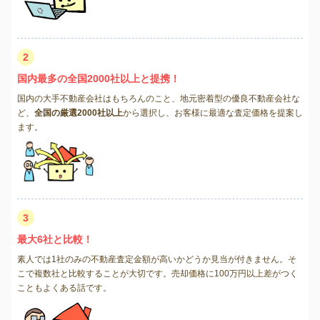
2
国内最多の全国2000社以上と提携！
国内の大手不動産会社はもちろんのこと、地元密着型の優良不動産会社な
ど、
全国の厳選2000社以上
から選択し、お客様に最適な査定価格を提案し
ます。
3
最大6社と比較！
素人では1社のみの不動産査定金額が高いかどうか見当が付きません。そ
こで複数社と比較することが大切です。売却価格に100万円以上差がつく
こともよくある話です。