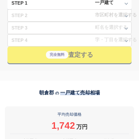
STEP 1
STEP 2
STEP 3
STEP 4
査定する
完全無料
朝倉郡
一戸建て売却相場
の
平均売却価格
1,742
万円