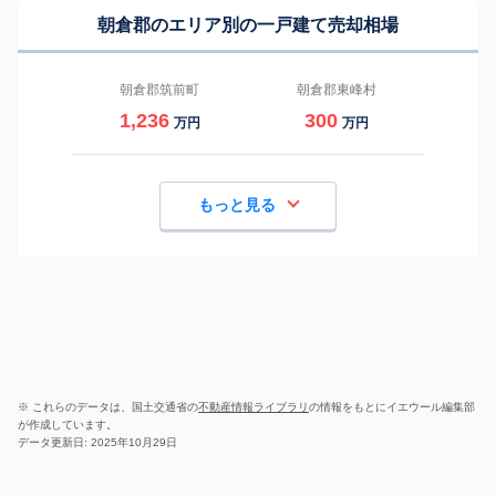
朝倉郡のエリア別の一戸建て売却相場
朝倉郡筑前町
朝倉郡東峰村
1,236
300
万円
万円
もっと見る
※ これらのデータは、国土交通省の
不動産情報ライブラリ
の情報をもとにイエウール編集部
が作成しています。
データ更新日: 2025年10月29日