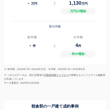
-
1,130
万円
万円
- 万円の増加↑
取引件数
前半期
今半期
-
4
件
件
- 件の増加↑
※
前半期：2024年7月〜2024年12月、今半期：2025年1月〜2025年6月
※ これらのデータは、国土交通省の
不動産情報ライブラリ
の情報をもとにイエウール編集部
が作成しています。
データ更新日: 2025年10月29日
朝倉郡の一戸建て成約事例