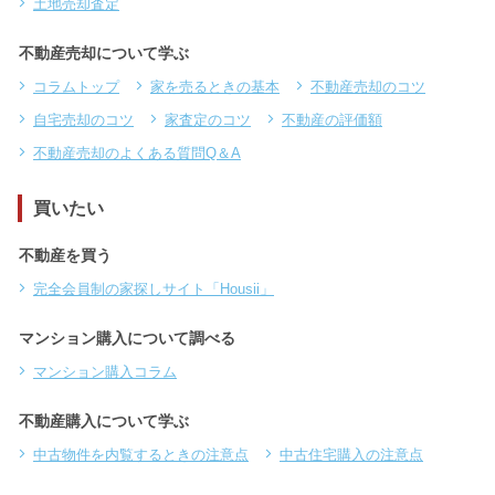
土地売却査定
不動産売却について学ぶ
コラムトップ
家を売るときの基本
不動産売却のコツ
自宅売却のコツ
家査定のコツ
不動産の評価額
不動産売却のよくある質問Q＆A
買いたい
不動産を買う
完全会員制の家探しサイト「Housii」
マンション購入について調べる
マンション購入コラム
不動産購入について学ぶ
中古物件を内覧するときの注意点
中古住宅購入の注意点