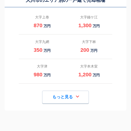
大川市のエリア別の一戸建て売却相場
大字上巻
大字鐘ケ江
870
1,300
万円
万円
大字九網
大字下林
350
200
万円
万円
大字津
大字本木室
980
1,200
万円
万円
もっと見る