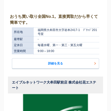
おうち買い取り全国No.1。直接買取だから早くて
簡単です。
福岡県大牟田市大字岩本2417-1 ﾌﾞﾘｯｼﾞ201
所在地
号室
最寄駅
-
定休日
毎週水曜、第一・第三・第五火曜
営業時間
9:00～18:00
詳細を見る
エイブルネットワーク大牟田駅前店 株式会社花エステ
ート