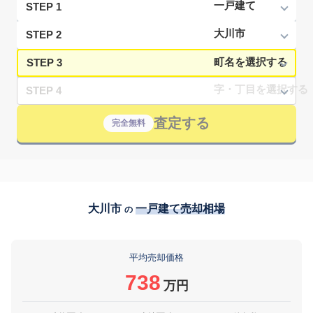
STEP 1
STEP 2
STEP 3
STEP 4
査定する
完全無料
大川市
一戸建て売却相場
の
平均売却価格
738
万円