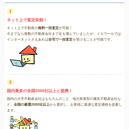
1
ネット上で査定依頼！
ネット上で不動産の
無料一括査定
が可能！
今までなら複数の不動産会社まで足を運んでいましたが、イエウールでは
インターネットさえあれば
自宅で一括査定
を受けることが可能です。
2
国内最多の全国2000社以上と提携！
国内の大手不動産会社はもちろんのこと、地元密着型の優良不動産会社な
ど、
全国の厳選2000社以上
から選択し、お客様に最適な査定価格を提案し
ます。