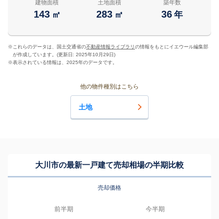
建物面積
土地面積
築年数
143
283
36
㎡
㎡
年
※
これらのデータは、国土交通省の
不動産情報ライブラリ
の情報をもとにイエウール編集部
が作成しています。(更新日: 2025年10月29日)
※
表示されている情報は、2025年のデータです。
他の物件種別はこちら
土地
大川市の最新一戸建て売却相場の半期比較
売却価格
前半期
今半期