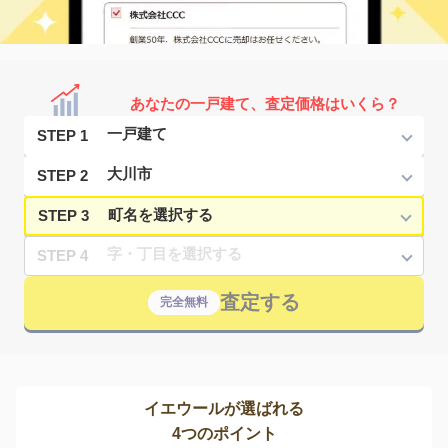
あなたの一戸建て、査定価格はいくら？
STEP 1
STEP 2
STEP 3
STEP 4
査定する
完全無料
イエウールが選ばれる
4つのポイント