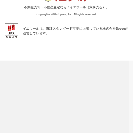
不動産売却・不動産査定なら「イエウール（家を売る）」
Copyright(c)2014 Speee, Inc. All rights reserved.
イエウールは、東証スタンダード市場に上場している株式会社Speeeが
運営しています。