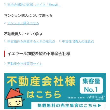
完全会員制の家探しサイト「Housii」
マンション購入について調べる
マンション購入コラム
不動産購入について学ぶ
中古物件を内覧するときの注意点
中古住宅購入の注意点
イエウール加盟希望の不動産会社様
不動産会社様専用サイト