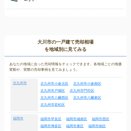
大川市の一戸建て売却相場
を地域別に見てみる
あなたの地域に合った売却情報をチェックできます。各地域ごとの地価
変動や、実際の売却事例を見てみましょう。
北九州市
北九州市小倉北区
北九州市小倉南区
北九州市戸畑区
北九州市門司区
北九州市八幡西区
北九州市八幡東区
北九州市若松区
福岡市
福岡市早良区
福岡市城南区
福岡市西区
福岡市博多区
福岡市東区
福岡市南区