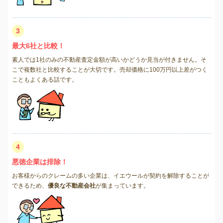
3
最大6社と比較！
素人では1社のみの不動産査定金額が高いかどうか見当が付きません。そ
こで複数社と比較することが大切です。売却価格に100万円以上差がつく
こともよくある話です。
4
悪徳企業は排除！
お客様からのクレームの多い企業は、イエウールが契約を解除することが
できるため、
優良な不動産会社
が集まっています。