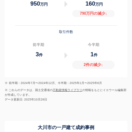
950
160
万円
万円
790万円の減少↓
取引件数
前半期
今半期
3
1
件
件
2件の減少↓
※
前半期：2024年7月〜2024年12月、今半期：2025年1月〜2025年6月
※ これらのデータは、国土交通省の
不動産情報ライブラリ
の情報をもとにイエウール編集部
が作成しています。
データ更新日: 2025年10月29日
大川市の一戸建て成約事例