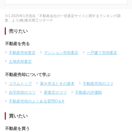
※1 2025年1月現在「不動産会社の一括査定サイトに関するランキング調
査」より(株)東京商工リサーチ
売りたい
不動産を売る
不動産売却査定
マンション売却査定
一戸建て売却査定
土地売却査定
不動産売却について学ぶ
コラムトップ
家を売るときの基本
不動産売却のコツ
自宅売却のコツ
家査定のコツ
不動産の評価額
不動産売却のよくある質問Q＆A
買いたい
不動産を買う