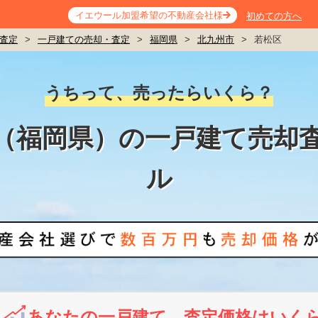
イエウール加盟希望の不動産会社様
初めての方へ
査定
>
一戸建ての売却・査定
>
福岡県
>
北九州市
>
若松区
うちって、売ったらいくら？
（福岡県）の一戸建て売却
ル
あなたの一戸建て、査定価格はいく