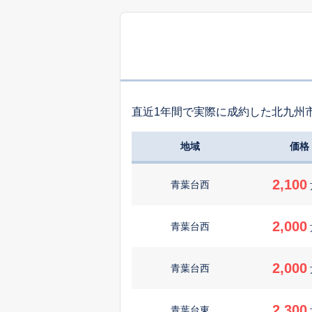
直近1年間で実際に成約した北九州
地域
価格
2,100
青葉台西
2,000
青葉台西
2,000
青葉台西
2,300
青葉台東