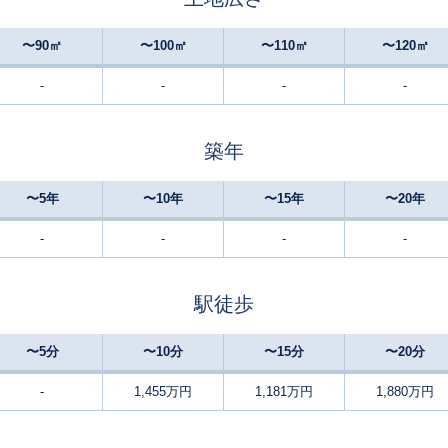
若松
20
350
260
徒歩
分
㎡
万円
〜90㎡
〜100㎡
〜110㎡
〜120㎡
-
-
-
-
若松
-
700
135
徒歩
分
㎡
円
築年
若松
-
135
80
徒歩
分
㎡
㎡
万円
〜5年
〜10年
〜15年
〜20年
若松
14
65
45
徒歩
分
㎡
㎡
円
-
-
-
-
若松
24
640
95
徒歩
分
㎡
㎡
円
駅徒歩
折尾
-
230
100
徒歩
分
㎡
万円
〜5分
〜10分
〜15分
〜20分
折尾
-
250
95
徒歩
分
㎡
㎡
-
1,455万円
1,181万円
1,880万円
円