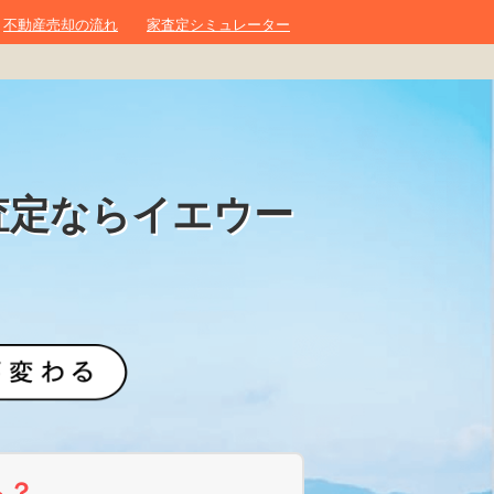
不動産売却の流れ
家査定シミュレーター
査定ならイエウー
ら？