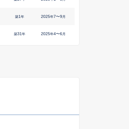
1
2025
7〜9
㎡
築
年
年
月
31
2025
4〜6
㎡
築
年
年
月
67
2024
10〜12
築
年
年
月
34
2025
7〜9
㎡
築
年
年
月
2
2024
10〜12
㎡
築
年
年
月
33
2024
10〜12
㎡
築
年
年
月
58
2024
10〜12
築
年
年
月