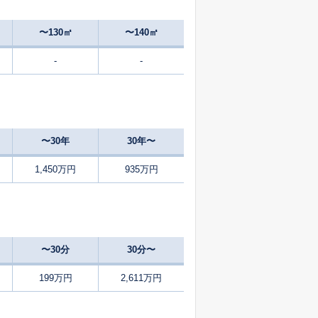
44
2025
7〜9
㎡
築
年
年
月
〜130㎡
〜140㎡
-
-
53
2025
7〜9
㎡
築
年
年
月
54
2024
10〜12
築
年
年
月
〜30年
30年〜
53
2024
10〜12
築
年
年
月
1,450万円
935万円
45
2025
7〜9
築
年
年
月
0
2025
4〜6
㎡
築
年
年
月
〜30分
30分〜
44
2024
10〜12
築
年
年
月
199万円
2,611万円