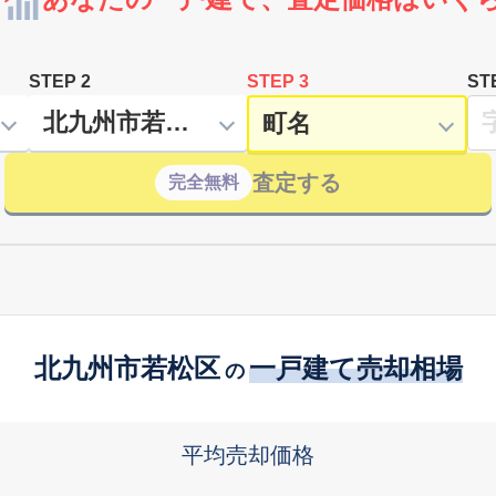
STEP 2
STEP 3
ST
査定する
完全無料
北九州市若松区
一戸建て売却相場
の
平均売却価格