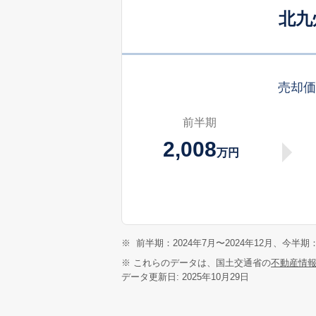
北九
売却
前半期
2,008
万円
※
前半期：2024年7月〜2024年12月、今半期：
※ これらのデータは、国土交通省の
不動産情
データ更新日: 2025年10月29日