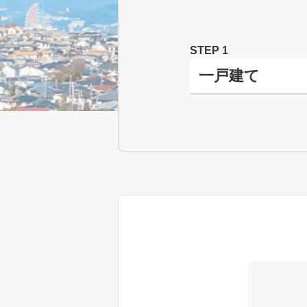
STEP 1