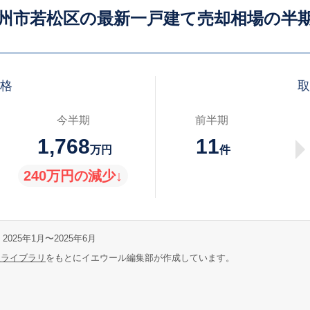
州市若松区の最新一戸建て売却相場の半
価格
取
今半期
前半期
1,768
11
万円
件
240万円の減少↓
2025年1月〜2025年6月
報ライブラリ
をもとにイエウール編集部が作成しています。