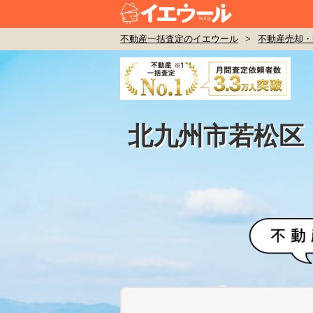
不動産一括査定のイエウール
>
不動産売却・
北九州市若松区