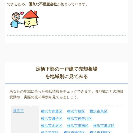
できるため、
優良な不動産会社
が集まっています。
足柄下郡の一戸建て売却相場
を地域別に見てみる
あなたの地域に合った売却情報をチェックできます。各地域ごとの地価
変動や、実際の売却事例を見てみましょう。
横浜市
横浜市青葉区
横浜市旭区
横浜市泉区
横浜市磯子区
横浜市神奈川区
横浜市金沢区
横浜市港南区
横浜市港北区
横浜市栄区
横浜市瀬谷区
横浜市都筑区