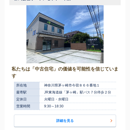
私たちは「中古住宅」の価値を可能性を信じていま
す
所在地
神奈川県茅ヶ崎市今宿８６６番地１
最寄駅
JR東海道線「茅ヶ崎」駅バス７分停歩２分
定休日
火曜日・水曜日
営業時間
9:30～18:30
詳細を見る