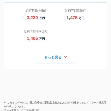
足柄下郡箱根町
足柄下郡真鶴町
3,230
1,475
万円
万円
足柄下郡湯河原町
1,465
万円
もっと見る
※ これらのデータは、国土交通省の
不動産情報ライブラリ
の情報をもとにイエウール編集部
が作成しています。
データ更新日: 2025年10月29日