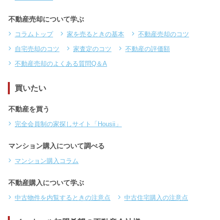
不動産売却について学ぶ
コラムトップ
家を売るときの基本
不動産売却のコツ
自宅売却のコツ
家査定のコツ
不動産の評価額
不動産売却のよくある質問Q＆A
買いたい
不動産を買う
完全会員制の家探しサイト「Housii」
マンション購入について調べる
マンション購入コラム
不動産購入について学ぶ
中古物件を内覧するときの注意点
中古住宅購入の注意点