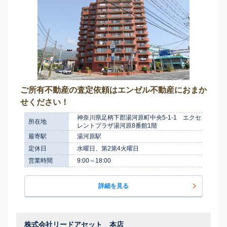
ご所有不動産の査定依頼はエンゼル不動産におまか
せください！
神奈川県足柄下郡湯河原町中央5-1-1 エクセ
所在地
レントプラザ湯河原8番館1階
最寄駅
湯河原駅
定休日
水曜日、第2第4火曜日
営業時間
9:00～18:00
詳細を見る
株式会社リードアセット 本店