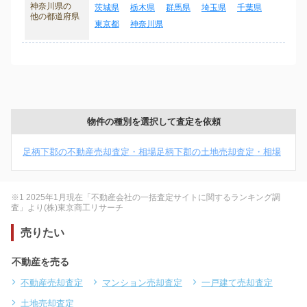
神奈川県の
茨城県
栃木県
群馬県
埼玉県
千葉県
他の都道府県
東京都
神奈川県
物件の種別を選択して査定を依頼
足柄下郡の不動産売却査定・相場
足柄下郡の土地売却査定・相場
※1 2025年1月現在「不動産会社の一括査定サイトに関するランキング調
査」より(株)東京商工リサーチ
売りたい
不動産を売る
不動産売却査定
マンション売却査定
一戸建て売却査定
土地売却査定