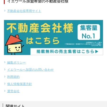
イエウール加盟希望の不動産会社様
不動産会社様専用サイト
編集ポリシー
イエウールへ加盟のお問い合わせ
利用規約
個人情報保護方針
運営会社
関連サイト