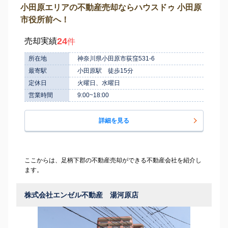
小田原エリアの不動産売却ならハウスドゥ 小田原
市役所前へ！
24
売却実績
件
所在地
神奈川県小田原市荻窪531-6
最寄駅
小田原駅 徒歩15分
定休日
火曜日、水曜日
営業時間
9:00~18:00
詳細を見る
ここからは、足柄下郡の不動産売却ができる不動産会社を紹介し
ます。
株式会社エンゼル不動産 湯河原店