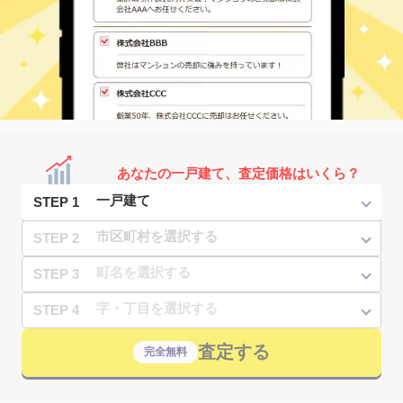
あなたの一戸建て、査定価格はいくら？
STEP 1
STEP 2
STEP 3
STEP 4
査定する
完全無料