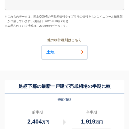
※
これらのデータは、国土交通省の
不動産情報ライブラリ
の情報をもとにイエウール編集部
が作成しています。(更新日: 2025年10月29日)
※
表示されている情報は、2025年のデータです。
他の物件種別はこちら
土地
足柄下郡の最新一戸建て売却相場の半期比較
売却価格
前半期
今半期
2,404
1,919
万円
万円