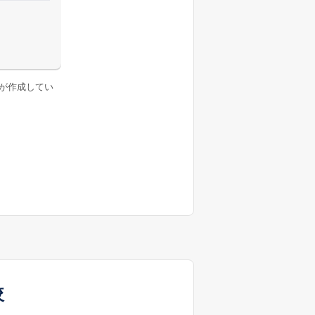
が作成してい
較