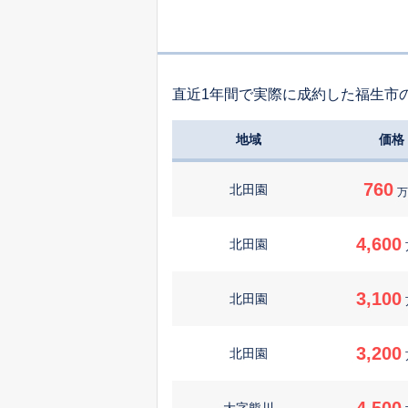
直近1年間で実際に成約した福生市
地域
価格
760
北田園
万
4,600
北田園
3,100
北田園
3,200
北田園
4,500
大字熊川