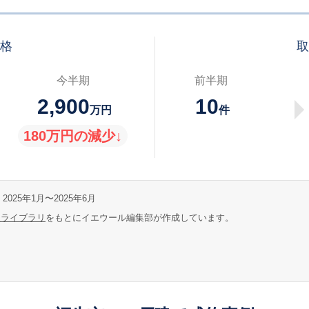
価格
取
今半期
前半期
2,900
10
万円
件
180万円の減少↓
2025年1月〜2025年6月
報ライブラリ
をもとにイエウール編集部が作成しています。