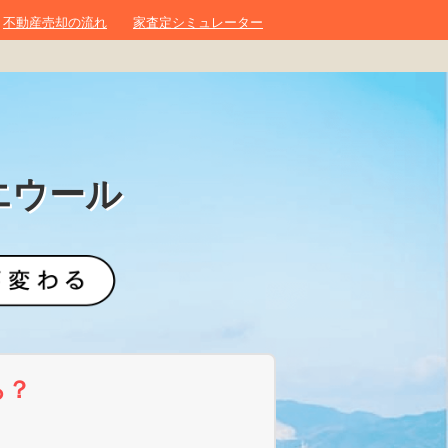
不動産売却の流れ
家査定シミュレーター
エウール
ら？