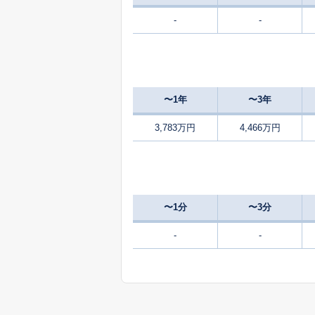
-
-
4,000
大字福生
4,600
大字福生
〜1年
〜3年
4,800
大字福生
3,783万円
4,466万円
200
大字福生
万
1,100
大字福生
〜1分
〜3分
3,700
南田園
-
-
4,100
南田園