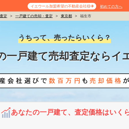
イエウール加盟希望の不動産会社様
初めての方へ
査定
>
一戸建ての売却・査定
>
東京都
>
福生市
うちって、売ったらいくら？
の一戸建て売却査定ならイ
あなたの一戸建て、査定価格はいく