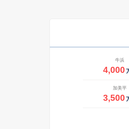
3,400
武蔵野台
牛浜
4,000
加美平
3,500