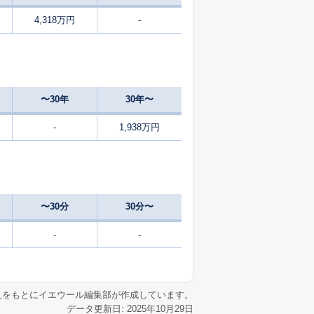
4,318万円
-
0
2025
7〜9
築
年
年
月
2
2024
10〜12
㎡
築
年
年
月
〜30年
30年〜
2
2025
1〜3
築
年
年
月
-
1,938万円
45
2025
4〜6
築
年
年
月
67
2025
4〜6
築
年
年
月
〜30分
30分〜
1
2025
4〜6
㎡
築
年
年
月
-
-
1
2025
1〜3
㎡
築
年
年
月
リ
をもとにイエウール編集部が作成しています。
データ更新日: 2025年10月29日