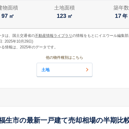
建物面積
土地面積
築年数
97
123
17
㎡
㎡
年
ータは、国土交通省の
不動産情報ライブラリ
の情報をもとにイエウール編集部
 2025年10月29日)
る情報は、2025年のデータです。
他の物件種別はこちら
土地
福生市の最新一戸建て売却相場の半期比