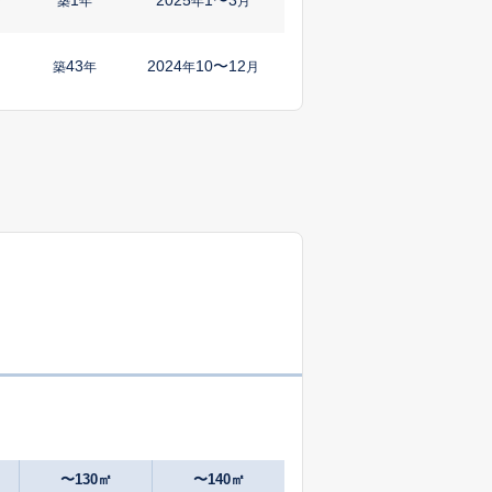
㎡
築
年
年
月
43
2024
10〜12
築
年
年
月
8
2024
10〜12
㎡
築
年
年
月
16
2025
1〜3
築
年
年
月
13
2024
10〜12
㎡
築
年
年
月
49
2025
7〜9
築
年
年
月
-
2025
1〜3
築
年
年
月
48
2024
10〜12
築
年
年
月
〜130㎡
〜140㎡