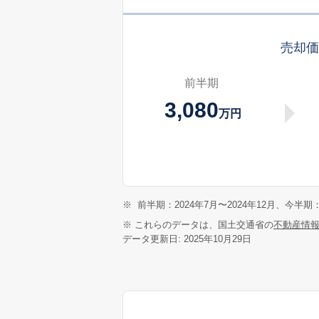
売却
前半期
3,080
万円
※
前半期：2024年7月〜2024年12月、今半期：
※ これらのデータは、国土交通省の
不動産情
データ更新日: 2025年10月29日