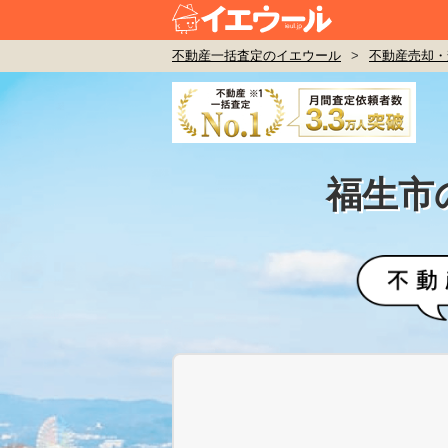
不動産一括査定のイエウール
>
不動産売却・
福生市