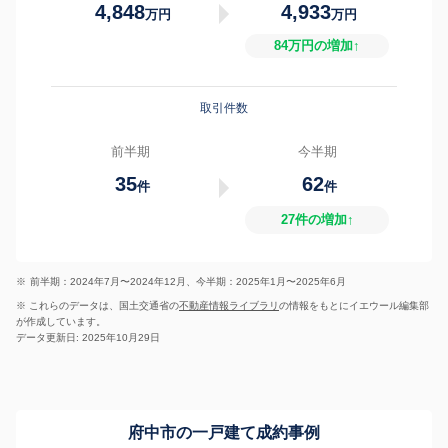
4,848
4,933
万円
万円
84万円の増加↑
取引件数
前半期
今半期
35
62
件
件
27件の増加↑
※
前半期：2024年7月〜2024年12月、今半期：2025年1月〜2025年6月
※ これらのデータは、国土交通省の
不動産情報ライブラリ
の情報をもとにイエウール編集部
が作成しています。
データ更新日: 2025年10月29日
府中市の一戸建て成約事例