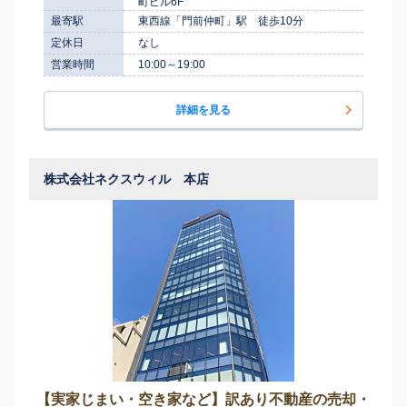
町ビル6F
最寄駅
東西線「門前仲町」駅 徒歩10分
定休日
なし
営業時間
10:00～19:00
詳細を見る
株式会社ネクスウィル 本店
【実家じまい・空き家など】訳あり不動産の売却・