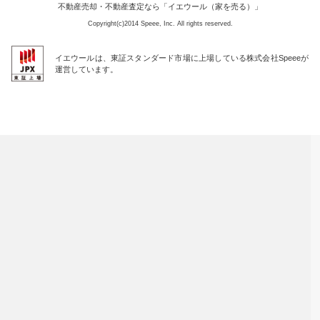
不動産売却・不動産査定なら「イエウール（家を売る）」
Copyright(c)2014 Speee, Inc. All rights reserved.
イエウールは、東証スタンダード市場に上場している株式会社Speeeが
運営しています。