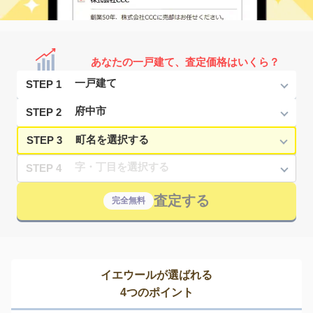
あなたの一戸建て、査定価格はいくら？
STEP 1
STEP 2
STEP 3
STEP 4
査定する
完全無料
イエウールが選ばれる
4つのポイント