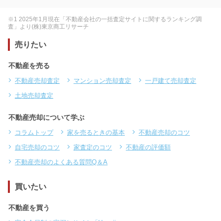
※1 2025年1月現在「不動産会社の一括査定サイトに関するランキング調
査」より(株)東京商工リサーチ
売りたい
不動産を売る
不動産売却査定
マンション売却査定
一戸建て売却査定
土地売却査定
不動産売却について学ぶ
コラムトップ
家を売るときの基本
不動産売却のコツ
自宅売却のコツ
家査定のコツ
不動産の評価額
不動産売却のよくある質問Q＆A
買いたい
不動産を買う