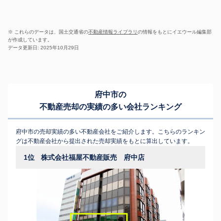
※ これらのデータは、国土交通省の
不動産情報ライブラリ
の情報をもとにイエウール編集部
が作成しています。
データ更新日: 2025年10月29日
府中市の
不動産売却の実績の多い会社ランキング
府中市の売却実績の多い不動産会社をご紹介します。こちらのランキン
グは不動産会社から提出された売却実績をもとに算出しています。
1位
株式会社福屋不動産販売 府中店