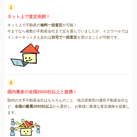
1
ネット上で査定依頼！
ネット上で不動産の
無料一括査定
が可能！
今までなら複数の不動産会社まで足を運んでいましたが、イエウールでは
インターネットさえあれば
自宅で一括査定
を受けることが可能です。
2
国内最多の全国2000社以上と提携！
国内の大手不動産会社はもちろんのこと、地元密着型の優良不動産会社な
ど、
全国の厳選2000社以上
から選択し、お客様に最適な査定価格を提案し
ます。