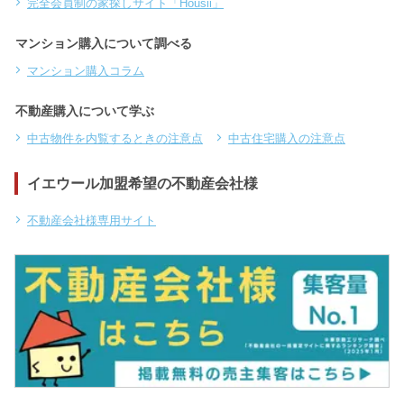
完全会員制の家探しサイト「Housii」
マンション購入について調べる
マンション購入コラム
不動産購入について学ぶ
中古物件を内覧するときの注意点
中古住宅購入の注意点
イエウール加盟希望の不動産会社様
不動産会社様専用サイト