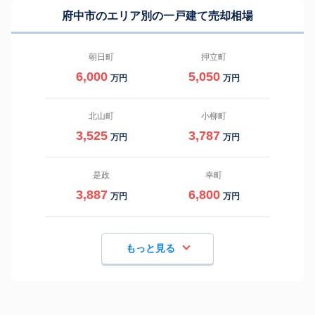
府中市のエリア別の一戸建て売却相場
朝日町
押立町
6,000
5,050
万円
万円
北山町
小柳町
3,525
3,787
万円
万円
是政
幸町
3,887
6,800
万円
万円
もっと見る