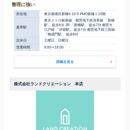
整理に強い
所在地
東京都港区新橋5-10-5 PMO新橋Ⅱ10階
東京メトロ銀座線・都営地下鉄浅草線 「新橋
駅」 徒歩6分 JR 「新橋駅」 徒歩7分 都営大
最寄駅
江戸線 「汐留駅」 徒歩7分 都営地下鉄三田線
「御成門駅」 徒歩8分
定休日
土曜日、日曜日
営業時間
9:00〜18:00
詳細を見る
株式会社ランドクリエーション 本店