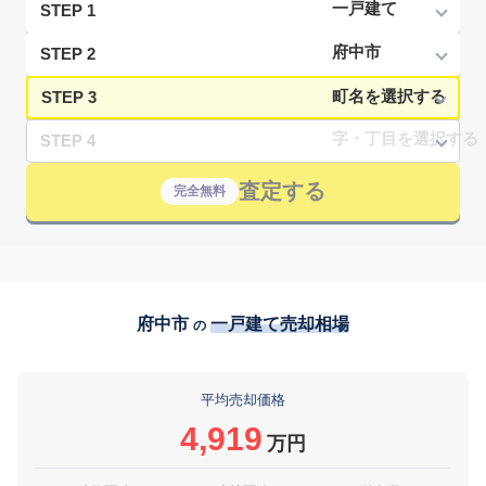
STEP 1
STEP 2
STEP 3
STEP 4
査定する
完全無料
府中市
一戸建て売却相場
の
平均売却価格
4,919
万円