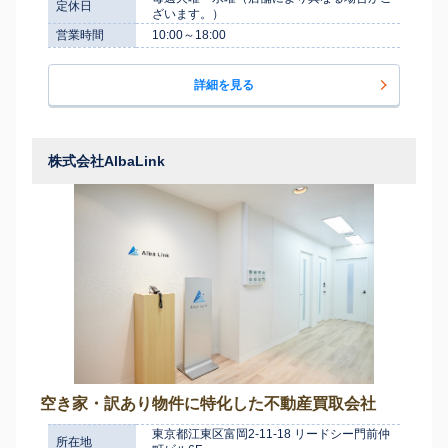
定休日
ざいます。）
営業時間
10:00～18:00
詳細を見る
株式会社AlbaLink
空き家・訳あり物件に特化した不動産買取会社
東京都江東区富岡2-11-18 リードシー門前仲
所在地