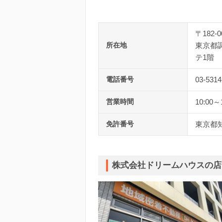
〒182-0
所在地
東京都調
テ1階
電話番号
03-5314
営業時間
10:00～
免許番号
東京都知
株式会社ドリームハウスの店