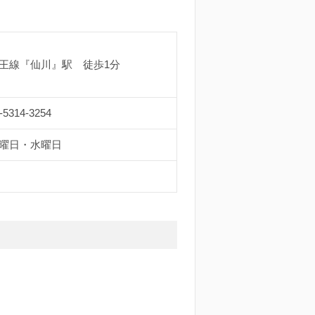
王線『仙川』駅 徒歩1分
-5314-3254
曜日・水曜日