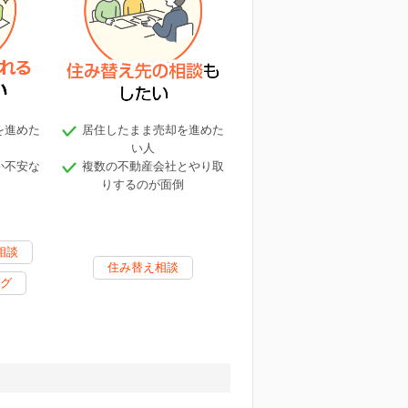
を進めた
居住したまま売却を進めた
い人
か不安な
複数の不動産会社とやり取
りするのが面倒
相談
住み替え相談
グ