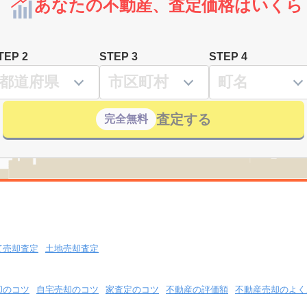
あなたの不動産、査定価格はいくら
TEP 2
STEP 3
STEP 4
査定する
完全無料
て売却査定
土地売却査定
却のコツ
自宅売却のコツ
家査定のコツ
不動産の評価額
不動産売却のよく