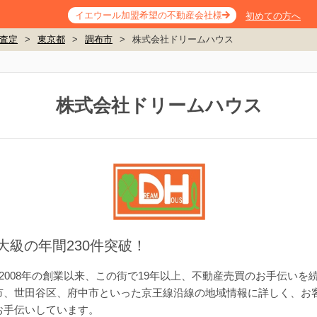
イエウール加盟希望の不動産会社様
初めての方へ
査定
>
東京都
>
調布市
>
株式会社ドリームハウス
株式会社ドリームハウス
最大級の年間230件突破！
2008年の創業以来、この街で19年以上、不動産売買のお手伝い
市、世田谷区、府中市といった京王線沿線の地域情報に詳しく、お
お手伝いしています。