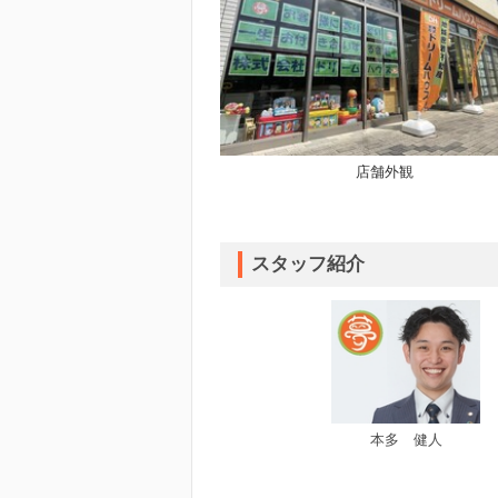
店舗外観
スタッフ紹介
本多 健人