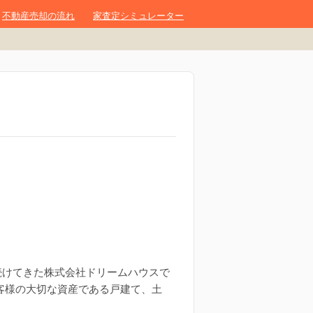
不動産売却の流れ
家査定シミュレーター
を続けてきた株式会社ドリームハウスで
客様の大切な資産である戸建て、土