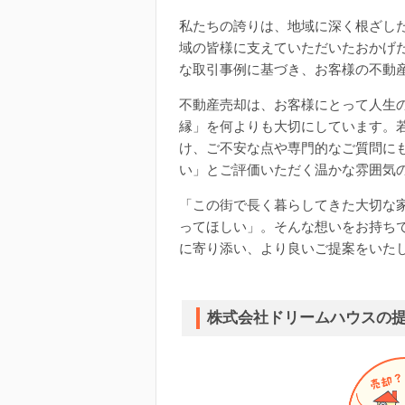
私たちの誇りは、地域に深く根ざし
域の皆様に支えていただいたおかげ
な取引事例に基づき、お客様の不動
不動産売却は、お客様にとって人生
縁」を何よりも大切にしています。
け、ご不安な点や専門的なご質問に
い」とご評価いただく温かな雰囲気
「この街で長く暮らしてきた大切な
ってほしい」。そんな想いをお持ち
に寄り添い、より良いご提案をいた
株式会社ドリームハウスの