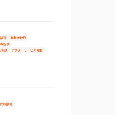
相談可
高齢者歓迎
無料提供
え相談
アフターサービス可能
フに相談可