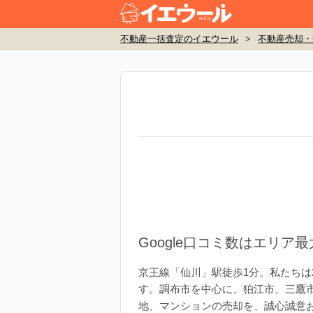
不動産一括査定のイエウール
>
不動産売却・
Google口コミ数はエリア
京王線「仙川」駅徒歩1分。私たちは
す。調布市を中心に、狛江市、三鷹
地、マンションの売却を、誠心誠意