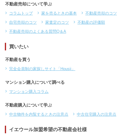
不動産売却について学ぶ
コラムトップ
家を売るときの基本
不動産売却のコツ
自宅売却のコツ
家査定のコツ
不動産の評価額
不動産売却のよくある質問Q＆A
買いたい
不動産を買う
完全会員制の家探しサイト「Housii」
マンション購入について調べる
マンション購入コラム
不動産購入について学ぶ
中古物件を内覧するときの注意点
中古住宅購入の注意点
イエウール加盟希望の不動産会社様