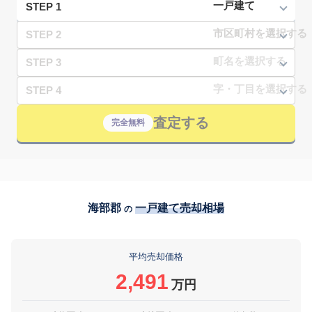
STEP 1
STEP 2
STEP 3
STEP 4
査定する
完全無料
海部郡
一戸建て売却相場
の
平均売却価格
2,491
万円