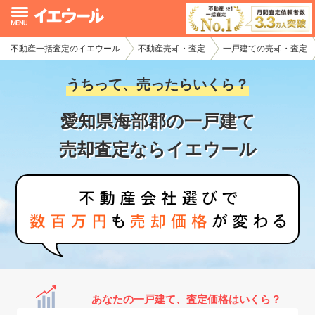
不動産一括査定のイエウール
不動産売却・査定
一戸建ての売却・査定
イエウール加盟希望の不動産会社様
うちって、売ったらいくら？
初めての方へ
愛知県海部郡の一戸建て
不動産売却の流れ
売却査定ならイエウール
不動産の売却・一括査定
家査定シミュレーター
お問い合わせ
あなたの一戸建て、査定価格はいくら？