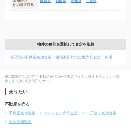
愛知県の
岐阜県
静岡県
愛知県
三重県
他の都道府県
物件の種別を選択して査定を依頼
海部郡の不動産売却査定・相場
海部郡の土地売却査定・相場
※1 2025年1月現在「不動産会社の一括査定サイトに関するランキング調
査」より(株)東京商工リサーチ
売りたい
不動産を売る
不動産売却査定
マンション売却査定
一戸建て売却査定
土地売却査定