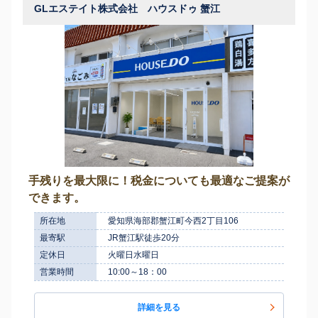
GLエステイト株式会社 ハウスドゥ 蟹江
手残りを最大限に！税金についても最適なご提案が
できます。
所在地
愛知県海部郡蟹江町今西2丁目106
最寄駅
JR蟹江駅徒歩20分
定休日
火曜日水曜日
営業時間
10:00～18：00
詳細を見る