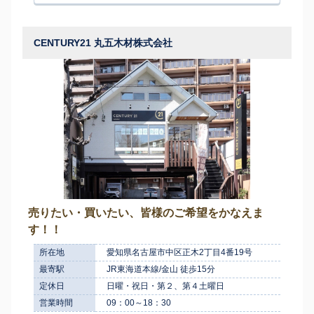
CENTURY21 丸五木材株式会社
売りたい・買いたい、皆様のご希望をかなえま
す！！
所在地
愛知県名古屋市中区正木2丁目4番19号
最寄駅
JR東海道本線/金山 徒歩15分
定休日
日曜・祝日・第２、第４土曜日
営業時間
09：00～18：30