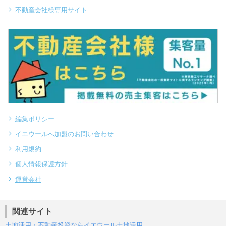
不動産会社様専用サイト
編集ポリシー
イエウールへ加盟のお問い合わせ
利用規約
個人情報保護方針
運営会社
関連サイト
土地活用・不動産投資ならイエウール土地活用