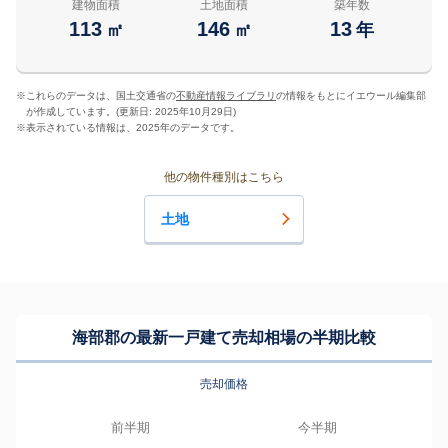
建物面積
土地面積
築年数
113
146
13
㎡
㎡
年
※
これらのデータは、国土交通省の
不動産情報ライブラリ
の情報をもとにイエウール編集部
が作成しています。(更新日: 2025年10月29日)
※
表示されている情報は、2025年のデータです。
他の物件種別はこちら
土地
海部郡の最新一戸建て売却相場の半期比較
売却価格
前半期
今半期