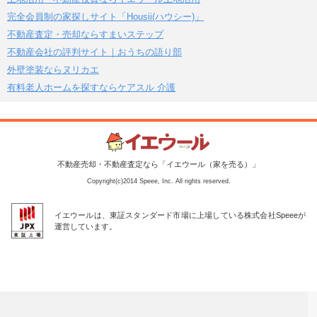
完全会員制の家探しサイト「Housii(ハウシー)」
不動産査定・売却ならすまいステップ
不動産会社の評判サイト｜おうちの語り部
外壁塗装ならヌリカエ
有料老人ホームを探すならケアスル 介護
不動産売却・不動産査定なら「イエウール（家を売る）」
Copyright(c)2014 Speee, Inc. All rights reserved.
イエウールは、東証スタンダード市場に上場している株式会社Speeeが
運営しています。