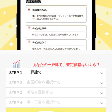
あなたの一戸建て、査定価格はいくら？
STEP 1
STEP 2
STEP 3
STEP 4