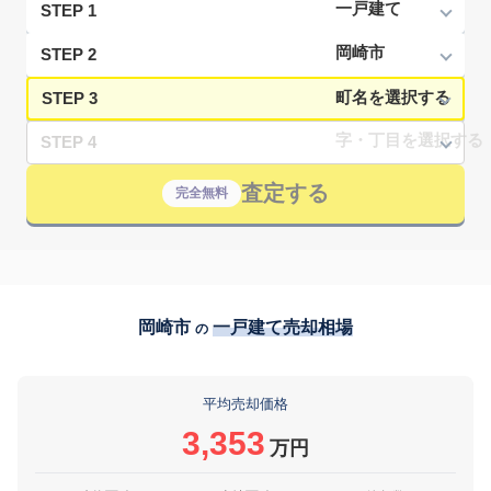
STEP 1
STEP 2
STEP 3
STEP 4
査定する
完全無料
岡崎市
一戸建て売却相場
の
平均売却価格
3,353
万円