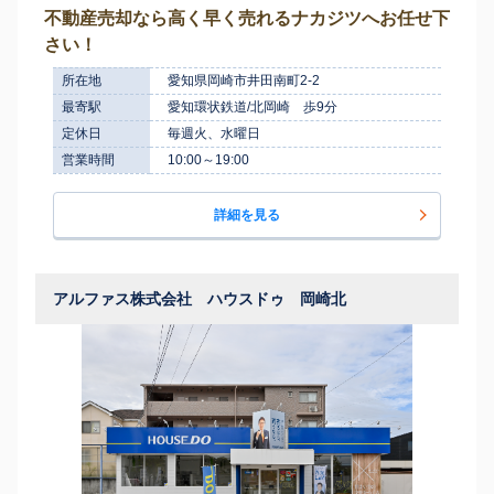
不動産売却なら高く早く売れるナカジツへお任せ下
さい！
所在地
愛知県岡崎市井田南町2-2
最寄駅
愛知環状鉄道/北岡崎 歩9分
定休日
毎週火、水曜日
営業時間
10:00～19:00
詳細を見る
アルファス株式会社 ハウスドゥ 岡崎北