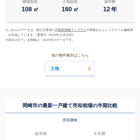
建物面積
土地面積
築年数
108
160
12
㎡
㎡
年
※
これらのデータは、国土交通省の
不動産情報ライブラリ
の情報をもとにイエウール編集部
が作成しています。(更新日: 2025年10月29日)
※
表示されている情報は、2025年のデータです。
他の物件種別はこちら
土地
岡崎市の最新一戸建て売却相場の半期比較
売却価格
前半期
今半期