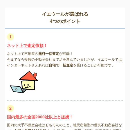
イエウールが選ばれる
4つのポイント
1
ネット上で査定依頼！
ネット上で不動産の
無料一括査定
が可能！
今までなら複数の不動産会社まで足を運んでいましたが、イエウールでは
インターネットさえあれば
自宅で一括査定
を受けることが可能です。
2
国内最多の全国2000社以上と提携！
国内の大手不動産会社はもちろんのこと、地元密着型の優良不動産会社な