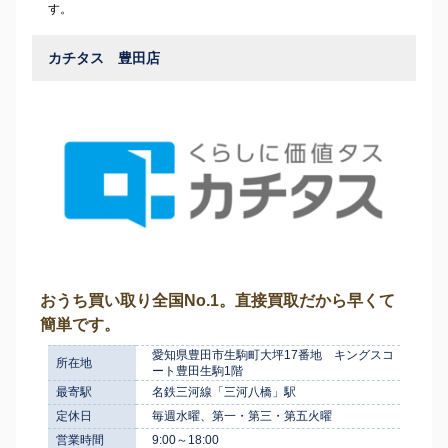
す。
カチタス 豊田店
おうち買い取り全国No.1。直接買取だから早くて
簡単です。
愛知県豊田市生駒町大坪17番地 キングスコ
所在地
ート豊田生駒1階
最寄駅
名鉄三河線「三河八橋」駅
定休日
毎週水曜、第一・第三・第五火曜
営業時間
9:00～18:00