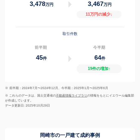
3,478
3,467
万円
万円
11万円の減少↓
取引件数
前半期
今半期
45
64
件
件
19件の増加↑
※
前半期：2024年7月〜2024年12月、今半期：2025年1月〜2025年6月
※ これらのデータは、国土交通省の
不動産情報ライブラリ
の情報をもとにイエウール編集部
が作成しています。
データ更新日: 2025年10月29日
岡崎市の一戸建て成約事例