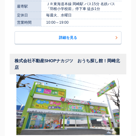
ＪＲ東海道本線 岡崎駅 バス15分 名鉄バス
最寄駅
「羽根小学校前」停下車 徒歩1分
定休日
毎週火、水曜日
営業時間
10:00～19:00
詳細を見る
株式会社不動産SHOPナカジツ おうち探し館！岡崎北
店