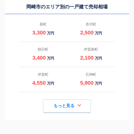
岡崎市のエリア別の一戸建て売却相場
葵町
赤渋町
3,300
2,500
万円
万円
朝日町
伊賀新町
3,400
2,100
万円
万円
伊賀町
石神町
4,550
5,900
万円
万円
もっと見る