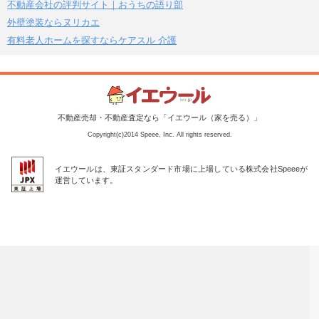
不動産会社の評判サイト｜おうちの語り部
外壁塗装ならヌリカエ
有料老人ホームを探すならケアスル 介護
不動産売却・不動産査定なら「イエウール（家を売る）」
Copyright(c)2014 Speee, Inc. All rights reserved.
イエウールは、東証スタンダード市場に上場している株式会社Speeeが
運営しています。