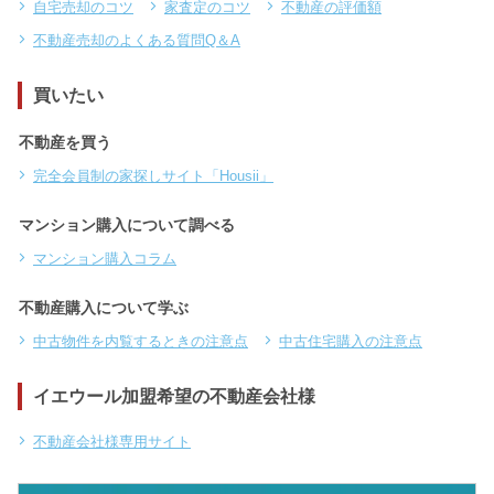
自宅売却のコツ
家査定のコツ
不動産の評価額
不動産売却のよくある質問Q＆A
買いたい
不動産を買う
完全会員制の家探しサイト「Housii」
マンション購入について調べる
マンション購入コラム
不動産購入について学ぶ
中古物件を内覧するときの注意点
中古住宅購入の注意点
イエウール加盟希望の不動産会社様
不動産会社様専用サイト