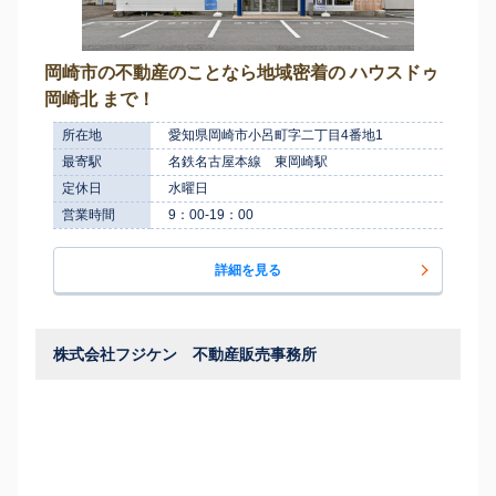
岡崎市の不動産のことなら地域密着の ハウスドゥ
岡崎北 まで！
所在地
愛知県岡崎市小呂町字二丁目4番地1
最寄駅
名鉄名古屋本線 東岡崎駅
定休日
水曜日
営業時間
9：00-19：00
詳細を見る
株式会社フジケン 不動産販売事務所