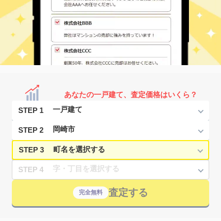
あなたの一戸建て、査定価格はいくら？
STEP 1
STEP 2
STEP 3
STEP 4
査定する
完全無料