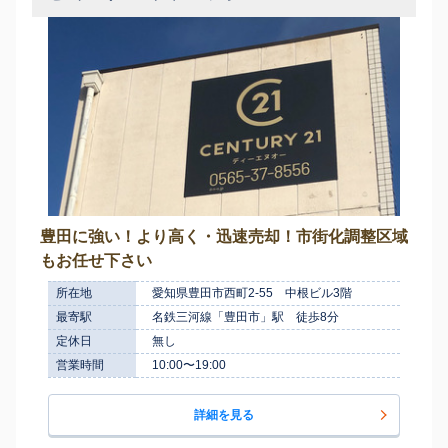
豊田に強い！より高く・迅速売却！市街化調整区域
もお任せ下さい
所在地
愛知県豊田市西町2-55 中根ビル3階
最寄駅
名鉄三河線「豊田市」駅 徒歩8分
定休日
無し
営業時間
10:00〜19:00
詳細を見る