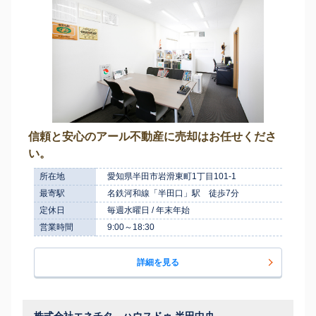
信頼と安心のアール不動産に売却はお任せくださ
い。
所在地
愛知県半田市岩滑東町1丁目101-1
最寄駅
名鉄河和線「半田口」駅 徒歩7分
定休日
毎週水曜日 / 年末年始
営業時間
9:00～18:30
詳細を見る
株式会社エネチタ ハウスドゥ 半田中央