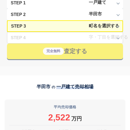
STEP 1
STEP 2
STEP 3
STEP 4
査定する
完全無料
半田市
一戸建て売却相場
の
平均売却価格
2,522
万円