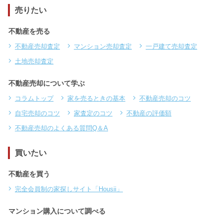
売りたい
不動産を売る
不動産売却査定
マンション売却査定
一戸建て売却査定
土地売却査定
不動産売却について学ぶ
コラムトップ
家を売るときの基本
不動産売却のコツ
自宅売却のコツ
家査定のコツ
不動産の評価額
不動産売却のよくある質問Q＆A
買いたい
不動産を買う
完全会員制の家探しサイト「Housii」
マンション購入について調べる