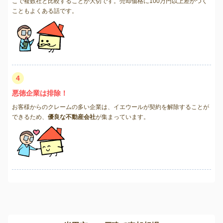
こで複数社と比較することが大切です。売却価格に100万円以上差がつく
こともよくある話です。
4
悪徳企業は排除！
お客様からのクレームの多い企業は、イエウールが契約を解除することが
できるため、
優良な不動産会社
が集まっています。