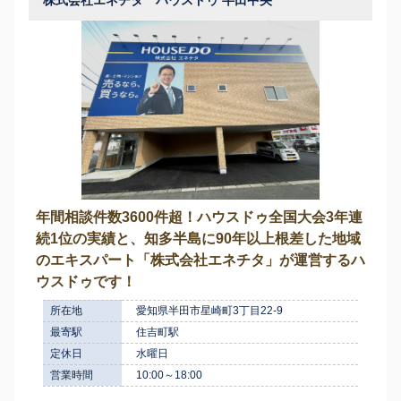
年間相談件数3600件超！ハウスドゥ全国大会3年連
続1位の実績と、知多半島に90年以上根差した地域
のエキスパート「株式会社エネチタ」が運営するハ
ウスドゥです！
所在地
愛知県半田市星崎町3丁目22-9
最寄駅
住吉町駅
定休日
水曜日
営業時間
10:00～18:00