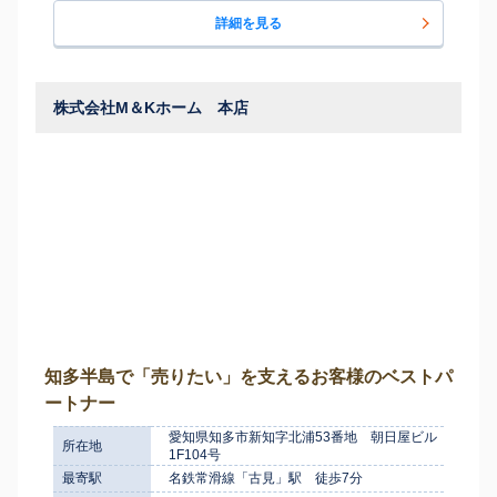
詳細を見る
株式会社M＆Kホーム 本店
知多半島で「売りたい」を支えるお客様のベストパ
ートナー
愛知県知多市新知字北浦53番地 朝日屋ビル
所在地
1F104号
最寄駅
名鉄常滑線「古見」駅 徒歩7分