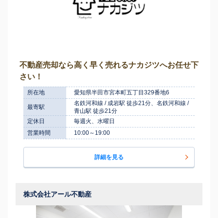
不動産売却なら高く早く売れるナカジツへお任せ下
さい！
所在地
愛知県半田市宮本町五丁目329番地6
名鉄河和線 / 成岩駅 徒歩21分、名鉄河和線 /
最寄駅
青山駅 徒歩21分
定休日
毎週火、水曜日
営業時間
10:00～19:00
詳細を見る
株式会社アール不動産