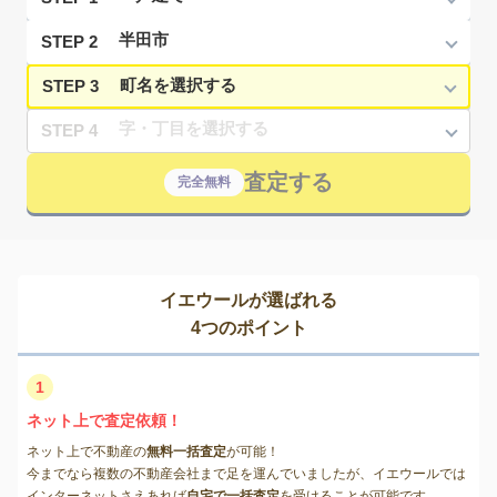
STEP 2
STEP 3
STEP 4
査定する
完全無料
イエウールが選ばれる
4つのポイント
1
ネット上で査定依頼！
ネット上で不動産の
無料一括査定
が可能！
今までなら複数の不動産会社まで足を運んでいましたが、イエウールでは
インターネットさえあれば
自宅で一括査定
を受けることが可能です。