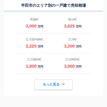
半田市のエリア別の一戸建て売却相場
有脇町
板山町
3,000
3,025
万円
万円
乙川源内林町
乙川町
2,225
3,200
万円
万円
乙川畑田町
乙川稗田町
1,800
3,000
万円
万円
もっと見る