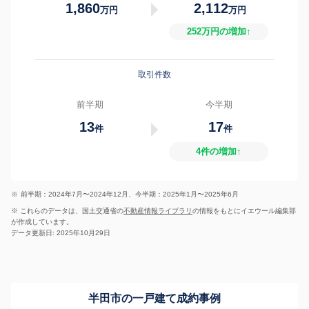
1,860
2,112
万円
万円
252万円の増加↑
取引件数
前半期
今半期
13
17
件
件
4件の増加↑
※
前半期：2024年7月〜2024年12月、今半期：2025年1月〜2025年6月
※ これらのデータは、国土交通省の
不動産情報ライブラリ
の情報をもとにイエウール編集部
が作成しています。
データ更新日: 2025年10月29日
半田市の一戸建て成約事例