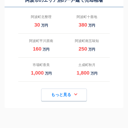
阿波市のエリア別の一戸建て売却相場
阿波町北整理
阿波町十善地
30
380
万円
万円
阿波町平川原南
阿波町南五味知
160
250
万円
万円
市場町香美
土成町秋月
1,000
1,800
万円
万円
もっと見る