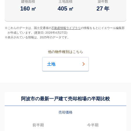
建物面積
土地面積
築年数
160
405
27
㎡
㎡
年
※
これらのデータは、国土交通省の
不動産情報ライブラリ
の情報をもとにイエウール編集部
が作成しています。(更新日: 2026年4月27日)
※
表示されている情報は、2025年のデータです。
他の物件種別はこちら
土地
阿波市の最新一戸建て売却相場の半期比較
売却価格
前半期
今半期