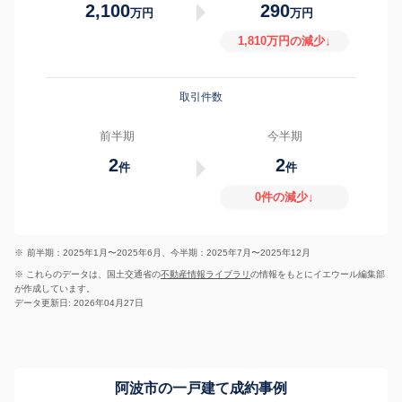
2,100
290
万円
万円
1,810万円の減少↓
取引件数
前半期
今半期
2
2
件
件
0件の減少↓
※
前半期：2025年1月〜2025年6月、今半期：2025年7月〜2025年12月
※ これらのデータは、国土交通省の
不動産情報ライブラリ
の情報をもとにイエウール編集部
が作成しています。
データ更新日: 2026年04月27日
阿波市の一戸建て成約事例