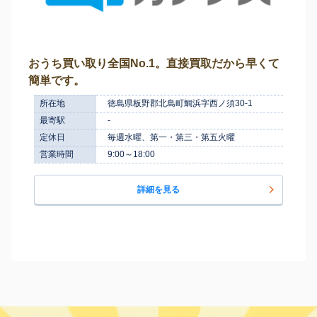
おうち買い取り全国No.1。直接買取だから早くて
簡単です。
所在地
徳島県板野郡北島町鯛浜字西ノ須30-1
最寄駅
-
定休日
毎週水曜、第一・第三・第五火曜
営業時間
9:00～18:00
詳細を見る