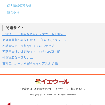
個人情報保護方針
運営会社
関連サイト
土地活用・不動産投資ならイエウール土地活用
完全会員制の家探しサイト「Housii(ハウシー)」
不動産査定・売却ならすまいステップ
不動産会社の評判サイト｜おうちの語り部
外壁塗装ならヌリカエ
有料老人ホームを探すならケアスル 介護
不動産売却・不動産査定なら「イエウール（家を売る）」
Copyright(c)2014 Speee, Inc. All rights reserved.