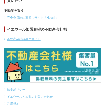
買いたい
不動産を買う
完全会員制の家探しサイト「Housii」
イエウール加盟希望の不動産会社様
不動産会社様専用サイト
編集ポリシー
イエウールへ加盟のお問い合わせ
利用規約