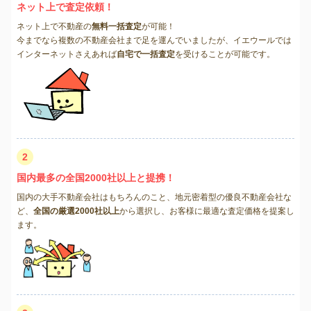
ネット上で査定依頼！
ネット上で不動産の
無料一括査定
が可能！
今までなら複数の不動産会社まで足を運んでいましたが、イエウールでは
インターネットさえあれば
自宅で一括査定
を受けることが可能です。
2
国内最多の全国2000社以上と提携！
国内の大手不動産会社はもちろんのこと、地元密着型の優良不動産会社な
ど、
全国の厳選2000社以上
から選択し、お客様に最適な査定価格を提案し
ます。