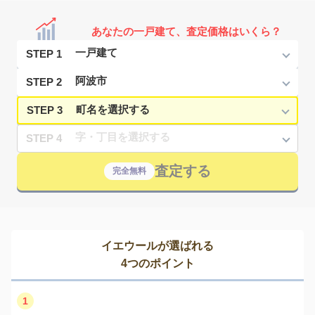
あなたの一戸建て、査定価格はいくら？
STEP 1
STEP 2
STEP 3
STEP 4
査定する
完全無料
イエウールが選ばれる
4つのポイント
1