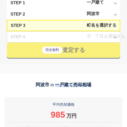
STEP 1
STEP 2
STEP 3
STEP 4
査定する
完全無料
阿波市
一戸建て売却相場
の
平均売却価格
985
万円