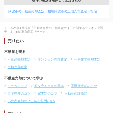
物件の種別を選択して査定を依頼
阿波市の不動産売却査定・相場
阿波市の土地売却査定・相場
※1 2025年1月現在「不動産会社の一括査定サイトに関するランキング調
査」より(株)東京商工リサーチ
売りたい
不動産を売る
不動産売却査定
マンション売却査定
一戸建て売却査定
土地売却査定
不動産売却について学ぶ
コラムトップ
家を売るときの基本
不動産売却のコツ
自宅売却のコツ
家査定のコツ
不動産の評価額
不動産売却のよくある質問Q＆A