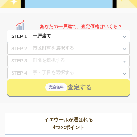
あなたの一戸建て、査定価格はいくら？
STEP 1
STEP 2
STEP 3
STEP 4
査定する
完全無料
イエウールが選ばれる
4つのポイント