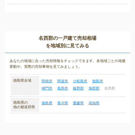
名西郡の一戸建て売却相場
を地域別に見てみる
あなたの地域に合った売却情報をチェックできます。各地域ごとの地価
変動や、実際の売却事例を見てみましょう。
徳島県全域
阿南市
阿波市
小松島市
徳島市
鳴門市
美馬市
板野郡
海部郡
名西郡
徳島県の
徳島県
香川県
愛媛県
高知県
他の都道府県