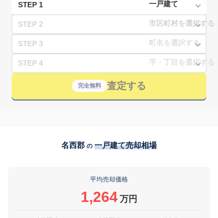
STEP 1
STEP 2
STEP 3
STEP 4
査定する
完全無料
名西郡
一戸建て売却相場
の
平均売却価格
1,264
万円