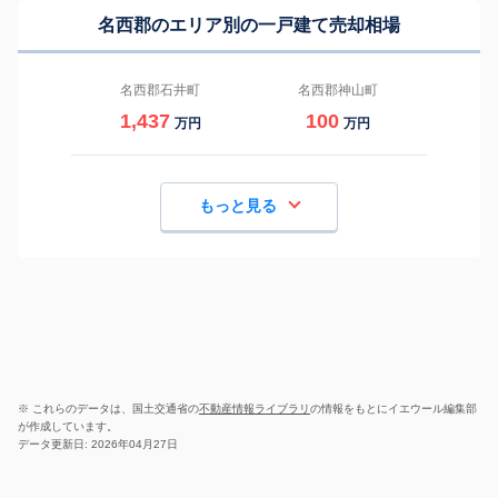
名西郡のエリア別の一戸建て売却相場
名西郡石井町
名西郡神山町
1,437
100
万円
万円
もっと見る
※ これらのデータは、国土交通省の
不動産情報ライブラリ
の情報をもとにイエウール編集部
が作成しています。
データ更新日: 2026年04月27日