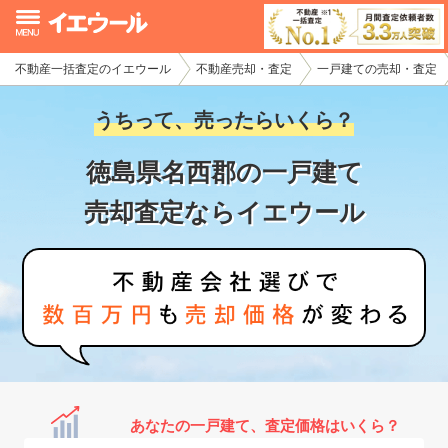
不動産一括査定のイエウール
不動産売却・査定
一戸建ての売却・査定
イエウール加盟希望の不動産会社様
うちって、売ったらいくら？
初めての方へ
徳島県名西郡の一戸建て
不動産売却の流れ
売却査定ならイエウール
不動産の売却・一括査定
家査定シミュレーター
お問い合わせ
あなたの一戸建て、査定価格はいくら？