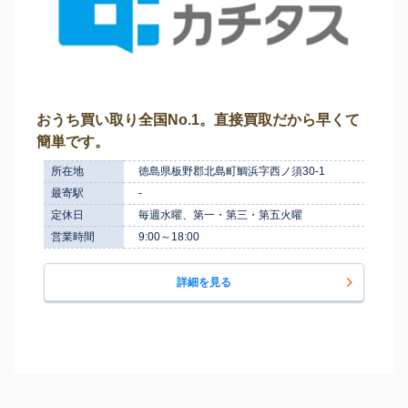
おうち買い取り全国No.1。直接買取だから早くて
簡単です。
所在地
徳島県板野郡北島町鯛浜字西ノ須30-1
最寄駅
-
定休日
毎週水曜、第一・第三・第五火曜
営業時間
9:00～18:00
詳細を見る