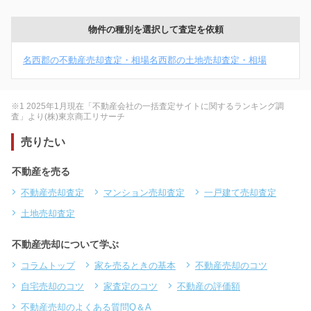
物件の種別を選択して査定を依頼
名西郡の不動産売却査定・相場
名西郡の土地売却査定・相場
※1 2025年1月現在「不動産会社の一括査定サイトに関するランキング調
査」より(株)東京商工リサーチ
売りたい
不動産を売る
不動産売却査定
マンション売却査定
一戸建て売却査定
土地売却査定
不動産売却について学ぶ
コラムトップ
家を売るときの基本
不動産売却のコツ
自宅売却のコツ
家査定のコツ
不動産の評価額
不動産売却のよくある質問Q＆A