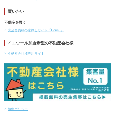
買いたい
不動産を買う
完全会員制の家探しサイト「Housii」
イエウール加盟希望の不動産会社様
不動産会社様専用サイト
編集ポリシー