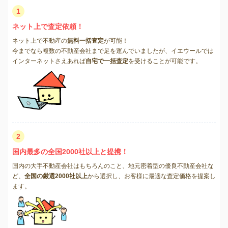
1
ネット上で査定依頼！
ネット上で不動産の
無料一括査定
が可能！
今までなら複数の不動産会社まで足を運んでいましたが、イエウールでは
インターネットさえあれば
自宅で一括査定
を受けることが可能です。
2
国内最多の全国2000社以上と提携！
国内の大手不動産会社はもちろんのこと、地元密着型の優良不動産会社な
ど、
全国の厳選2000社以上
から選択し、お客様に最適な査定価格を提案し
ます。