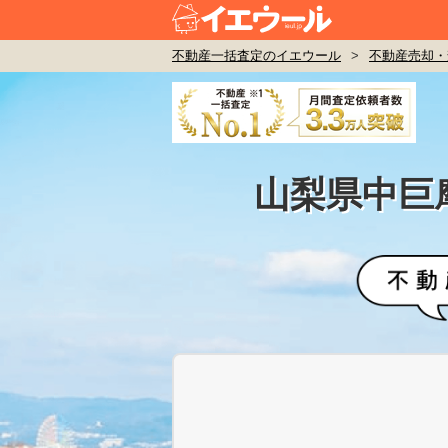
不動産一括査定のイエウール
>
不動産売却・
山梨県中巨