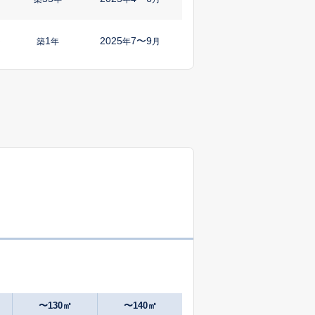
1
2025
7〜9
㎡
築
年
年
月
2
2024
10〜12
㎡
築
年
年
月
1
2025
7〜9
㎡
築
年
年
月
〜130㎡
〜140㎡