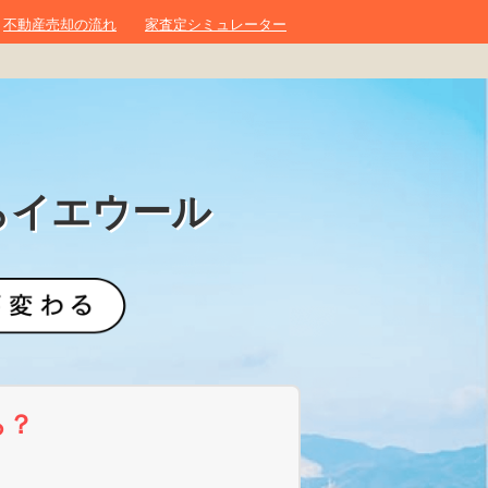
不動産売却の流れ
家査定シミュレーター
らイエウール
ら？