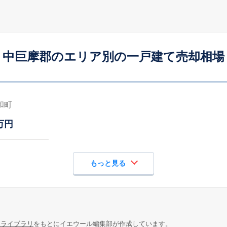
中巨摩郡のエリア別の一戸建て売却相場
和町
万円
もっと見る
報ライブラリ
をもとにイエウール編集部が作成しています。