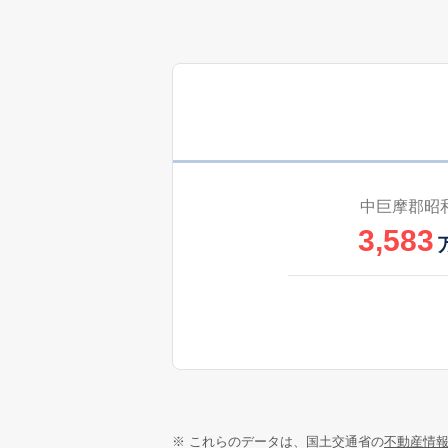
中巨摩郡昭
3,583
※ これらのデータは、国土交通省の
不動産情