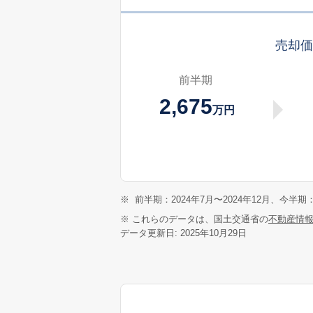
売却
前半期
2,675
万円
※
前半期：2024年7月〜2024年12月、今半期：
※ これらのデータは、国土交通省の
不動産情
データ更新日: 2025年10月29日