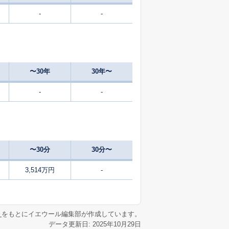
-
-
〜30年
30年〜
-
-
〜30分
30分〜
3,514万円
-
リ
をもとにイエウール編集部が作成しています。
データ更新日: 2025年10月29日