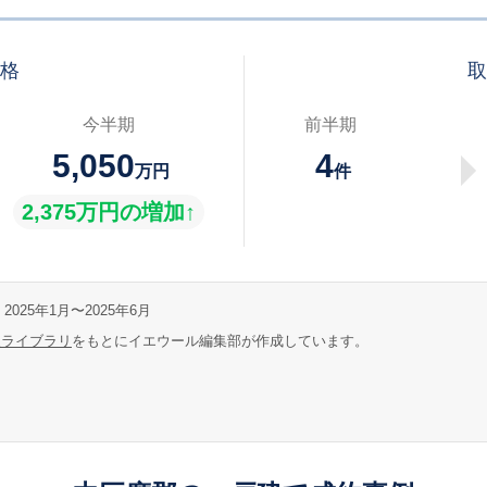
価格
取
今半期
前半期
5,050
4
万円
件
2,375万円の増加↑
2025年1月〜2025年6月
報ライブラリ
をもとにイエウール編集部が作成しています。