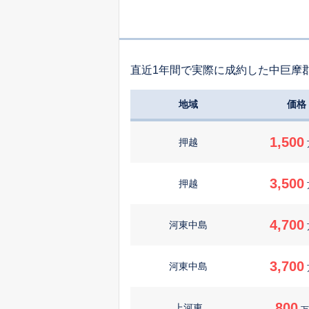
直近1年間で実際に成約した中巨摩
地域
価格
1,500
押越
3,500
押越
4,700
河東中島
3,700
河東中島
800
上河東