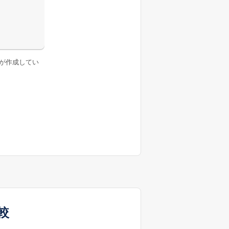
が作成してい
較