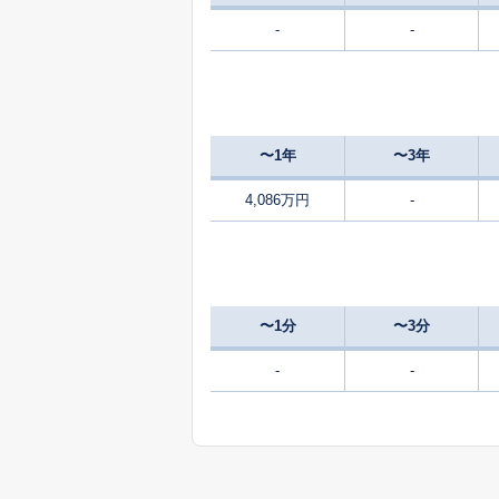
-
-
〜1年
〜3年
4,086万円
-
〜1分
〜3分
-
-