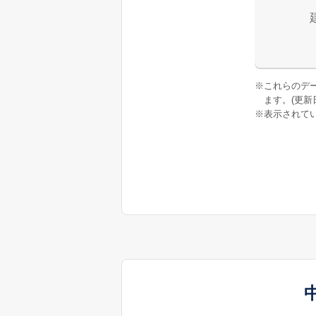
※
これらのデ
ます。(更新日:
※
表示されてい