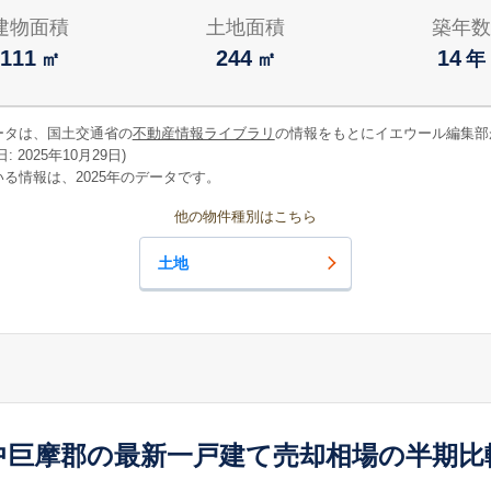
建物面積
土地面積
築年数
111
244
14
㎡
㎡
年
ータは、国土交通省の
不動産情報ライブラリ
の情報をもとにイエウール編集部
 2025年10月29日)
る情報は、2025年のデータです。
他の物件種別はこちら
土地
中巨摩郡の最新一戸建て売却相場の半期比