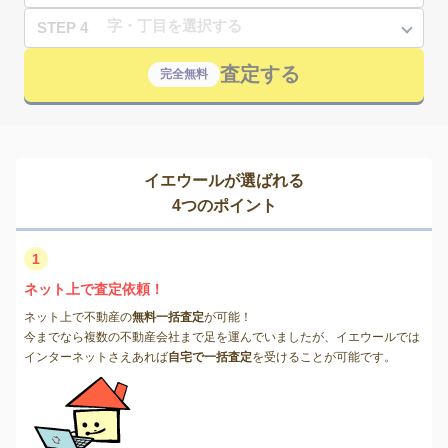
STEP 4
査定する
完全無料
イエウールが選ばれる
4つのポイント
1
ネット上で査定依頼！
ネット上で不動産の
無料一括査定
が可能！
今までなら複数の不動産会社まで足を運んでいましたが、イエウールでは
インターネットさえあれば
自宅で一括査定
を受けることが可能です。