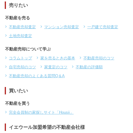
売りたい
不動産を売る
不動産売却査定
マンション売却査定
一戸建て売却査定
土地売却査定
不動産売却について学ぶ
コラムトップ
家を売るときの基本
不動産売却のコツ
自宅売却のコツ
家査定のコツ
不動産の評価額
不動産売却のよくある質問Q＆A
買いたい
不動産を買う
完全会員制の家探しサイト「Housii」
イエウール加盟希望の不動産会社様