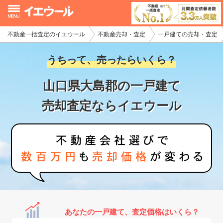
不動産一括査定のイエウール
不動産売却・査定
一戸建ての売却・査定
イエウール加盟希望の不動産会社様
うちって、売ったらいくら？
初めての方へ
山口県大島郡の一戸建て
不動産売却の流れ
売却査定ならイエウール
不動産の売却・一括査定
家査定シミュレーター
お問い合わせ
あなたの一戸建て、査定価格はいくら？