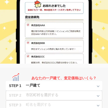
あなたの一戸建て、査定価格はいくら？
STEP 1
STEP 2
STEP 3