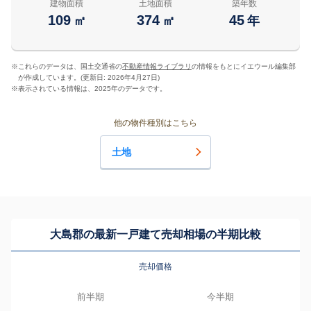
建物面積
土地面積
築年数
109
374
45
㎡
㎡
年
※
これらのデータは、国土交通省の
不動産情報ライブラリ
の情報をもとにイエウール編集部
が作成しています。(更新日: 2026年4月27日)
※
表示されている情報は、2025年のデータです。
他の物件種別はこちら
土地
大島郡の最新一戸建て売却相場の半期比較
売却価格
前半期
今半期