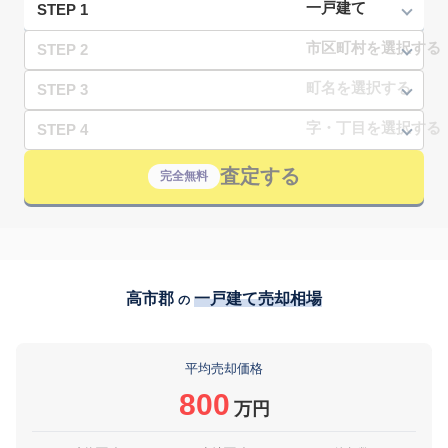
STEP 1
STEP 2
STEP 3
STEP 4
査定する
完全無料
高市郡
一戸建て売却相場
の
平均売却価格
800
万円