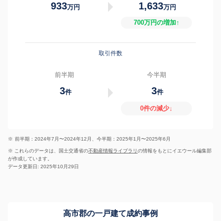
933
1,633
万円
万円
700万円の増加↑
取引件数
前半期
今半期
3
3
件
件
0件の減少↓
※
前半期：2024年7月〜2024年12月、今半期：2025年1月〜2025年6月
※ これらのデータは、国土交通省の
不動産情報ライブラリ
の情報をもとにイエウール編集部
が作成しています。
データ更新日: 2025年10月29日
高市郡の一戸建て成約事例