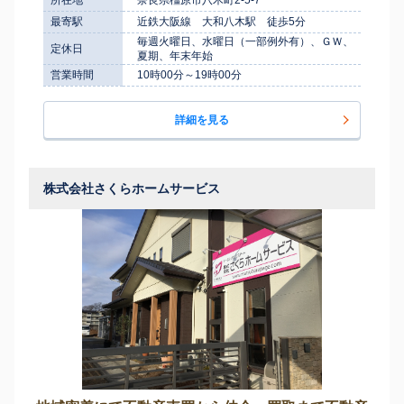
最寄駅
近鉄大阪線 大和八木駅 徒歩5分
毎週火曜日、水曜日（一部例外有）、ＧＷ、
定休日
夏期、年末年始
営業時間
10時00分～19時00分
詳細を見る
株式会社さくらホームサービス