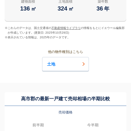
建物面積
土地面積
築年数
136
324
36
㎡
㎡
年
※
これらのデータは、国土交通省の
不動産情報ライブラリ
の情報をもとにイエウール編集部
が作成しています。(更新日: 2025年10月29日)
※
表示されている情報は、2025年のデータです。
他の物件種別はこちら
土地
高市郡の最新一戸建て売却相場の半期比較
売却価格
前半期
今半期