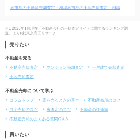
高市郡の不動産売却査定・相場
高市郡の土地売却査定・相場
※1 2025年1月現在「不動産会社の一括査定サイトに関するランキング調
査」より(株)東京商工リサーチ
売りたい
不動産を売る
不動産売却査定
マンション売却査定
一戸建て売却査定
土地売却査定
不動産売却について学ぶ
コラムトップ
家を売るときの基本
不動産売却のコツ
自宅売却のコツ
家査定のコツ
不動産の評価額
不動産売却のよくある質問Q＆A
買いたい