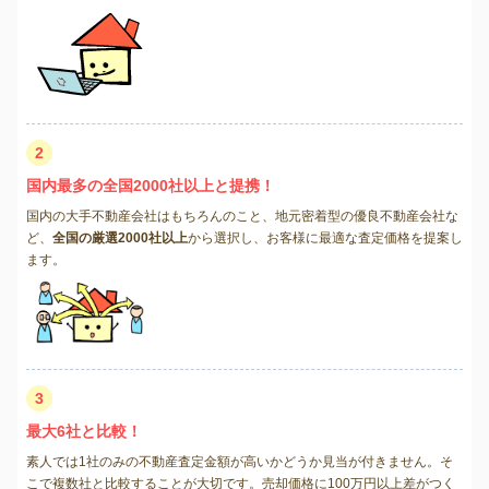
2
国内最多の全国2000社以上と提携！
国内の大手不動産会社はもちろんのこと、地元密着型の優良不動産会社な
ど、
全国の厳選2000社以上
から選択し、お客様に最適な査定価格を提案し
ます。
3
最大6社と比較！
素人では1社のみの不動産査定金額が高いかどうか見当が付きません。そ
こで複数社と比較することが大切です。売却価格に100万円以上差がつく