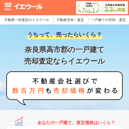
不動産一括査定のイエウール
不動産売却・査定
一戸建ての売却・査定
イエウール加盟希望の不動産会社様
うちって、売ったらいくら？
初めての方へ
奈良県高市郡の一戸建て
不動産売却の流れ
売却査定ならイエウール
不動産の売却・一括査定
家査定シミュレーター
お問い合わせ
あなたの一戸建て、査定価格はいくら？