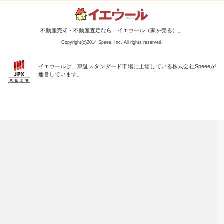
不動産売却・不動産査定なら「イエウール（家を売る）」
Copyright(c)2014 Speee, Inc. All rights reserved.
イエウールは、東証スタンダード市場に上場している株式会社Speeeが
運営しています。