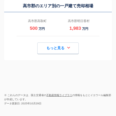
高市郡のエリア別の一戸建て売却相場
高市郡高取町
高市郡明日香村
500
1,983
万円
万円
もっと見る
※ これらのデータは、国土交通省の
不動産情報ライブラリ
の情報をもとにイエウール編集部
が作成しています。
データ更新日: 2025年10月29日