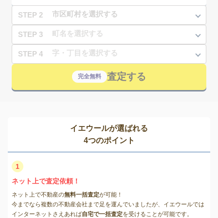
STEP 2
STEP 3
STEP 4
査定する
完全無料
イエウールが選ばれる
4つのポイント
1
ネット上で査定依頼！
ネット上で不動産の
無料一括査定
が可能！
今までなら複数の不動産会社まで足を運んでいましたが、イエウールでは
インターネットさえあれば
自宅で一括査定
を受けることが可能です。