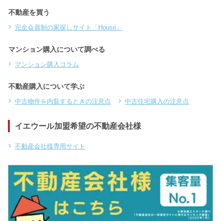
不動産を買う
完全会員制の家探しサイト「Housii」
マンション購入について調べる
マンション購入コラム
不動産購入について学ぶ
中古物件を内覧するときの注意点
中古住宅購入の注意点
イエウール加盟希望の不動産会社様
不動産会社様専用サイト