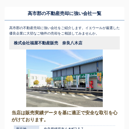
高市郡の不動産売却に強い会社一覧
高市郡の不動産売却に強い会社をご紹介します。イエウールが厳選した
優良企業に大切なご物件の売却をご相談してみませんか。
株式会社福屋不動産販売 奈良八木店
当店は販売実績データを基に適正で安全な取引を心
がけております。
所在地
奈良県橿原市八木町2-5-7