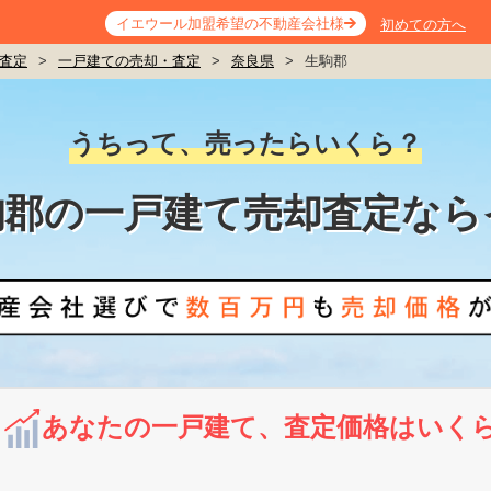
イエウール加盟希望の不動産会社様
初めての方へ
査定
>
一戸建ての売却・査定
>
奈良県
>
生駒郡
うちって、売ったらいくら？
駒郡の一戸建て売却査定なら
あなたの一戸建て、査定価格はいく