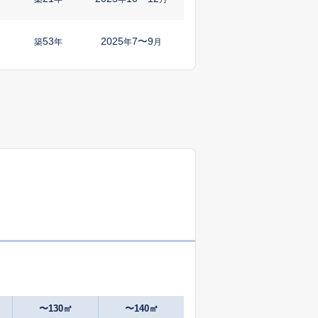
53
2025
7〜9
㎡
築
年
年
月
51
2025
10〜12
㎡
築
年
年
月
55
2025
7〜9
㎡
築
年
年
月
49
2025
4〜6
㎡
築
年
年
月
20
2024
10〜12
㎡
築
年
年
月
47
2025
1〜3
築
年
年
月
41
2024
10〜12
㎡
築
年
年
月
〜130㎡
〜140㎡