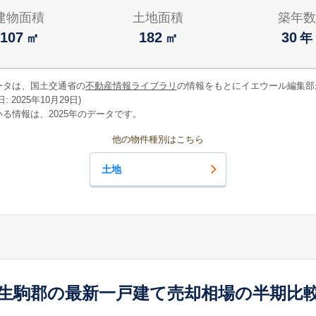
建物面積
土地面積
築年数
107
182
30
㎡
㎡
年
ータは、国土交通省の
不動産情報ライブラリ
の情報をもとにイエウール編集部
 2025年10月29日)
る情報は、2025年のデータです。
他の物件種別はこちら
土地
生駒郡の最新一戸建て売却相場の半期比