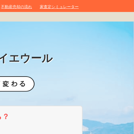
不動産売却の流れ
家査定シミュレーター
イエウール
ら？