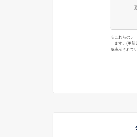
※
これらのデ
ます。(更新日:
※
表示されてい