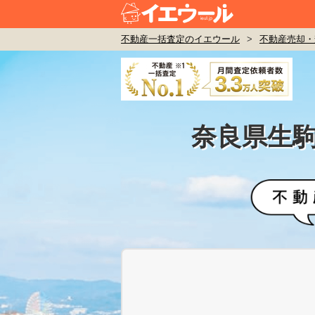
不動産一括査定のイエウール
>
不動産売却・
奈良県生