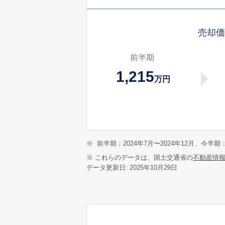
売却
前半期
1,215
万円
※
前半期：2024年7月〜2024年12月、今半期：
※ これらのデータは、国土交通省の
不動産情
データ更新日: 2025年10月29日