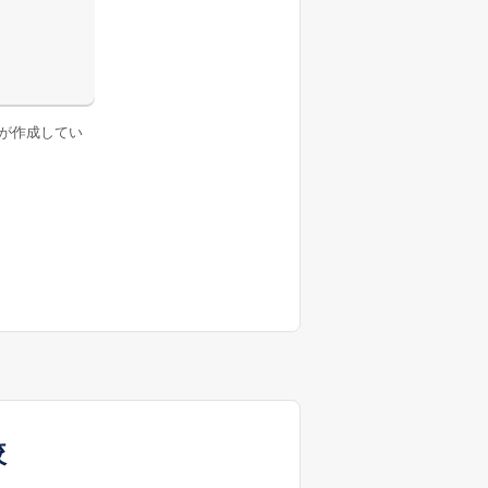
が作成してい
較