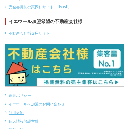
完全会員制の家探しサイト「Housii」
イエウール加盟希望の不動産会社様
不動産会社様専用サイト
編集ポリシー
イエウールへ加盟のお問い合わせ
利用規約
個人情報保護方針