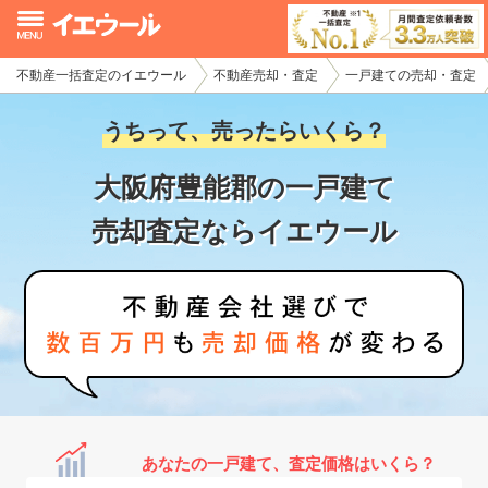
不動産一括査定のイエウール
不動産売却・査定
一戸建ての売却・査定
イエウール加盟希望の不動産会社様
うちって、売ったらいくら？
初めての方へ
大阪府豊能郡の一戸建て
不動産売却の流れ
売却査定ならイエウール
不動産の売却・一括査定
家査定シミュレーター
お問い合わせ
あなたの一戸建て、査定価格はいくら？