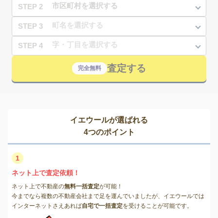
STEP 2
STEP 3
STEP 4
査定する
完全無料
イエウールが選ばれる
4つのポイント
1
ネット上で査定依頼！
ネット上で不動産の
無料一括査定
が可能！
今までなら複数の不動産会社まで足を運んでいましたが、イエウールでは
インターネットさえあれば
自宅で一括査定
を受けることが可能です。