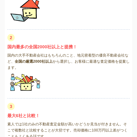
2
国内最多の全国2000社以上と提携！
国内の大手不動産会社はもちろんのこと、地元密着型の優良不動産会社な
ど、
全国の厳選2000社以上
から選択し、お客様に最適な査定価格を提案し
ます。
3
最大6社と比較！
素人では1社のみの不動産査定金額が高いかどうか見当が付きません。そ
こで複数社と比較することが大切です。売却価格に100万円以上差がつく
こともよくある話です。