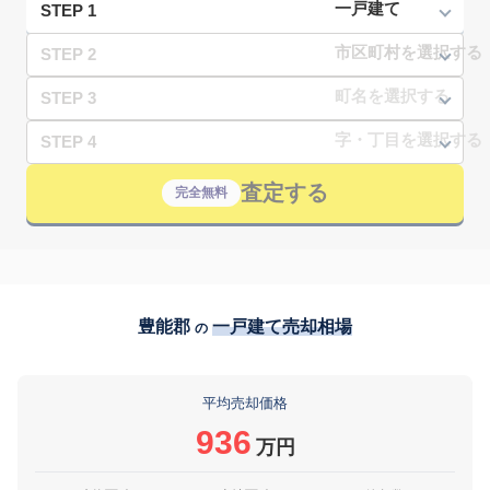
STEP 1
STEP 2
STEP 3
STEP 4
査定する
完全無料
豊能郡
一戸建て売却相場
の
平均売却価格
936
万円