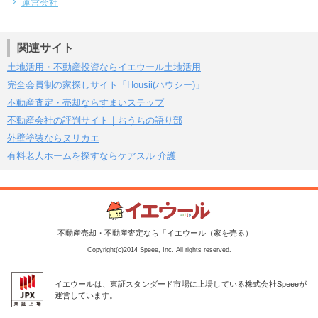
運営会社
関連サイト
土地活用・不動産投資ならイエウール土地活用
完全会員制の家探しサイト「Housii(ハウシー)」
不動産査定・売却ならすまいステップ
不動産会社の評判サイト｜おうちの語り部
外壁塗装ならヌリカエ
有料老人ホームを探すならケアスル 介護
不動産売却・不動産査定なら「イエウール（家を売る）」
Copyright(c)2014 Speee, Inc. All rights reserved.
イエウールは、東証スタンダード市場に上場している株式会社Speeeが
運営しています。