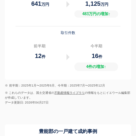
641
1,125
万円
万円
483万円の増加↑
取引件数
前半期
今半期
12
16
件
件
4件の増加↑
※
前半期：2025年1月〜2025年6月、今半期：2025年7月〜2025年12月
※ これらのデータは、国土交通省の
不動産情報ライブラリ
の情報をもとにイエウール編集部
が作成しています。
データ更新日: 2026年04月27日
豊能郡の一戸建て成約事例