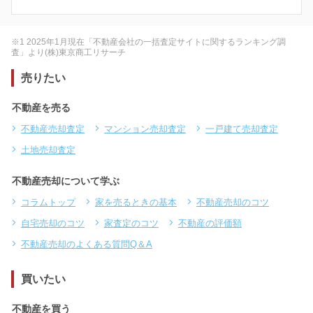
※1 2025年1月現在「不動産会社の一括査定サイトに関するランキング調
査」より(株)東京商工リサーチ
売りたい
不動産を売る
不動産売却査定
マンション売却査定
一戸建て売却査定
土地売却査定
不動産売却について学ぶ
コラムトップ
家を売るときの基本
不動産売却のコツ
自宅売却のコツ
家査定のコツ
不動産の評価額
不動産売却のよくある質問Q＆A
買いたい
不動産を買う