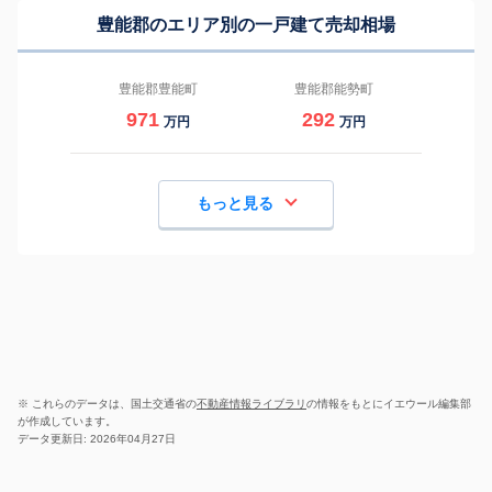
豊能郡のエリア別の一戸建て売却相場
豊能郡豊能町
豊能郡能勢町
971
292
万円
万円
もっと見る
※ これらのデータは、国土交通省の
不動産情報ライブラリ
の情報をもとにイエウール編集部
が作成しています。
データ更新日: 2026年04月27日