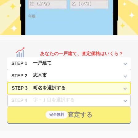
あなたの一戸建て、査定価格はいくら？
STEP 1
STEP 2
STEP 3
STEP 4
査定する
完全無料