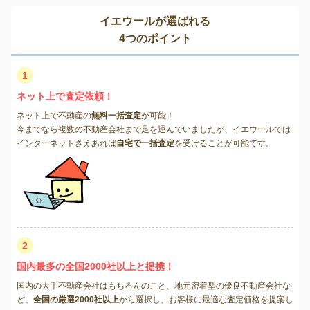
イエウールが選ばれる
4つのポイント
1
ネット上で査定依頼！
ネット上で不動産の
無料一括査定
が可能！
今までなら複数の不動産会社まで足を運んでいましたが、イエウールでは
インターネットさえあれば
自宅で一括査定
を受けることが可能です。
2
国内最多の全国2000社以上と提携！
国内の大手不動産会社はもちろんのこと、地元密着型の優良不動産会社な
ど、
全国の厳選2000社以上
から選択し、お客様に最適な査定価格を提案し