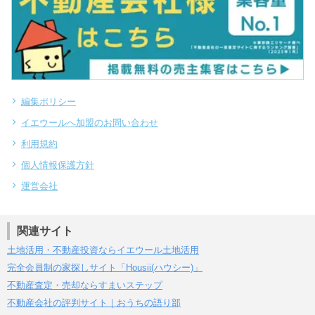
編集ポリシー
イエウールへ加盟のお問い合わせ
利用規約
個人情報保護方針
運営会社
関連サイト
土地活用・不動産投資ならイエウール土地活用
完全会員制の家探しサイト「Housii(ハウシー)」
不動産査定・売却ならすまいステップ
不動産会社の評判サイト｜おうちの語り部