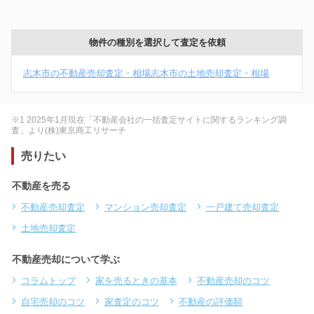
物件の種別を選択して査定を依頼
志木市の不動産売却査定・相場
志木市の土地売却査定・相場
※1 2025年1月現在「不動産会社の一括査定サイトに関するランキング調
査」より(株)東京商工リサーチ
売りたい
不動産を売る
不動産売却査定
マンション売却査定
一戸建て売却査定
土地売却査定
不動産売却について学ぶ
コラムトップ
家を売るときの基本
不動産売却のコツ
自宅売却のコツ
家査定のコツ
不動産の評価額