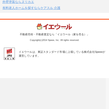
外壁塗装ならヌリカエ
有料老人ホームを探すならケアスル 介護
不動産売却・不動産査定なら「イエウール（家を売る）」
Copyright(c)2014 Speee, Inc. All rights reserved.
イエウールは、東証スタンダード市場に上場している株式会社Speeeが
運営しています。