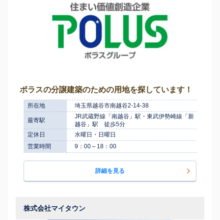
ポラスの分譲建築のための用地を探しています！
所在地
埼玉県越谷市南越谷2-14-38
JR武蔵野線「南越谷」駅・東武伊勢崎線「新
最寄駅
越谷」駅 徒歩5分
定休日
水曜日・日曜日
営業時間
9：00～18：00
詳細を見る
株式会社マイタウン