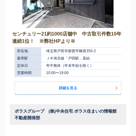
センチュリー21約1000店舗中 中古取引件数10年
連続1位！ ※弊社HPより※
所在地
埼玉県戸田市新曽字柳原350-2
最寄駅
ＪＲ埼京線「戸田駅」直結
定休日
年中無休（年末年始を除く）
営業時間
10:00〜19:00
詳細を見る
ポラスグループ (株)中央住宅 ポラス住まいの情報館
不動産開発部