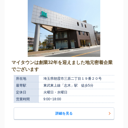
マイタウンは創業32年を迎えました地元密着企業
でございます
所在地
埼玉県朝霞市三原二丁目１９番２０号
最寄駅
東武東上線「志木」駅 徒歩5分
定休日
火曜日・水曜日
営業時間
9:00~18:00
詳細を見る