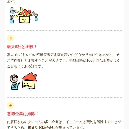
ます。
3
最大6社と比較！
素人では1社のみの不動産査定金額が高いかどうか見当が付きません。そ
こで複数社と比較することが大切です。売却価格に100万円以上差がつく
こともよくある話です。
4
悪徳企業は排除！
お客様からのクレームの多い企業は、イエウールが契約を解除することが
できるため、
優良な不動産会社
が集まっています。