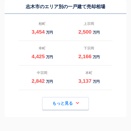
志木市のエリア別の一戸建て売却相場
柏町
上宗岡
3,454
2,500
万円
万円
幸町
下宗岡
4,425
2,166
万円
万円
中宗岡
本町
2,842
3,137
万円
万円
もっと見る