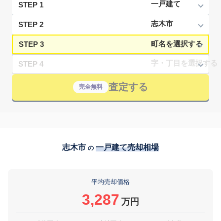
STEP 1
STEP 2
STEP 3
STEP 4
査定する
完全無料
志木市
一戸建て売却相場
の
平均売却価格
3,287
万円