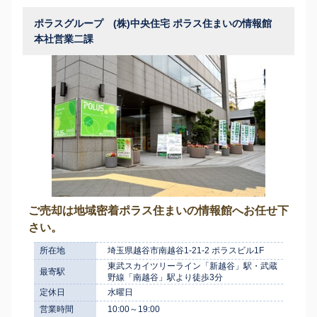
ポラスグループ (株)中央住宅 ポラス住まいの情報館
本社営業二課
ご売却は地域密着ポラス住まいの情報館へお任せ下
さい。
所在地
埼玉県越谷市南越谷1-21-2 ポラスビル1F
東武スカイツリーライン「新越谷」駅・武蔵
最寄駅
野線「南越谷」駅より徒歩3分
定休日
水曜日
営業時間
10:00～19:00