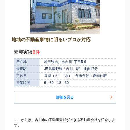
地域の不動産事情に明るいプロが対応
6
売却実績
件
所在地
埼玉県吉川市吉川1丁目5-9
最寄駅
JR武蔵野線「吉川」駅 徒歩17分
定休日
毎週（火）（水）、年末年始・夏季休暇
営業時間
9：30～18：30
詳細を見る
ここからは、吉川市の不動産売却ができる不動産会社を紹介しま
す。