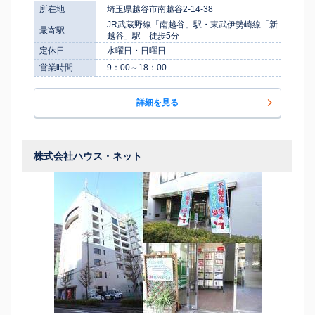
所在地
埼玉県越谷市南越谷2-14-38
JR武蔵野線「南越谷」駅・東武伊勢崎線「新
最寄駅
越谷」駅 徒歩5分
定休日
水曜日・日曜日
営業時間
9：00～18：00
詳細を見る
株式会社ハウス・ネット