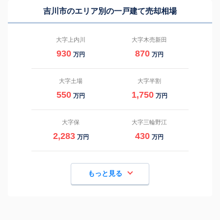
吉川市のエリア別の一戸建て売却相場
大字上内川
大字木売新田
930
870
万円
万円
大字土場
大字半割
550
1,750
万円
万円
大字保
大字三輪野江
2,283
430
万円
万円
もっと見る