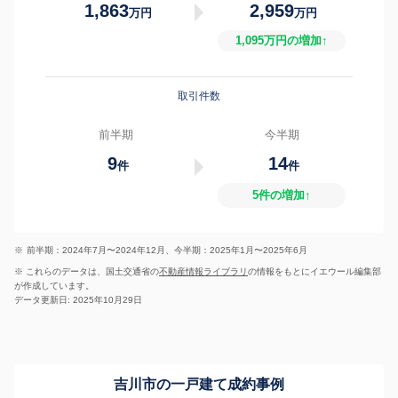
1,863
2,959
万円
万円
1,095万円の増加↑
取引件数
前半期
今半期
9
14
件
件
5件の増加↑
※
前半期：2024年7月〜2024年12月、今半期：2025年1月〜2025年6月
※ これらのデータは、国土交通省の
不動産情報ライブラリ
の情報をもとにイエウール編集部
が作成しています。
データ更新日: 2025年10月29日
吉川市の一戸建て成約事例