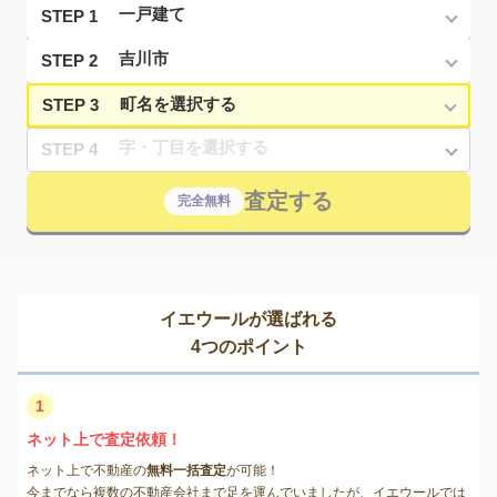
STEP 1
STEP 2
STEP 3
STEP 4
査定する
完全無料
イエウールが選ばれる
4つのポイント
1
ネット上で査定依頼！
ネット上で不動産の
無料一括査定
が可能！
今までなら複数の不動産会社まで足を運んでいましたが、イエウールでは