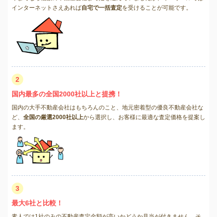
インターネットさえあれば
自宅で一括査定
を受けることが可能です。
2
国内最多の全国2000社以上と提携！
国内の大手不動産会社はもちろんのこと、地元密着型の優良不動産会社な
ど、
全国の厳選2000社以上
から選択し、お客様に最適な査定価格を提案し
ます。
3
最大6社と比較！
素人では1社のみの不動産査定金額が高いかどうか見当が付きません。そ