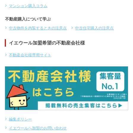
マンション購入コラム
不動産購入について学ぶ
中古物件を内覧するときの注意点
中古住宅購入の注意点
イエウール加盟希望の不動産会社様
不動産会社様専用サイト
編集ポリシー
イエウールへ加盟のお問い合わせ