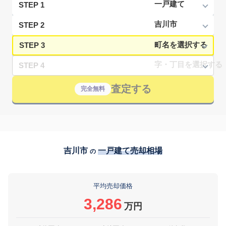
STEP 1
STEP 2
STEP 3
STEP 4
査定する
完全無料
吉川市
一戸建て売却相場
の
平均売却価格
3,286
万円