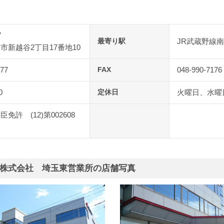
7
最寄り駅
JR武蔵野線南
市新越谷2丁目17番地10
177
FAX
048-990-7176
0
定休日
火曜日、水曜
免許 (12)第002608
株式会社 埼玉東営業所の店舗写真