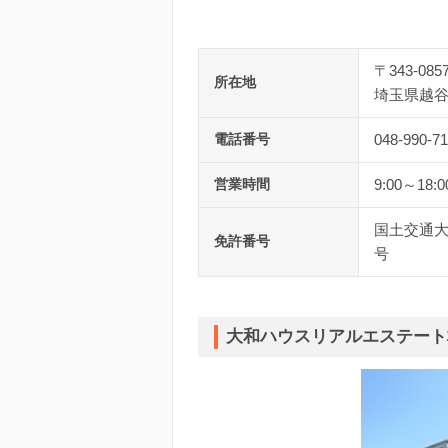
〒343-085
所在地
埼玉県越谷
電話番号
048-990-7
営業時間
9:00～18:0
国土交通大臣
免許番号
号
大和ハウスリアルエステート