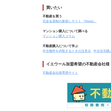
買いたい
不動産を買う
完全会員制の家探しサイト「Housii」
マンション購入について調べる
マンション購入コラム
不動産購入について学ぶ
中古物件を内覧するときの注意点
中古住宅購
イエウール加盟希望の不動産会社様
不動産会社様専用サイト