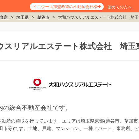
イエウール加盟希望の不動産会社様
初めての方へ
査定
>
埼玉県
>
越谷市
>
大和ハウスリアルエステート株式会社 埼玉
ウスリアルエステート株式会社 埼玉
内の総合不動産会社です。
動産の買取を行っています。エリアは埼玉県東部(越谷市、草加市
田市等)です。土地、戸建、マンション、一棟アパート、事務所、