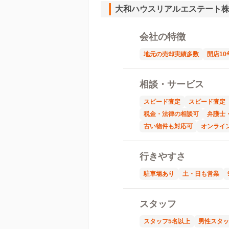
大和ハウスリアルエステート
会社の特徴
地元の売却実績多数
開店10
相談・サービス
スピード査定
スピード査定
税金・法律の相談可
弁護士
古い物件も対応可
オンライ
行きやすさ
駐車場あり
土・日も営業
スタッフ
スタッフ5名以上
男性スタッ