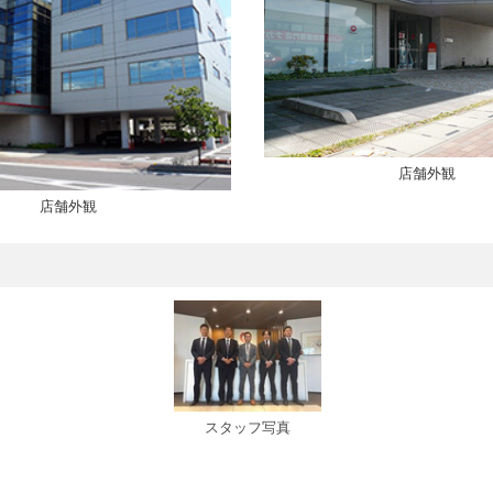
店舗外観
店舗外観
スタッフ写真