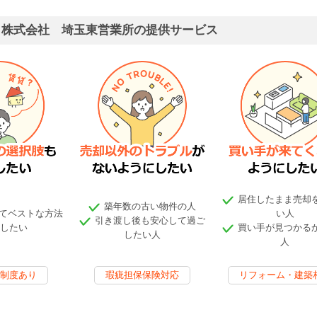
ト株式会社 埼玉東営業所の提供サービス
居住したまま売却
築年数の古い物件の人
てベストな方法
い人
引き渡し後も安心して過ご
したい
買い手が見つかる
したい人
人
制度あり
瑕疵担保保険対応
リフォーム・建築