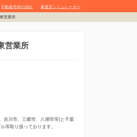
不動産売却の流れ
家査定シミュレーター
東営業所
東営業所
、吉川市、三郷市、八潮市等)と千葉
ビル等取り扱っております。