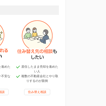
を進めた
居住したまま売却を進めた
い人
か不安な
複数の不動産会社とやり取
りするのが面倒
相談
住み替え相談