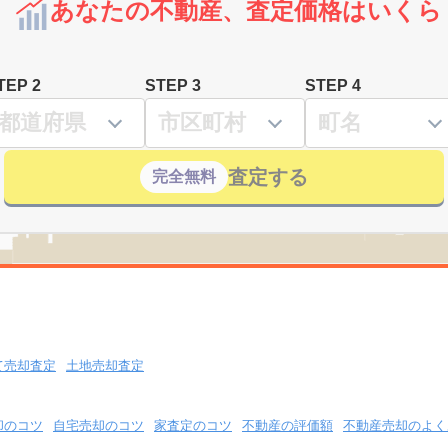
あなたの不動産、査定価格はいくら
TEP 2
STEP 3
STEP 4
査定する
完全無料
て売却査定
土地売却査定
却のコツ
自宅売却のコツ
家査定のコツ
不動産の評価額
不動産売却のよく