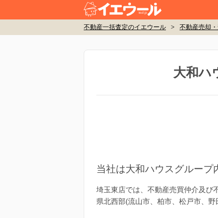
不動産一括査定のイエウール
>
不動産売却・
大和ハ
当社は大和ハウスグループ
埼玉東店では、不動産売買仲介及び不
県北西部(流山市、柏市、松戸市、野