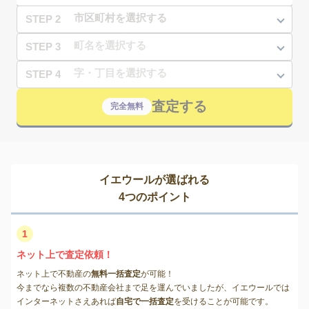
STEP 2
STEP 3
STEP 4
査定する
完全無料
イエウールが選ばれる
4つのポイント
1
ネット上で査定依頼！
ネット上で不動産の
無料一括査定
が可能！
今までなら複数の不動産会社まで足を運んでいましたが、イエウールでは
インターネットさえあれば
自宅で一括査定
を受けることが可能です。