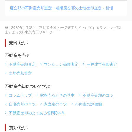
度会郡の不動産売却査定・相場
度会郡の土地売却査定・相場
※1 2025年1月現在「不動産会社の一括査定サイトに関するランキング調
査」より(株)東京商工リサーチ
売りたい
不動産を売る
不動産売却査定
マンション売却査定
一戸建て売却査定
土地売却査定
不動産売却について学ぶ
コラムトップ
家を売るときの基本
不動産売却のコツ
自宅売却のコツ
家査定のコツ
不動産の評価額
不動産売却のよくある質問Q＆A
買いたい