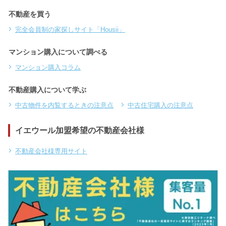
不動産を買う
完全会員制の家探しサイト「Housii」
マンション購入について調べる
マンション購入コラム
不動産購入について学ぶ
中古物件を内覧するときの注意点
中古住宅購入の注意点
イエウール加盟希望の不動産会社様
不動産会社様専用サイト