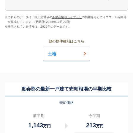
※
これらのデータは、国土交通省の
不動産情報ライブラリ
の情報をもとにイエウール編集部
が作成しています。(更新日: 2025年10月29日)
※
表示されている情報は、2025年のデータです。
他の物件種別はこちら
土地
度会郡の最新一戸建て売却相場の半期比較
売却価格
前半期
今半期
1,143
213
万円
万円