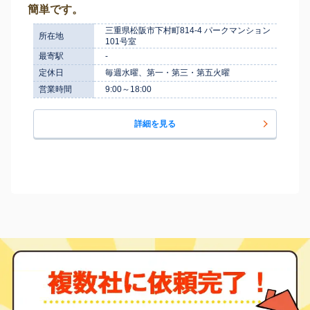
簡単です。
三重県松阪市下村町814-4 パークマンション
所在地
101号室
最寄駅
-
定休日
毎週水曜、第一・第三・第五火曜
営業時間
9:00～18:00
詳細を見る