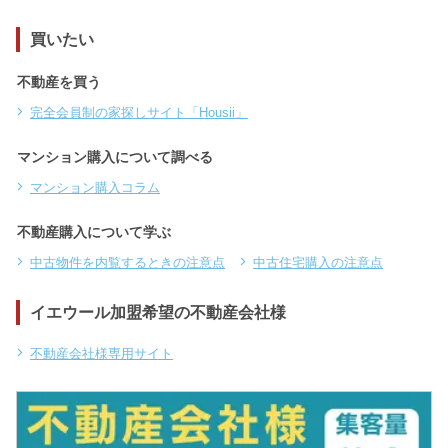
買いたい
不動産を買う
完全会員制の家探しサイト「Housii」
マンション購入について調べる
マンション購入コラム
不動産購入について学ぶ
中古物件を内覧するときの注意点
中古住宅購入の注意点
イエウール加盟希望の不動産会社様
不動産会社様専用サイト