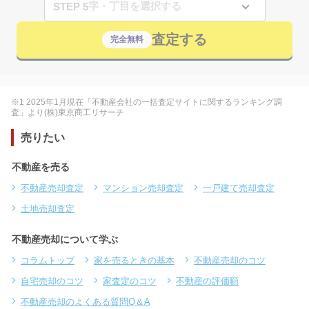
STEP 5
査定する
完全無料
※1 2025年1月現在「不動産会社の一括査定サイトに関するランキング調
査」より(株)東京商工リサーチ
売りたい
不動産を売る
不動産売却査定
マンション売却査定
一戸建て売却査定
土地売却査定
不動産売却について学ぶ
コラムトップ
家を売るときの基本
不動産売却のコツ
自宅売却のコツ
家査定のコツ
不動産の評価額
不動産売却のよくある質問Q＆A