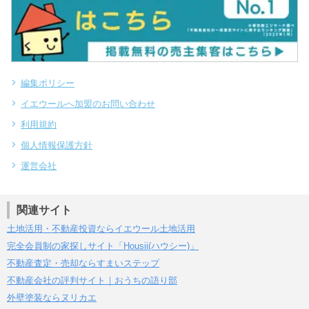
編集ポリシー
イエウールへ加盟のお問い合わせ
利用規約
個人情報保護方針
運営会社
関連サイト
土地活用・不動産投資ならイエウール土地活用
完全会員制の家探しサイト「Housii(ハウシー)」
不動産査定・売却ならすまいステップ
不動産会社の評判サイト｜おうちの語り部
外壁塗装ならヌリカエ