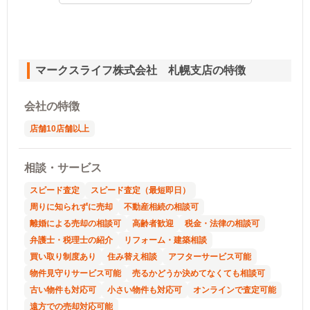
マークスライフ株式会社 札幌支店の特徴
会社の特徴
店舗10店舗以上
相談・サービス
スピード査定
スピード査定（最短即日）
周りに知られずに売却
不動産相続の相談可
離婚による売却の相談可
高齢者歓迎
税金・法律の相談可
弁護士・税理士の紹介
リフォーム・建築相談
買い取り制度あり
住み替え相談
アフターサービス可能
物件見守りサービス可能
売るかどうか決めてなくても相談可
古い物件も対応可
小さい物件も対応可
オンラインで査定可能
遠方での売却対応可能