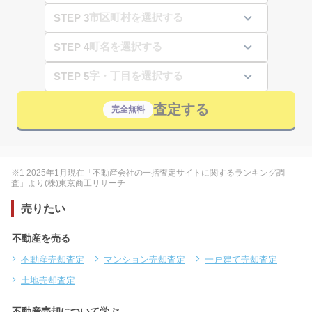
STEP 3
STEP 4
STEP 5
査定する
完全無料
※1 2025年1月現在「不動産会社の一括査定サイトに関するランキング調
査」より(株)東京商工リサーチ
売りたい
不動産を売る
不動産売却査定
マンション売却査定
一戸建て売却査定
土地売却査定
不動産売却について学ぶ