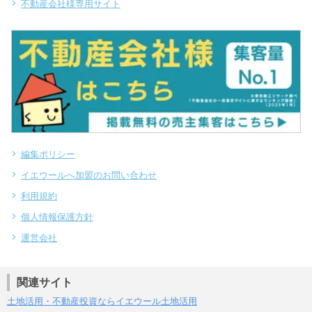
不動産会社様専用サイト
編集ポリシー
イエウールへ加盟のお問い合わせ
利用規約
個人情報保護方針
運営会社
関連サイト
土地活用・不動産投資ならイエウール土地活用