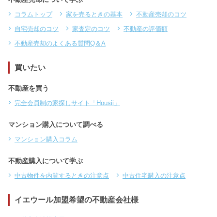
コラムトップ
家を売るときの基本
不動産売却のコツ
自宅売却のコツ
家査定のコツ
不動産の評価額
不動産売却のよくある質問Q＆A
買いたい
不動産を買う
完全会員制の家探しサイト「Housii」
マンション購入について調べる
マンション購入コラム
不動産購入について学ぶ
中古物件を内覧するときの注意点
中古住宅購入の注意点
イエウール加盟希望の不動産会社様