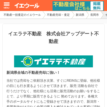
不動産一括査定のイエウール
不動産売却・査定
新潟県
長岡市
イエウール加盟希望の不動産会社様
初めての方へ
イエラテ不動産 株式会社アップデート不
動産
不動産売却の流れ
不動産の売却・一括査定
家査定シミュレーター
新潟県全域の不動産売却に強い！
お問い合わせ
当社では売却をご依頼頂き次第、すぐにREINSに登録、他社様
の目にも行き渡るようにさせて頂きます。販売 活動を自社で
行うだけでなく、他社様にも活発に販売活動のお願いをするこ
とで、より早期に販売できるように 努めております。各種大
手のポータルサイトにもご登録させて頂きますので、新潟市・
長岡市内だけでなく全国で購入を検討されているお客様に認知