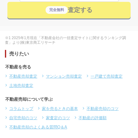
査定する
完全無料
※1 2025年1月現在「不動産会社の一括査定サイトに関するランキング調
査」より(株)東京商工リサーチ
売りたい
不動産を売る
不動産売却査定
マンション売却査定
一戸建て売却査定
土地売却査定
不動産売却について学ぶ
コラムトップ
家を売るときの基本
不動産売却のコツ
自宅売却のコツ
家査定のコツ
不動産の評価額
不動産売却のよくある質問Q＆A