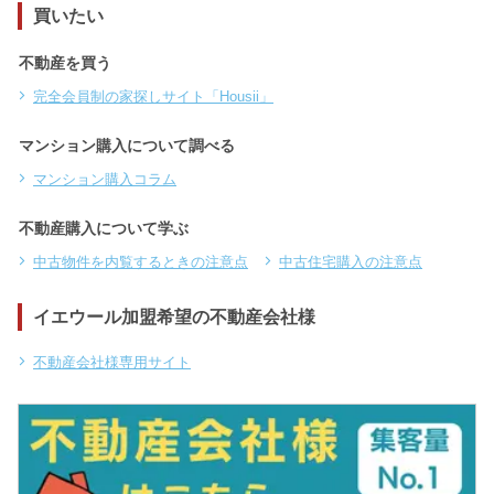
買いたい
不動産を買う
完全会員制の家探しサイト「Housii」
マンション購入について調べる
マンション購入コラム
不動産購入について学ぶ
中古物件を内覧するときの注意点
中古住宅購入の注意点
イエウール加盟希望の不動産会社様
不動産会社様専用サイト