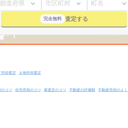
査定する
完全無料
て売却査定
土地売却査定
却のコツ
自宅売却のコツ
家査定のコツ
不動産の評価額
不動産売却のよく