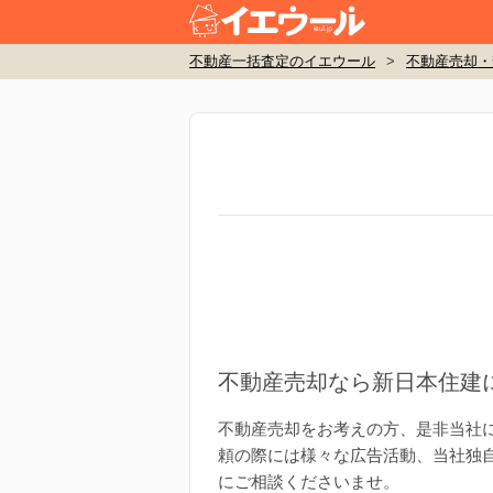
不動産一括査定のイエウール
>
不動産売却・
不動産売却なら新日本住建
不動産売却をお考えの方、是非当社
頼の際には様々な広告活動、当社独
にご相談くださいませ。