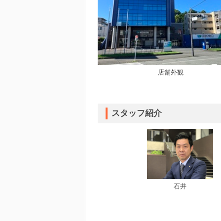
店舗外観
スタッフ紹介
石井