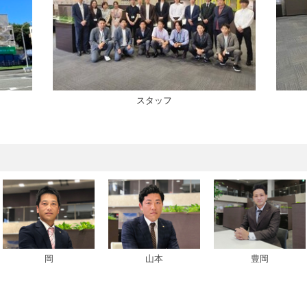
スタッフ
岡
山本
豊岡