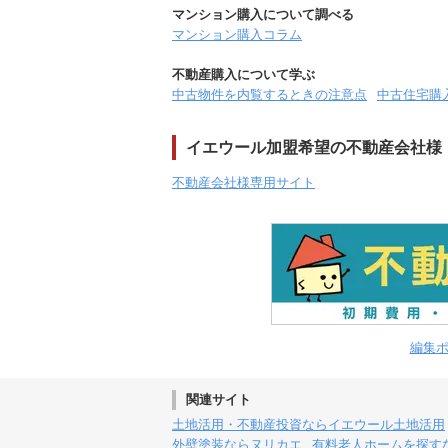
マンション購入について調べる
マンション購入コラム
不動産購入について学ぶ
中古物件を内覧するときの注意点
中古住宅購
イエウール加盟希望の不動産会社様
不動産会社様専用サイト
編集
関連サイト
土地活用・不動産投資ならイエウール土地活用
外壁塗装ならヌリカエ
有料老人ホームを探す