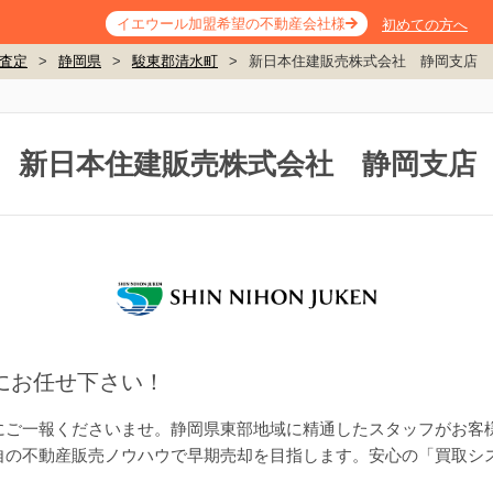
イエウール加盟希望の不動産会社様
初めての方へ
査定
>
静岡県
>
駿東郡清水町
>
新日本住建販売株式会社 静岡支店
新日本住建販売株式会社 静岡支店
にお任せ下さい！
にご一報くださいませ。静岡県東部地域に精通したスタッフがお客
自の不動産販売ノウハウで早期売却を目指します。安心の「買取シ