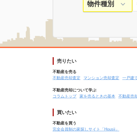
売りたい
不動産を売る
不動産売却査定
マンション売却査定
一戸建
不動産売却について学ぶ
コラムトップ
家を売るときの基本
不動産売
買いたい
不動産を買う
完全会員制の家探しサイト「Housii」