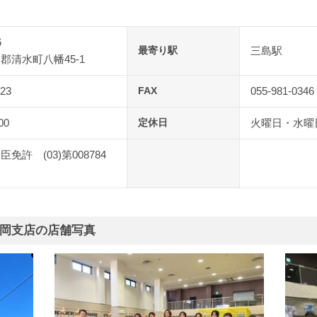
6
最寄り駅
三島駅
郡清水町八幡45-1
023
FAX
055-981-0346
00
定休日
火曜日・水曜
免許 (03)第008784
岡支店の店舗写真