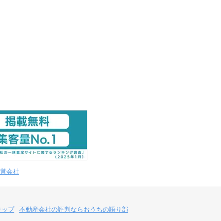
営会社
テップ
不動産会社の評判ならおうちの語り部