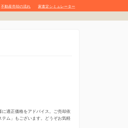
不動産売却の流れ
家査定シミュレーター
様に適正価格をアドバイス。ご売却依
ステム」もございます。どうぞお気軽