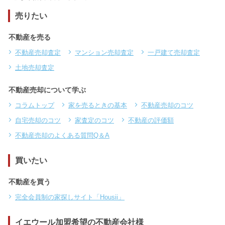
売りたい
不動産を売る
不動産売却査定
マンション売却査定
一戸建て売却査定
土地売却査定
不動産売却について学ぶ
コラムトップ
家を売るときの基本
不動産売却のコツ
自宅売却のコツ
家査定のコツ
不動産の評価額
不動産売却のよくある質問Q＆A
買いたい
不動産を買う
完全会員制の家探しサイト「Housii」
イエウール加盟希望の不動産会社様