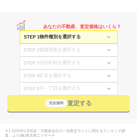
あなたの不動産、査定価格はいくら？
STEP 1
STEP 2
STEP 3
STEP 4
STEP 5
査定する
完全無料
※1 2025年1月現在「不動産会社の一括査定サイトに関するランキング調
査」より(株)東京商工リサーチ