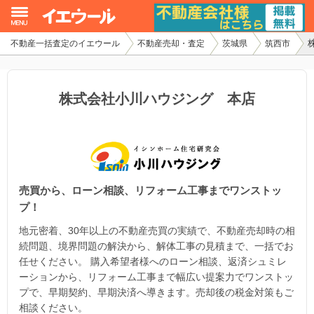
不動産一括査定のイエウール
不動産売却・査定
茨城県
筑西市
イエウール加盟希望の不動産会社様
初めての方へ
株式会社小川ハウジング 本店
不動産売却の流れ
不動産の売却・一括査定
売買から、ローン相談、リフォーム工事までワンストッ
家査定シミュレーター
プ！
お問い合わせ
地元密着、30年以上の不動産売買の実績で、不動産売却時の相
続問題、境界問題の解決から、解体工事の見積まで、一括でお
任せください。 購入希望者様へのローン相談、返済シュミレ
ーションから、リフォーム工事まで幅広い提案力でワンストッ
プで、早期契約、早期決済へ導きます。売却後の税金対策もご
相談ください。