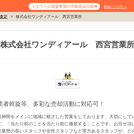
イエウール加盟希望の不動産会社様
初めての方へ
査定
>
株式会社ワンディアール 西宮営業所
株式会社ワンディアール 西宮営業
業者斡旋等、多彩な売却活動に対応可！
阪神間をメインに地域に根ざした営業をしております。大切にして
、「当たり前のことを当たり前に徹底する」ことです。お任せ頂い
産業歴の長いスタッフや女性スタッフなど実力あるスタッフが、ど