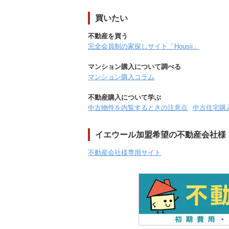
買いたい
不動産を買う
完全会員制の家探しサイト「Housii」
マンション購入について調べる
マンション購入コラム
不動産購入について学ぶ
中古物件を内覧するときの注意点
中古住宅購
イエウール加盟希望の不動産会社様
不動産会社様専用サイト