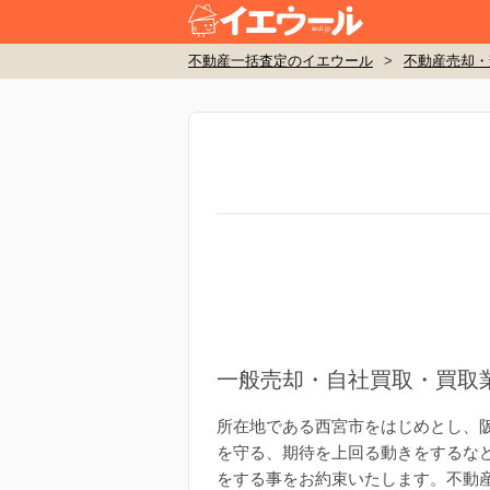
不動産一括査定のイエウール
>
不動産売却・
一般売却・自社買取・買取
所在地である西宮市をはじめとし、
を守る、期待を上回る動きをするなど
をする事をお約束いたします。不動