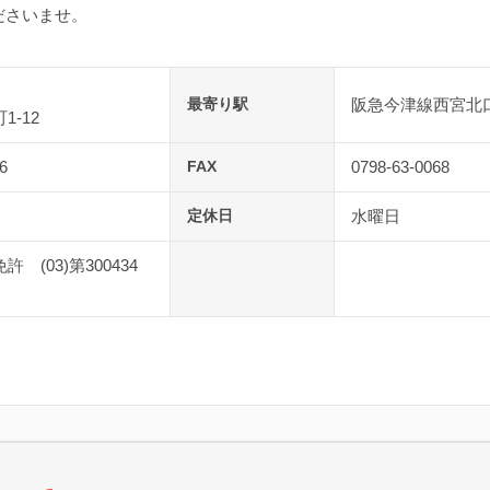
ださいませ。
最寄り駅
阪急今津線西宮北
1-12
6
FAX
0798-63-0068
定休日
水曜日
 (03)第300434