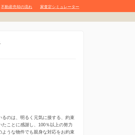
不動産売却の流れ
家査定シミュレーター
所
いるのは、明るく元気に接する、約束
たことに感謝し、100％以上の努力
のような物件でも親身な対応をお約束