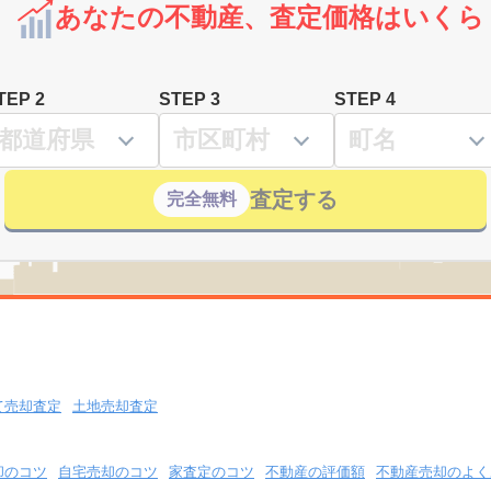
あなたの不動産、査定価格はいくら
TEP 2
STEP 3
STEP 4
査定する
完全無料
て売却査定
土地売却査定
却のコツ
自宅売却のコツ
家査定のコツ
不動産の評価額
不動産売却のよく