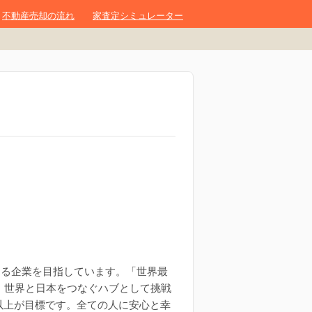
不動産売却の流れ
家査定シミュレーター
永続する企業を目指しています。「世界最
、世界と日本をつなぐハブとして挑戦
円以上が目標です。全ての人に安心と幸