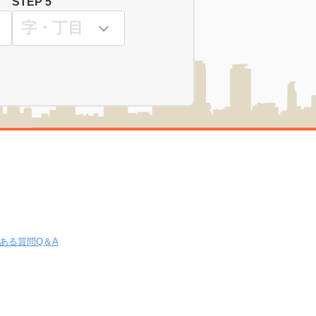
STEP 5
ある質問Q＆A