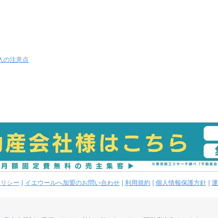
入の注意点
ポリシー
|
イエウールへ加盟のお問い合わせ
|
利用規約
|
個人情報保護方針
|
運