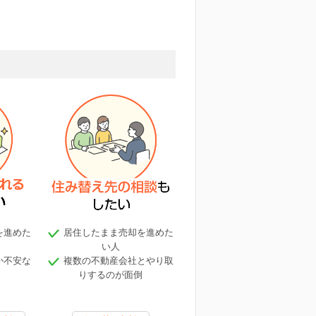
を進めた
居住したまま売却を進めた
い人
か不安な
複数の不動産会社とやり取
りするのが面倒