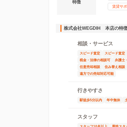
特徴
賃貸サポ
株式会社WEGDIH 本店の特
相談・サービス
スピード査定
スピード査定
税金・法律の相談可
弁護士
任意売却相談
住み替え相談
遠方での売却対応可能
行きやすさ
駅徒歩5分以内
年中無休
スタッフ
スタッフ10名以上
男性スタ