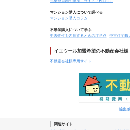
完全会員制の家探しサイト「Housii」
マンション購入について調べる
マンション購入コラム
不動産購入について学ぶ
中古物件を内覧するときの注意点
中古住宅購
イエウール加盟希望の不動産会社様
不動産会社様専用サイト
編集
関連サイト