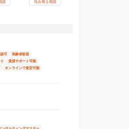
相談
住み替え相談
相談可
高齢者歓迎
あり
賃貸サポート可能
可
オンラインで査定可能
コンサルティングマスター