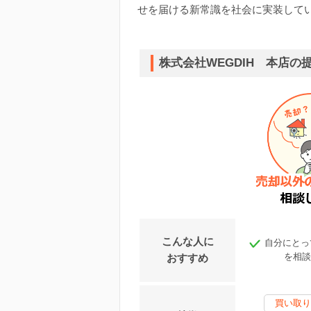
せを届ける新常識を社会に実装して
株式会社WEGDIH 本店の
こんな人に
自分にとっ
を相談
おすすめ
買い取り