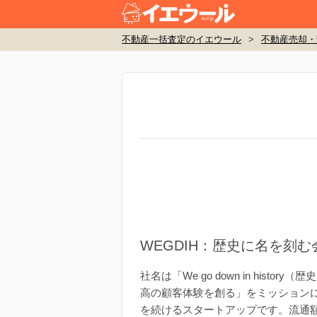
不動産一括査定のイエウール
>
不動産売却・
WEGDIH：歴史に名を刻
社名は「We go down in h
高の顧客体験を創る」をミッション
を続けるスタートアップです。流通額は