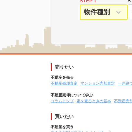
STEP 1
S
売りたい
不動産を売る
不動産売却査定
マンション売却査定
一戸建
不動産売却について学ぶ
コラムトップ
家を売るときの基本
不動産売
買いたい
不動産を買う