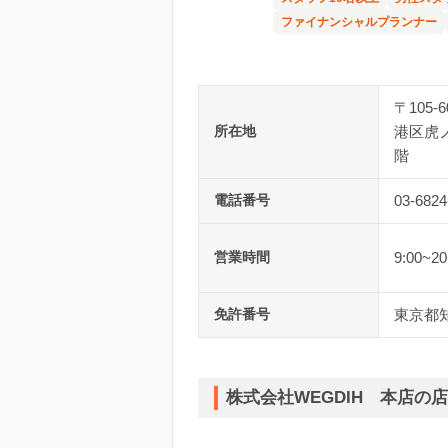
ファイナンシャルプランナー
〒105-6
所在地
港区虎ノ
階
電話番号
03-6824
営業時間
9:00~20
免許番号
東京都知
株式会社WEGDIH 本店の