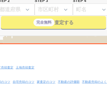
TEP 2
STEP 3
STEP 4
査定する
完全無料
て売却査定
土地売却査定
却のコツ
自宅売却のコツ
家査定のコツ
不動産の評価額
不動産売却のよく