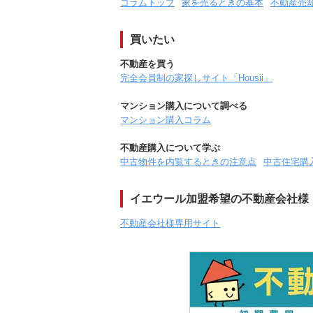
コラムトップ
家を売るときの基本
不動産売
買いたい
不動産を買う
完全会員制の家探しサイト「Housii」
マンション購入について調べる
マンション購入コラム
不動産購入について学ぶ
中古物件を内覧するときの注意点
中古住宅購
イエウール加盟希望の不動産会社様
不動産会社様専用サイト