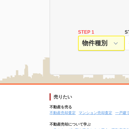
STEP 1
S
売りたい
不動産を売る
不動産売却査定
マンション売却査定
一戸建
不動産売却について学ぶ