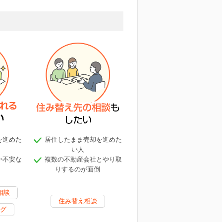
を進めた
居住したまま売却を進めた
い人
か不安な
複数の不動産会社とやり取
りするのが面倒
相談
住み替え相談
グ