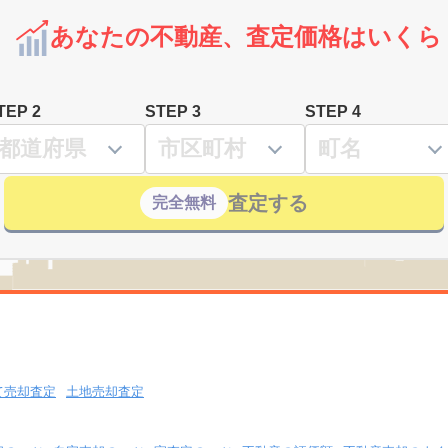
あなたの不動産、査定価格はいくら
TEP 2
STEP 3
STEP 4
査定する
完全無料
て売却査定
土地売却査定