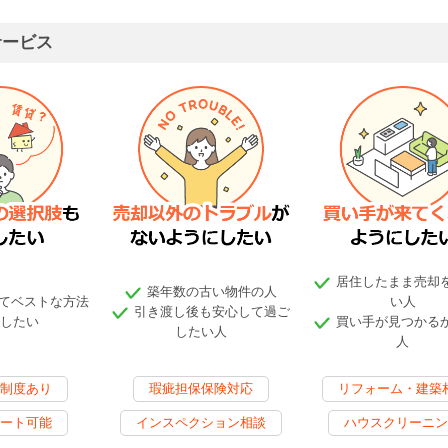
サービス
居住したまま売却
築年数の古い物件の人
てベストな方法
い人
引き渡し後も安心して過ご
したい
買い手が見つかる
したい人
人
制度あり
瑕疵担保保険対応
リフォーム・建築
ート可能
インスペクション相談
ハウスクリーニン