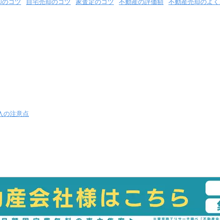
却のコツ
自宅売却のコツ
家査定のコツ
不動産の評価額
不動産売却のよく
入の注意点