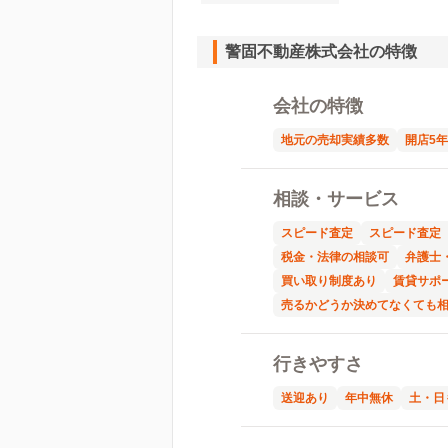
警固不動産株式会社の特徴
会社の特徴
地元の売却実績多数
開店5
相談・サービス
スピード査定
スピード査定
税金・法律の相談可
弁護士
買い取り制度あり
賃貸サポ
売るかどうか決めてなくても
行きやすさ
送迎あり
年中無休
土・日