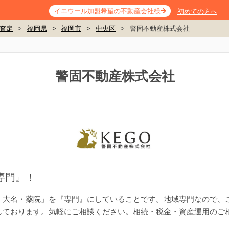
イエウール加盟希望の不動産会社様
初めての方へ
査定
>
福岡県
>
福岡市
>
中央区
>
警固不動産株式会社
警固不動産株式会社
専門』！
・大名・薬院」を『専門』にしていることです。地域専門なので、
しております。気軽にご相談ください。相続・税金・資産運用のご