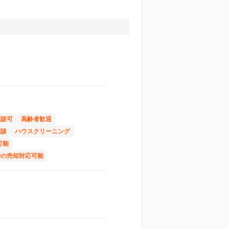
相談可
高齢者歓迎
相談
ハウスクリーニング
可能
での売却対応可能