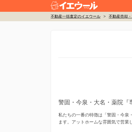
不動産一括査定のイエウール
>
不動産売却・
警固・今泉・大名・薬院『
私たちの一番の特徴は「警固・今泉
ます。アットホームな雰囲気で営業